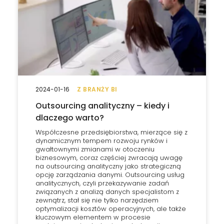
2024-01-16
Z BRANŻY BI
Outsourcing analityczny – kiedy i
dlaczego warto?
Współczesne przedsiębiorstwa, mierzące się z
dynamicznym tempem rozwoju rynków i
gwałtownymi zmianami w otoczeniu
biznesowym, coraz częściej zwracają uwagę
na outsourcing analityczny jako strategiczną
opcję zarządzania danymi. Outsourcing usług
analitycznych, czyli przekazywanie zadań
związanych z analizą danych specjalistom z
zewnątrz, stał się nie tylko narzędziem
optymalizacji kosztów operacyjnych, ale także
kluczowym elementem w procesie