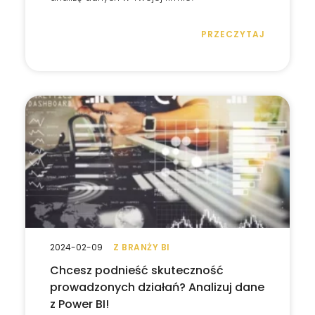
PRZECZYTAJ
2024-02-09
Z BRANŻY BI
Chcesz podnieść skuteczność
prowadzonych działań? Analizuj dane
z Power BI!