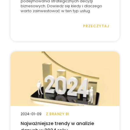
podejmowania strategicznych decyzji
biznesowych. Dowiedz się kiedy i dlaczego
warto zainwestować w ten typ usług.
PRZECZYTAJ
2024-01-09
Z BRANŻY BI
Najważniejsze trendy w analizie