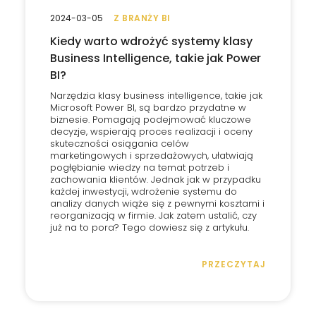
2024-03-05
Z BRANŻY BI
Kiedy warto wdrożyć systemy klasy
Business Intelligence, takie jak Power
BI?
Narzędzia klasy business intelligence, takie jak
Microsoft Power BI, są bardzo przydatne w
biznesie. Pomagają podejmować kluczowe
decyzje, wspierają proces realizacji i oceny
skuteczności osiągania celów
marketingowych i sprzedażowych, ułatwiają
pogłębianie wiedzy na temat potrzeb i
zachowania klientów. Jednak jak w przypadku
każdej inwestycji, wdrożenie systemu do
analizy danych wiąże się z pewnymi kosztami i
reorganizacją w firmie. Jak zatem ustalić, czy
już na to pora? Tego dowiesz się z artykułu.
PRZECZYTAJ