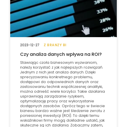
2023-12-27
Z BRANŻY BI
Czy analiza danych wpływa na ROI?
Stawiając czoła biznesowym wyzwaniom,
należy korzystać z jak najlepszych rozwiązań.
Jednym z nich jest analiza danych. Dzięki
sprecyzowaniu konkretnego problemu,
dostępowi do odpowiednich danych oraz
zastosowaniu technik współczesnej analityki,
można odnieść wiele korzyści. Takie działania
usprawniają zarządzanie ryzykiem,
optymalizację pracy oraz wykorzystanie
dostępnych zasobów. Oprócz tego w świecie
biznesu bardzo ważne jest śledzenie zwrotu z
poniesionej inwestycji (ROI). To dzięki temu
wskaźnikowi firmy mogą dokładnie ustalić, jak
skuteczne są ich działania. Zobaczmy zatem,