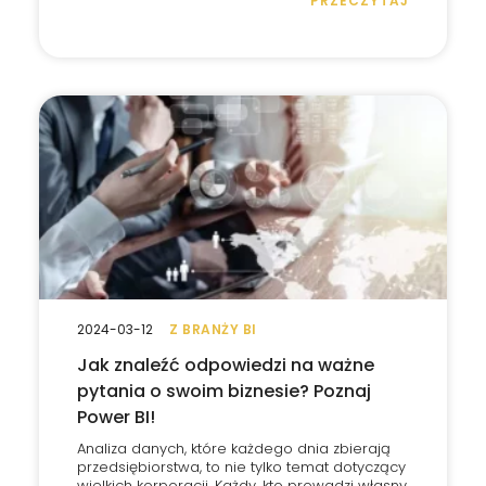
PRZECZYTAJ
2024-03-12
Z BRANŻY BI
Jak znaleźć odpowiedzi na ważne
pytania o swoim biznesie? Poznaj
Power BI!
Analiza danych, które każdego dnia zbierają
przedsiębiorstwa, to nie tylko temat dotyczący
wielkich korporacji. Każdy, kto prowadzi własny