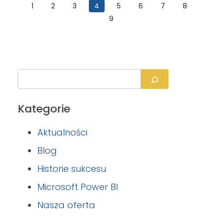
1
2
3
4
5
6
7
8
9
Kategorie
Aktualności
Blog
Historie sukcesu
Microsoft Power BI
Nasza oferta