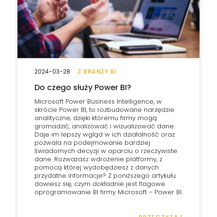
2024-03-28
Z BRANŻY BI
Do czego służy Power BI?
Microsoft Power Business Intelligence, w
skrócie Power BI, to rozbudowane narzędzie
analityczne, dzięki któremu firmy mogą
gromadzić, analizować i wizualizować dane.
Daje im lepszy wgląd w ich działalność oraz
pozwala na podejmowanie bardziej
świadomych decyzji w oparciu o rzeczywiste
dane. Rozważasz wdrożenie platformy, z
pomocą której wydobędziesz z danych
przydatne informacje? Z poniższego artykułu
dowiesz się, czym dokładnie jest flagowe
oprogramowanie BI firmy Microsoft – Power BI.