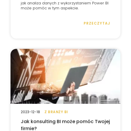
jak analiza danych z wykorzystaniem Power BI
może pomóc w tym aspekcie.
PRZECZYTAJ
2023-12-18
Z BRANŻY BI
Jak konsulting BI może pomóc Twojej
firmie?