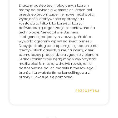
Znaczny postęp technologiczny, z którym
mamy do czynienia w ostatnich latach dał
przedsiębiorcom zupełnie nowe możliwości.
Wydajność, efektywność operacyjna i
kosztowa to tylko kilka korzyści, których
doświadczają organizacje zorientowane na
technologię. Niewątpliwie Business
Intelligence jest jednym z rozwiązań, które
wywarło ogromny wpływ na świat biznesu.
Decyzje strategiczne opierają się obecnie na
rzeczywistych danych, a nie na intuicji, dzięki
czemu każdy proces działa zgodnie z planem.
Jednak zanim firmy będą mogły wykorzystać
możliwości BI, muszą wdrożyć rozwiązanie
dostosowane do ich modelu biznesowego i
branży. I tu właśnie firma konsultingowa z
branży BI okazuje się pomocna.
PRZECZYTAJ