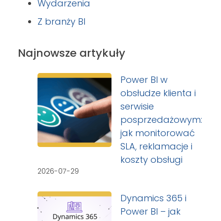
Wydarzenia
Z branży BI
Najnowsze artykuły
Power BI w
obsłudze klienta i
serwisie
posprzedażowym:
jak monitorować
SLA, reklamacje i
koszty obsługi
2026-07-29
Dynamics 365 i
Power BI – jak