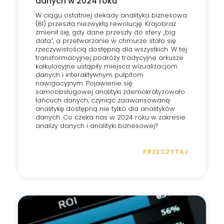
danych w 2024 roku
W ciągu ostatniej dekady analityka biznesowa
(BI) przeszła niezwykłą rewolucję. Krajobraz
zmienił się, gdy dane przeszły do sfery „big
data”, a przetwarzanie w chmurze stało się
rzeczywistością dostępną dla wszystkich. W tej
transformacyjnej podróży tradycyjne arkusze
kalkulacyjne ustąpiły miejsca wizualizacjom
danych i interaktywnym pulpitom
nawigacyjnym. Pojawienie się
samoobsługowej analityki zdemokratyzowało
łańcuch danych, czyniąc zaawansowaną
analitykę dostępną nie tylko dla analityków
danych. Co czeka nas w 2024 roku w zakresie
analizy danych i analityki biznesowej?
PRZECZYTAJ