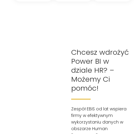
Chcesz wdrożyć
Power BI w
dziale HR? –
Możemy Ci
pomóc!
Zespół EBIS od lat wspiera
firmy w efektywnym
wykorzystaniu danych w
obszarze Human