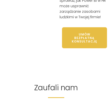
Sprawdź, jak Power BI w HR
może usprawnić
zarządzanie zasobami
ludzkimi w Twojej firmie!
UMÓW
BEZPŁATNĄ
KONSULTACJĘ
Zaufali nam