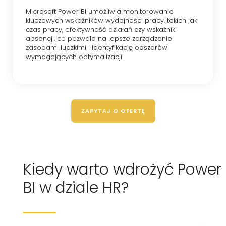
Microsoft Power BI umożliwia monitorowanie
kluczowych wskaźników wydajności pracy, takich jak
czas pracy, efektywność działań czy wskaźniki
absencji, co pozwala na lepsze zarządzanie
zasobami ludzkimi i identyfikację obszarów
wymagających optymalizacji.
ZAPYTAJ O OFERTĘ
Kiedy warto wdrożyć Power
BI w dziale HR?