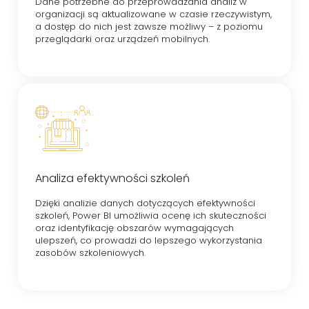
Dane potrzebne do przeprowadzania analiz w
organizacji są aktualizowane w czasie rzeczywistym,
a dostęp do nich jest zawsze możliwy – z poziomu
przeglądarki oraz urządzeń mobilnych.
Analiza efektywności szkoleń
Dzięki analizie danych dotyczących efektywności
szkoleń, Power BI umożliwia ocenę ich skuteczności
oraz identyfikację obszarów wymagających
ulepszeń, co prowadzi do lepszego wykorzystania
zasobów szkoleniowych.