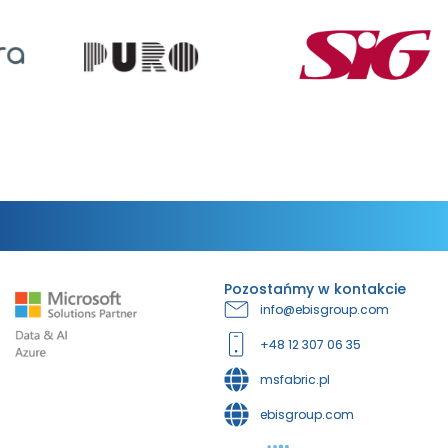
Pozostańmy w kontakcie
info@ebisgroup.com
+48 12 307 06 35
msfabric.pl
ebisgroup.com