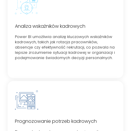
Analiza wskaźników kadrowych
Power BI umożliwia analizę kluczowych wskaźników
kadrowych, takich jak rotacja pracowników,
absencje czy efektywność rekrutacji, co pozwala na
lepsze zrozumienie sytuacji kadrowej w organizacji i
podejmowanie świadomych decyzji personalnych.
Prognozowanie potrzeb kadrowych