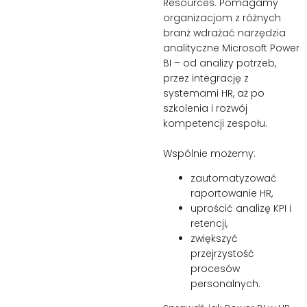
Resources. Pomagamy
organizacjom z różnych
branż wdrażać narzędzia
analityczne Microsoft Power
BI – od analizy potrzeb,
przez integrację z
systemami HR, aż po
szkolenia i rozwój
kompetencji zespołu.
Wspólnie możemy:
zautomatyzować
raportowanie HR,
uprościć analizę KPI i
retencji,
zwiększyć
przejrzystość
procesów
personalnych.