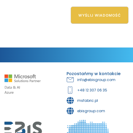
Pozostańmy w kontakcie
info@ebisgroup.com
+48 12 307 06 35
msfabric.pl
ebisgroup.com