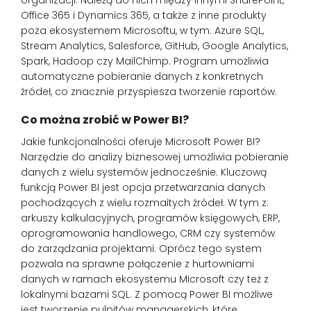
Office 365 i Dynamics 365, a także z inne produkty
poza ekosystemem Microsoftu, w tym: Azure SQL,
Stream Analytics, Salesforce, GitHub, Google Analytics,
Spark, Hadoop czy MailChimp. Program umożliwia
automatyczne pobieranie danych z konkretnych
źródeł, co znacznie przyspiesza tworzenie raportów.
Co można zrobić w Power BI?
Jakie funkcjonalności oferuje Microsoft Power BI?
Narzędzie do analizy biznesowej umożliwia pobieranie
danych z wielu systemów jednocześnie. Kluczową
funkcją Power BI jest opcja przetwarzania danych
pochodzących z wielu rozmaitych źródeł. W tym z:
arkuszy kalkulacyjnych, programów księgowych, ERP,
oprogramowania handlowego, CRM czy systemów
do zarządzania projektami. Oprócz tego system
pozwala na sprawne połączenie z hurtowniami
danych w ramach ekosystemu Microsoft czy też z
lokalnymi bazami SQL. Z pomocą Power BI możliwe
jest tworzenie pulpitów managerskich, które