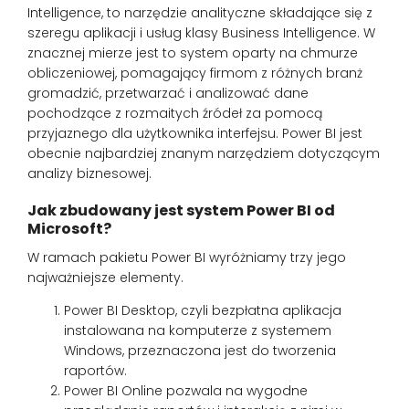
Intelligence, to narzędzie analityczne składające się z
szeregu aplikacji i usług klasy Business Intelligence. W
znacznej mierze jest to system oparty na chmurze
obliczeniowej, pomagający firmom z różnych branż
gromadzić, przetwarzać i analizować dane
pochodzące z rozmaitych źródeł za pomocą
przyjaznego dla użytkownika interfejsu. Power BI jest
obecnie najbardziej znanym narzędziem dotyczącym
analizy biznesowej.
Jak zbudowany jest system Power BI od
Microsoft?
W ramach pakietu Power BI wyróżniamy trzy jego
najważniejsze elementy.
Power BI Desktop, czyli bezpłatna aplikacja
instalowana na komputerze z systemem
Windows, przeznaczona jest do tworzenia
raportów.
Power BI Online pozwala na wygodne