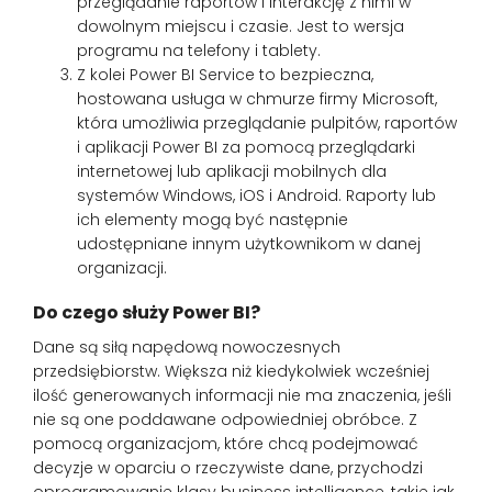
przeglądanie raportów i interakcję z nimi w
dowolnym miejscu i czasie. Jest to wersja
programu na telefony i tablety.
Z kolei Power BI Service to bezpieczna,
hostowana usługa w chmurze firmy Microsoft,
która umożliwia przeglądanie pulpitów, raportów
i aplikacji Power BI za pomocą przeglądarki
internetowej lub aplikacji mobilnych dla
systemów Windows, iOS i Android. Raporty lub
ich elementy mogą być następnie
udostępniane innym użytkownikom w danej
organizacji.
Do czego służy Power BI?
Dane są siłą napędową nowoczesnych
przedsiębiorstw. Większa niż kiedykolwiek wcześniej
ilość generowanych informacji nie ma znaczenia, jeśli
nie są one poddawane odpowiedniej obróbce. Z
pomocą organizacjom, które chcą podejmować
decyzje w oparciu o rzeczywiste dane, przychodzi
oprogramowanie klasy business intelligence, takie jak