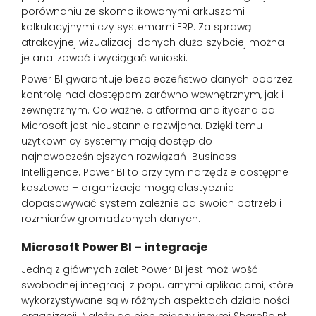
porównaniu ze skomplikowanymi arkuszami
kalkulacyjnymi czy systemami ERP. Za sprawą
atrakcyjnej wizualizacji danych dużo szybciej można
je analizować i wyciągać wnioski.
Power BI gwarantuje bezpieczeństwo danych poprzez
kontrolę nad dostępem zarówno wewnętrznym, jak i
zewnętrznym. Co ważne, platforma analityczna od
Microsoft jest nieustannie rozwijana. Dzięki temu
użytkownicy systemy mają dostęp do
najnowocześniejszych rozwiązań Business
Intelligence. Power BI to przy tym narzędzie dostępne
kosztowo – organizacje mogą elastycznie
dopasowywać system zależnie od swoich potrzeb i
rozmiarów gromadzonych danych.
Microsoft Power BI – integracje
Jedną z głównych zalet Power BI jest możliwość
swobodnej integracji z popularnymi aplikacjami, które
wykorzystywane są w różnych aspektach działalności
organizacji. Należą do nich między innymi SharePoint,