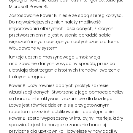
Microsoft Power BI.
Zastosowanie Power BI niesie ze sobą szereg korzyści.
Do najważniejszych z nich należy możliwość
importowania olbrzymich ilości danych, z których
przetworzeniem nie jest w stanie poradzić sobie
większość innych dostępnych dotychczas platform.
Wbudowane w system
funkcje uczenia maszynowego umożliwiają
analizowanie danych w wydajny sposób, przez co
ułatwiają dostrzeganie istotnych trendów i tworzenie
trafnych prognoz.
Power BI uczy również dobrych praktyk zakresie
wizualizacji danych. Stworzone z jego pomocą analizy
są bardzo interaktywne i zrozumiałe dla każdego.
Łatwe jest również dzielenie się przygotowanymi
raportami przez ich publikowanie i udostępnianie.
Power BI został wyposażony w intuicyjny interfejs, który
sprawia, że jest to narzędzie znacznie bardziej
przyjazne dla użytkownika i łatwiejsze w nawigacji w