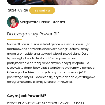
2024-03-28
Z BRANŻY BI
Małgorzata Dadok-Grabska
Do czego służy Power BI?
Microsoft Power Business Intelligence, w skrócie Power BI, to
rozbudowane narzędzie analityczne, dzięki któremu firmy
mogą gromadzić, analizować i wizualizować dane. Daje im
lepszy wgląd w ich działalność oraz pozwala na
podejmowanie bardziej świadomych decyzji w oparciu o
rzeczywiste dane. Rozważasz wdrożenie platformy, z pomocą
której wydobędziesz z danych przydatne informacje? Z
poniższego artykułu dowiesz się, czym dokładnie jest flagowe
oprogramowanie BI firmy Microsoft - Power BI.
Czym jest Power BI?
Power BI, a właściwie Microsoft Power Business