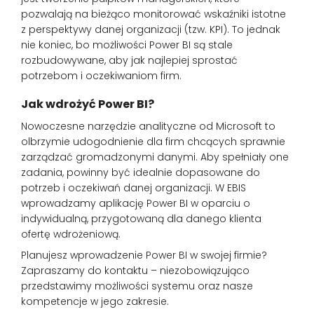
pozwalają na bieżąco monitorować wskaźniki istotne
z perspektywy danej organizacji (tzw. KPI). To jednak
nie koniec, bo możliwości Power BI są stale
rozbudowywane, aby jak najlepiej sprostać
potrzebom i oczekiwaniom firm.
Jak wdrożyć Power BI?
Nowoczesne narzędzie analityczne od Microsoft to
olbrzymie udogodnienie dla firm chcących sprawnie
zarządzać gromadzonymi danymi. Aby spełniały one
zadania, powinny być idealnie dopasowane do
potrzeb i oczekiwań danej organizacji. W EBIS
wprowadzamy aplikację Power BI w oparciu o
indywidualną, przygotowaną dla danego klienta
ofertę wdrożeniową.
Planujesz wprowadzenie Power BI w swojej firmie?
Zapraszamy do kontaktu – niezobowiązująco
przedstawimy możliwości systemu oraz nasze
kompetencje w jego zakresie.