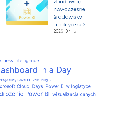
zbudować
nowoczesne
środowisko
analityczne?
2026-07-15
siness Intelligence
ashboard in a Day
czego służy Power BI
konsulting BI
crosoft Cloud' Days
Power BI w logistyce
drożenie Power BI
wizualizacja danych