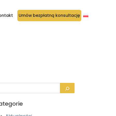
ontakt
Umów bezpłatną konsultację
ategorie