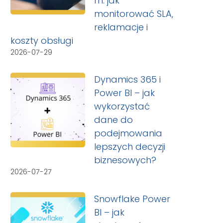
m: jak
monitorować SLA,
reklamacje i
koszty obsługi
2026-07-29
Dynamics 365 i
Power BI – jak
wykorzystać
dane do
podejmowania
lepszych decyzji
biznesowych?
2026-07-27
Snowflake Power
BI – jak