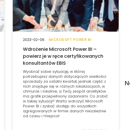
2023-02-06
MICROSOFT POWER BI
Wdrożenie Microsoft Power BI –
powierz je w ręce certyfikowanych
konsultantów EBIS
Wyobraź sobie sytuację, w której
potrzebujesz danych dotyczących wielkości
sprzedaży za ostatni kwartał, jednak część z
N
nich znajduje się w różnych lokalizacjach, w
chmurze i lokalnie, a Twój zespół analityków
ma grafik przepełniony zadaniami. Co zrobić
w takiej sytuacji? Warto wdrożyć Microsoft
Power BI i zyskać dostęp do wszystkich
agregowanych w firmie danych niezależnie
od czasu i miejsca!