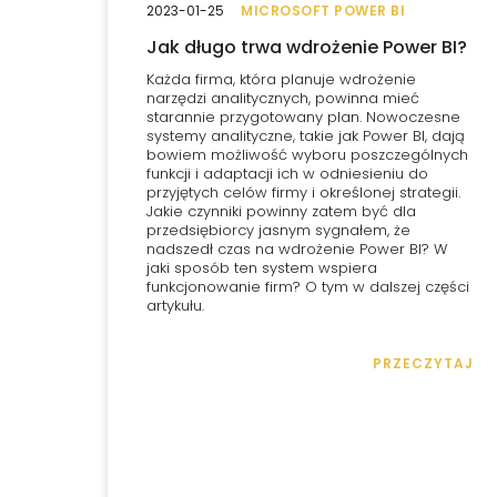
2023-01-25
MICROSOFT POWER BI
Jak długo trwa wdrożenie Power BI?
Każda firma, która planuje wdrożenie
narzędzi analitycznych, powinna mieć
starannie przygotowany plan. Nowoczesne
systemy analityczne, takie jak Power BI, dają
bowiem możliwość wyboru poszczególnych
funkcji i adaptacji ich w odniesieniu do
przyjętych celów firmy i określonej strategii.
Jakie czynniki powinny zatem być dla
przedsiębiorcy jasnym sygnałem, że
nadszedł czas na wdrożenie Power BI? W
jaki sposób ten system wspiera
funkcjonowanie firm? O tym w dalszej części
artykułu.
PRZECZYTAJ