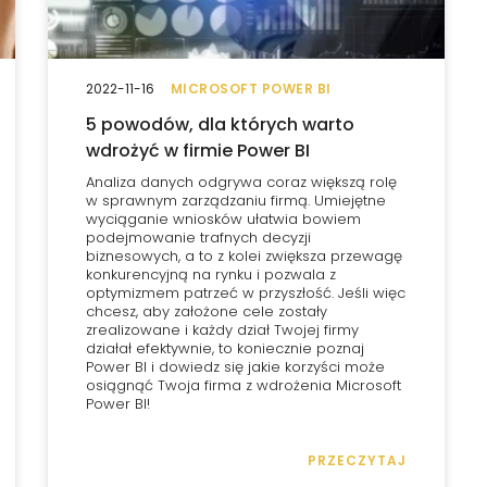
2022-11-16
MICROSOFT POWER BI
5 powodów, dla których warto
wdrożyć w firmie Power BI
Analiza danych odgrywa coraz większą rolę
w sprawnym zarządzaniu firmą. Umiejętne
wyciąganie wniosków ułatwia bowiem
podejmowanie trafnych decyzji
biznesowych, a to z kolei zwiększa przewagę
konkurencyjną na rynku i pozwala z
optymizmem patrzeć w przyszłość. Jeśli więc
chcesz, aby założone cele zostały
zrealizowane i każdy dział Twojej firmy
działał efektywnie, to koniecznie poznaj
Power BI i dowiedz się jakie korzyści może
osiągnąć Twoja firma z wdrożenia Microsoft
Power BI!
PRZECZYTAJ