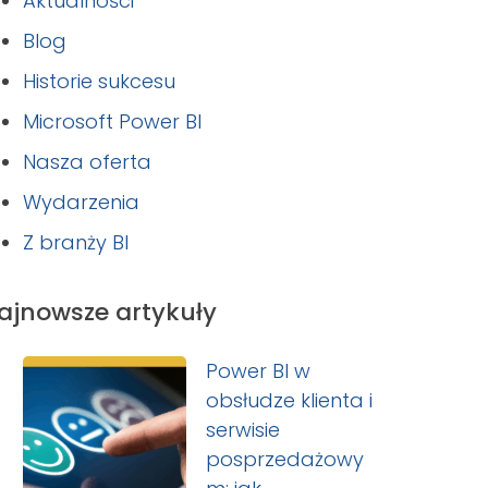
Aktualności
Blog
Historie sukcesu
Microsoft Power BI
Nasza oferta
Wydarzenia
Z branży BI
ajnowsze artykuły
Power BI w
obsłudze klienta i
serwisie
posprzedażowy