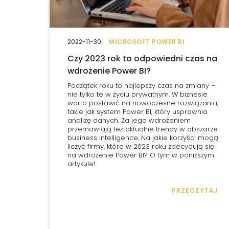
2022-11-30
MICROSOFT POWER BI
Czy 2023 rok to odpowiedni czas na
wdrożenie Power BI?
Początek roku to najlepszy czas na zmiany –
nie tylko te w życiu prywatnym. W biznesie
warto postawić na nowoczesne rozwiązania,
takie jak system Power BI, który usprawnia
analizę danych. Za jego wdrożeniem
przemawiają też aktualne trendy w obszarze
business intelligence. Na jakie korzyści mogą
liczyć firmy, które w 2023 roku zdecydują się
na wdrożenie Power BI? O tym w poniższym
artykule!
PRZECZYTAJ