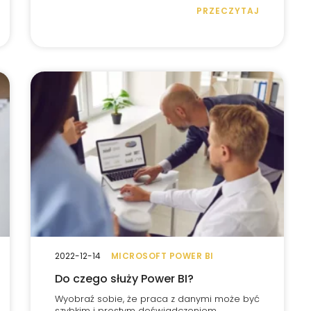
PRZECZYTAJ
2022-12-14
MICROSOFT POWER BI
Do czego służy Power BI?
Wyobraź sobie, że praca z danymi może być
szybkim i prostym doświadczeniem.