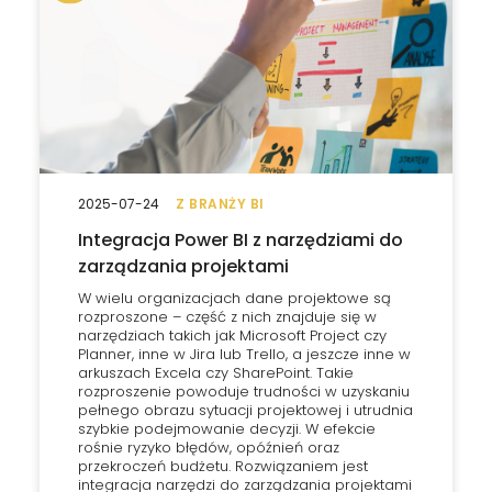
2025-07-24
Z BRANŻY BI
Integracja Power BI z narzędziami do
zarządzania projektami
W wielu organizacjach dane projektowe są
rozproszone – część z nich znajduje się w
narzędziach takich jak Microsoft Project czy
Planner, inne w Jira lub Trello, a jeszcze inne w
arkuszach Excela czy SharePoint. Takie
rozproszenie powoduje trudności w uzyskaniu
pełnego obrazu sytuacji projektowej i utrudnia
szybkie podejmowanie decyzji. W efekcie
rośnie ryzyko błędów, opóźnień oraz
przekroczeń budżetu. Rozwiązaniem jest
integracja narzędzi do zarządzania projektami