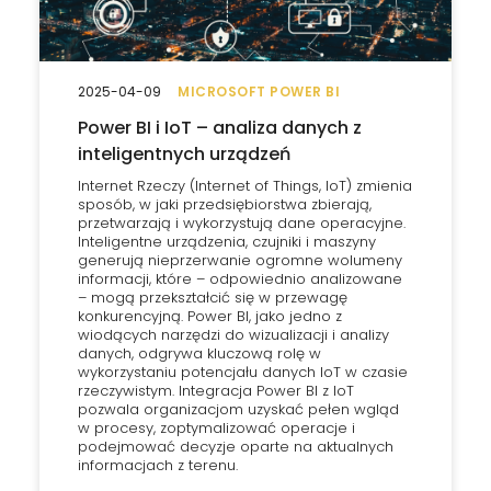
2025-04-09
MICROSOFT POWER BI
Power BI i IoT – analiza danych z
inteligentnych urządzeń
Internet Rzeczy (Internet of Things, IoT) zmienia
sposób, w jaki przedsiębiorstwa zbierają,
przetwarzają i wykorzystują dane operacyjne.
Inteligentne urządzenia, czujniki i maszyny
generują nieprzerwanie ogromne wolumeny
informacji, które – odpowiednio analizowane
– mogą przekształcić się w przewagę
konkurencyjną. Power BI, jako jedno z
wiodących narzędzi do wizualizacji i analizy
danych, odgrywa kluczową rolę w
wykorzystaniu potencjału danych IoT w czasie
rzeczywistym. Integracja Power BI z IoT
pozwala organizacjom uzyskać pełen wgląd
w procesy, zoptymalizować operacje i
podejmować decyzje oparte na aktualnych
informacjach z terenu.