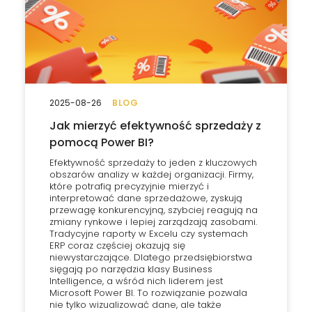
2025-08-26
BLOG
Jak mierzyć efektywność sprzedaży z
pomocą Power BI?
Efektywność sprzedaży to jeden z kluczowych
obszarów analizy w każdej organizacji. Firmy,
które potrafią precyzyjnie mierzyć i
interpretować dane sprzedażowe, zyskują
przewagę konkurencyjną, szybciej reagują na
zmiany rynkowe i lepiej zarządzają zasobami.
Tradycyjne raporty w Excelu czy systemach
ERP coraz częściej okazują się
niewystarczające. Dlatego przedsiębiorstwa
sięgają po narzędzia klasy Business
Intelligence, a wśród nich liderem jest
Microsoft Power BI. To rozwiązanie pozwala
nie tylko wizualizować dane, ale także