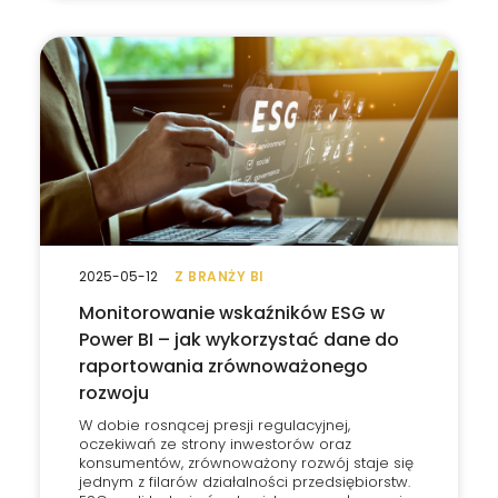
2025-05-12
Z BRANŻY BI
Monitorowanie wskaźników ESG w
Power BI – jak wykorzystać dane do
raportowania zrównoważonego
rozwoju
W dobie rosnącej presji regulacyjnej,
oczekiwań ze strony inwestorów oraz
konsumentów, zrównoważony rozwój staje się
jednym z filarów działalności przedsiębiorstw.