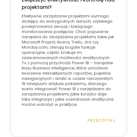
projektami?
Efektywne zarządzanie projektami wymaga
dostępu do wiarygodnych danych, szybkiego
podejmowania decyzji i bieżącego
monitorowania postępów. Choć popularne
narzędzia do zarządzania projektami, takie jak
Microsoft Project, Asana, Trello, Jira czy
Monday.com, oferują bogate funkcje
operacyjne, często brakuje im
zaawansowanych możliwości analitycznych.
Tu z pomocą przychodzi Power BI – narzędzie
klasy Business Intelligence, które umożliwia
tworzenie interaktywnych raportów, pulpitów
nawigacyjnych i analiz w czasie rzeczywistym.
W niniejszym artykule pokażemy, dlaczego
warto integrować Power BI z narzędziami do
zarządzania projektami, jakie korzyści daje
taka integracja i jakie scenariusze analityczne
można wdrożyć w praktyce.
PRZECZYTAJ