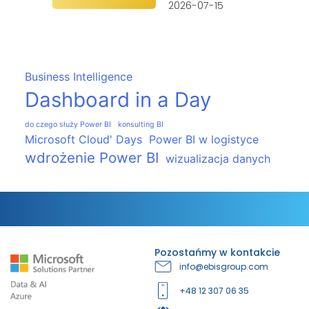
2026-07-15
Business Intelligence
Dashboard in a Day
do czego służy Power BI
konsulting BI
Microsoft Cloud' Days
Power BI w logistyce
wdrożenie Power BI
wizualizacja danych
Pozostańmy w kontakcie
info@ebisgroup.com
+48 12 307 06 35