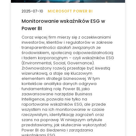
2025-07-10
MICROSOFT POWER BI
Monitorowanie wskaźników ESG w
Power BI
Coraz więcej firm mierzy się z oczekiwaniami
inwestorów, klientów i regulatorów w zakresie
transparentności działań związanych ze
środowiskiem, społeczną odpowiedzialnością
i ładem korporacyjnym – czyli wskaźników ESG
(Environmental, Social, Governance).
Zrównoważony rozwój przestaje być kwestią
wizerunkową, a staje się kluczowym
elementem strategii biznesowej. W tym
kontekście analityka danych odgrywa
fundamentalną rolę. Power BI, jako
zaawansowane narzędzie Business
Intelligence, pozwala nie tylko na
raportowanie wskaźników ESG, ale przede
wszystkim na ich monitorowanie w czasie
rzeczywistym, identyfikację zagrożeń oraz
szans na poprawę. W niniejszym artykule
przedstawiamy, jak skutecznie wykorzystać
Power BI do śledzenia i zarządzania
wskaźnikami ESG.