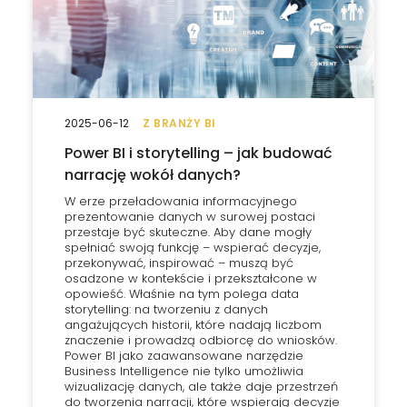
2025-06-12
Z BRANŻY BI
Power BI i storytelling – jak budować
narrację wokół danych?
W erze przeładowania informacyjnego
prezentowanie danych w surowej postaci
przestaje być skuteczne. Aby dane mogły
spełniać swoją funkcję – wspierać decyzje,
przekonywać, inspirować – muszą być
osadzone w kontekście i przekształcone w
opowieść. Właśnie na tym polega data
storytelling: na tworzeniu z danych
angażujących historii, które nadają liczbom
znaczenie i prowadzą odbiorcę do wniosków.
Power BI jako zaawansowane narzędzie
Business Intelligence nie tylko umożliwia
wizualizację danych, ale także daje przestrzeń
do tworzenia narracji, które wspierają decyzje