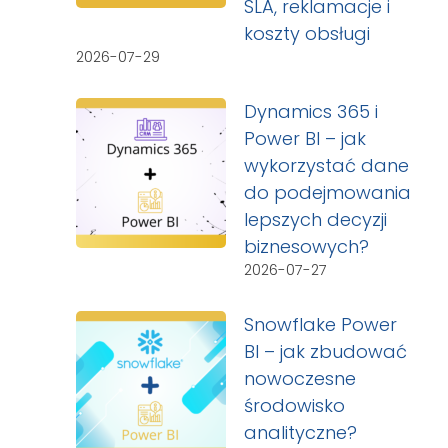
SLA, reklamacje i
koszty obsługi
2026-07-29
Dynamics 365 i
Power BI – jak
wykorzystać dane
do podejmowania
lepszych decyzji
biznesowych?
2026-07-27
Snowflake Power
BI – jak zbudować
nowoczesne
środowisko
analityczne?