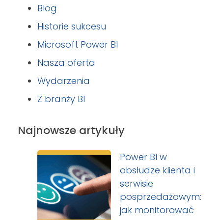
Blog
Historie sukcesu
Microsoft Power BI
Nasza oferta
Wydarzenia
Z branży BI
Najnowsze artykuły
Power BI w
obsłudze klienta i
serwisie
posprzedażowym:
jak monitorować