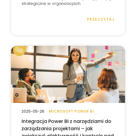
strategiczne w organizacjach.
PRZECZYTAJ
2025-05-26
MICROSOFT POWER BI
Integracja Power BI z narzędziami do
zarządzania projektami – jak
zwiększyć efektywność i kontrolę nad