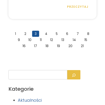
PRZECZYTAJ
1
2
3
4
5
6
7
8
9
10
11
12
13
14
15
16
17
18
19
20
21
Kategorie
Aktualności