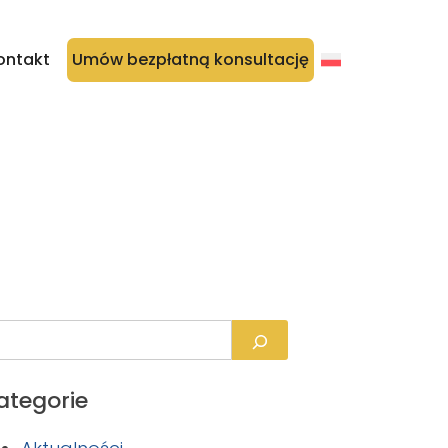
ontakt
Umów bezpłatną konsultację
ategorie