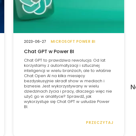
2023-06-27
MICROSOFT POWER BI
Chat GPT w Power BI
Chat GPT to prawdziwa rewolucja. Od lat
korzystamy z automatyzacji i sztucznej
inteligencji w wielu branżach, ale to właśnie
Chat Open AI na kilka miesięcy
bezdyskusyjnie skradł show w mediach i
N
biznesie. Jest wykorzystywany w wielu
dziedzinach życia i pracy, dlaczego więc nie
użyć go w analityce? Sprawdź, jak
wykorzystuje się Chat GPT w usłudze Power
BI.
PRZECZYTAJ