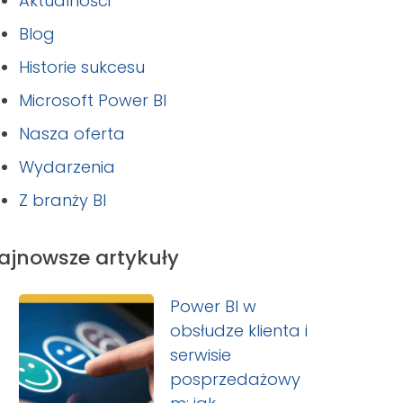
Aktualności
Blog
Historie sukcesu
Microsoft Power BI
Nasza oferta
Wydarzenia
Z branży BI
ajnowsze artykuły
Power BI w
obsłudze klienta i
serwisie
posprzedażowy