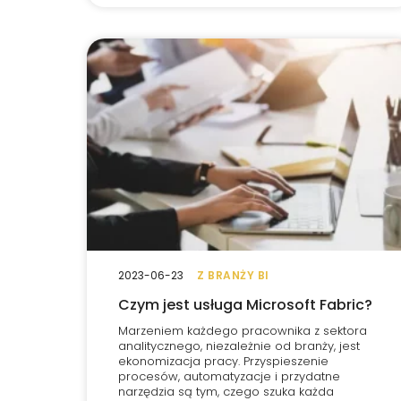
2023-06-23
Z BRANŻY BI
Czym jest usługa Microsoft Fabric?
Marzeniem każdego pracownika z sektora
analitycznego, niezależnie od branży, jest
ekonomizacja pracy. Przyspieszenie
procesów, automatyzacje i przydatne
narzędzia są tym, czego szuka każda