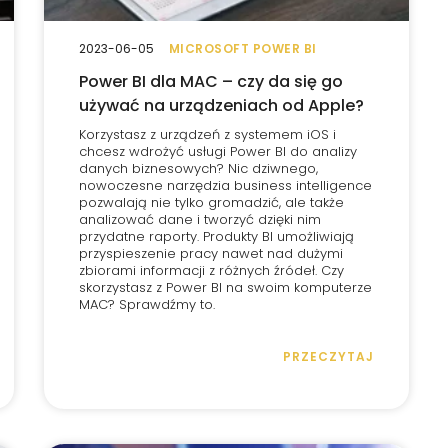
2023-06-05
MICROSOFT POWER BI
Power BI dla MAC – czy da się go
używać na urządzeniach od Apple?
Korzystasz z urządzeń z systemem iOS i
chcesz wdrożyć usługi Power BI do analizy
danych biznesowych? Nic dziwnego,
nowoczesne narzędzia business intelligence
pozwalają nie tylko gromadzić, ale także
analizować dane i tworzyć dzięki nim
przydatne raporty. Produkty BI umożliwiają
przyspieszenie pracy nawet nad dużymi
zbiorami informacji z różnych źródeł. Czy
skorzystasz z Power BI na swoim komputerze
MAC? Sprawdźmy to.
PRZECZYTAJ