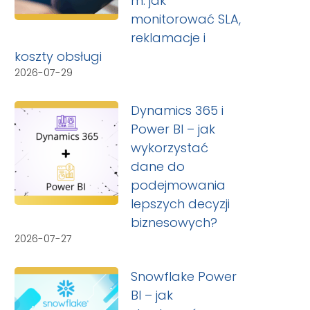
m: jak
monitorować SLA,
reklamacje i
koszty obsługi
2026-07-29
Dynamics 365 i
Power BI – jak
wykorzystać
dane do
podejmowania
lepszych decyzji
biznesowych?
2026-07-27
Snowflake Power
BI – jak