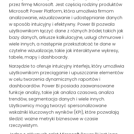
przez firmę Microsoft. Jest częścią rodziny produktów
Microsoft Power Platform, która umożliwia firmom
analizowanie, wizualizowanie i udostępnianie danych
w sposób intuicyjny i efektywny. Power BI pozwala
użytkownikom łączyć dane z różnych źródeł, takich jak
bazy danych, arkusze kalkulacyjne, usługi chmurowe i
wiele innych, a następnie przekształcać te dane w
czytelne wizualizacje, takie jak interaktywne wykresy,
tabele, mapy i dashboardy.
Narzędzie to oferuje intuicyjny interfejs, który umożliwia
użytkownikom przeciąganie i upuszczanie elementów
w celu tworzenia dynamicznych raportów i
dashboardów. Power BI posiada zaawansowane
funkcje analizy, takie jak analiza czasowa, analiza
trendów, segmentacja danych i wiele innych.
Użytkownicy mogą tworzyć spersonalizowane
wskaźniki kluczowych wyników (KPI), które pozwalają
śledzić ważne metryki biznesowe w czasie
rzeczywistym.