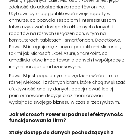
Jedną z głównych zalet Microsoft Power BI jest jego
zdolność do udostępniania raportów online.
Użytkownicy mogą publikować swoje raporty w
chmurze, co pozwala zespołom i interesariuszom
łatwo uzyskiwać dostęp do aktualnych danych i
raportów na różnych urządzeniach, w tym na
komputerach, tabletach i smartfonach. Dodatkowo,
Power BI integruje się z innymi produktami Microsoft,
takimi jak Microsoft Excel, Azure, SharePoint, co
umożliwia łatwe importowanie danych i współpracę z
innymi narzędziami biznesowymi.
Power BI jest popularnym narzędziem wśród firm o
różnej wielkości i z różnych branż, które chcą zwiększać
efektywność analizy danych, podejmować lepiej
poinformowane decyzje oraz monitorować
wydajność swojego biznesu w czasie rzeczywistym.
Jak Microsoft Power BI podnosi efektywnośc
funckjonowania firm?
Stały dostęp do danych pochodzących z