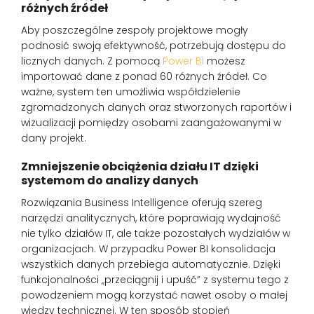
różnych źródeł
Aby poszczególne zespoły projektowe mogły
podnosić swoją efektywność, potrzebują dostępu do
licznych danych. Z pomocą
Power BI
możesz
importować dane z ponad 60 różnych źródeł. Co
ważne, system ten umożliwia współdzielenie
zgromadzonych danych oraz stworzonych raportów i
wizualizacji pomiędzy osobami zaangażowanymi w
dany projekt.
Zmniejszenie obciążenia działu IT dzięki
systemom do analizy danych
Rozwiązania Business Intelligence oferują szereg
narzędzi analitycznych, które poprawiają wydajność
nie tylko działów IT, ale także pozostałych wydziałów w
organizacjach. W przypadku Power BI konsolidacja
wszystkich danych przebiega automatycznie. Dzięki
funkcjonalności „przeciągnij i upuść” z systemu tego z
powodzeniem mogą korzystać nawet osoby o małej
wiedzy technicznej. W ten sposób stopień