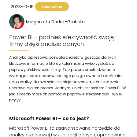
2023-10-16
Z BRANŻY BI
Małgorzata Dadok-Grabska
Power BI – podnieś efektywność swojej
firmy dzięki analizie danych
Analityka biznesowa pozwala znaleźć w gąszczu danych
kluczowe informacje, które z kolei można wykorzystać do
poprawy efektywności firmy. To z pozoru proste działanie
wymaga jednak odpowiedniego przygotowania i określenia
celu analizy. Na szczęście istnieją narzędzia, które znacznie
usprawniają ten proces. Jednym z nich jest system Power BI. W
jaki sposób może on pomóc w poprawie efektywności Twojej
firmy?
Microsoft Power BI – co to jest?
Microsoft Power BI to zaawansowane narzędzie do
analizy biznesowej i wizualizacji danych, opracowane