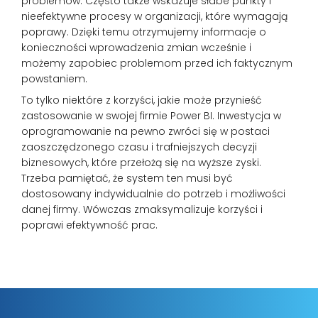
problemów. Często także wskazuje słabe punkty i
nieefektywne procesy w organizacji, które wymagają
poprawy. Dzięki temu otrzymujemy informacje o
konieczności wprowadzenia zmian wcześnie i
możemy zapobiec problemom przed ich faktycznym
powstaniem.
To tylko niektóre z korzyści, jakie może przynieść
zastosowanie w swojej firmie Power BI. Inwestycja w
oprogramowanie na pewno zwróci się w postaci
zaoszczędzonego czasu i trafniejszych decyzji
biznesowych, które przełożą się na wyższe zyski.
Trzeba pamiętać, że system ten musi być
dostosowany indywidualnie do potrzeb i możliwości
danej firmy. Wówczas zmaksymalizuje korzyści i
poprawi efektywność prac.