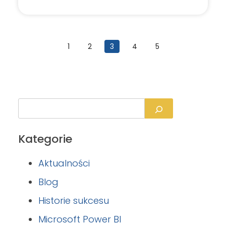
1
2
3
4
5
Kategorie
Aktualności
Blog
Historie sukcesu
Microsoft Power BI