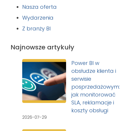
Nasza oferta
Wydarzenia
Z branży BI
Najnowsze artykuły
Power BI w
obsłudze klienta i
serwisie
posprzedażowym:
jak monitorować
SLA, reklamacje i
koszty obsługi
2026-07-29