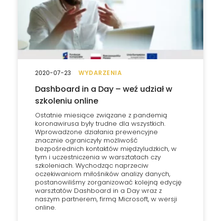
2020-07-23
WYDARZENIA
Dashboard in a Day – weź udział w
szkoleniu online
Ostatnie miesiące związane z pandemią
koronawirusa były trudne dla wszystkich.
Wprowadzone działania prewencyjne
znacznie ograniczyły możliwość
bezpośrednich kontaktów międzyludzkich, w
tym i uczestniczenia w warsztatach czy
szkoleniach. Wychodząc naprzeciw
oczekiwaniom miłośników analizy danych,
postanowiliśmy zorganizować kolejną edycję
warsztatów Dashboard in a Day wraz z
naszym partnerem, firmą Microsoft, w wersji
online.