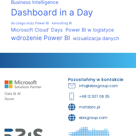
Business Intelligence
Dashboard in a Day
do czego służy Power BI
konsulting BI
Microsoft Cloud' Days
Power BI w logistyce
wdrożenie Power BI
wizualizacja danych
Pozostańmy w kontakcie
info@ebisgroup.com
+48 12 307 06 35
msfabric.pl
ebisgroup.com