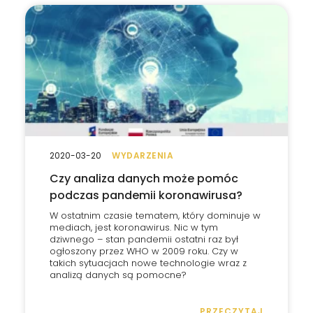
2020-03-20
WYDARZENIA
Czy analiza danych może pomóc
podczas pandemii koronawirusa?
W ostatnim czasie tematem, który dominuje w
mediach, jest koronawirus. Nic w tym
dziwnego – stan pandemii ostatni raz był
ogłoszony przez WHO w 2009 roku. Czy w
takich sytuacjach nowe technologie wraz z
analizą danych są pomocne?
PRZECZYTAJ