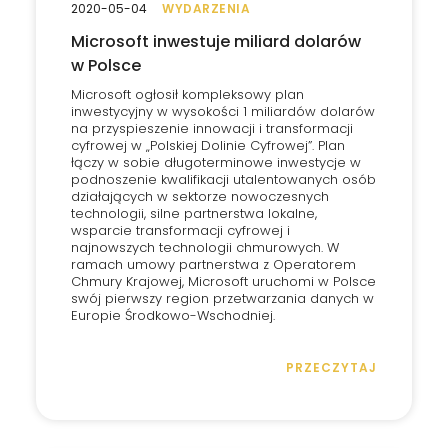
2020-05-04
WYDARZENIA
Microsoft inwestuje miliard dolarów
w Polsce
Microsoft ogłosił kompleksowy plan
inwestycyjny w wysokości 1 miliardów dolarów
na przyspieszenie innowacji i transformacji
cyfrowej w „Polskiej Dolinie Cyfrowej”. Plan
łączy w sobie długoterminowe inwestycje w
podnoszenie kwalifikacji utalentowanych osób
działających w sektorze nowoczesnych
technologii, silne partnerstwa lokalne,
wsparcie transformacji cyfrowej i
najnowszych technologii chmurowych. W
ramach umowy partnerstwa z Operatorem
Chmury Krajowej, Microsoft uruchomi w Polsce
swój pierwszy region przetwarzania danych w
Europie Środkowo-Wschodniej.
PRZECZYTAJ