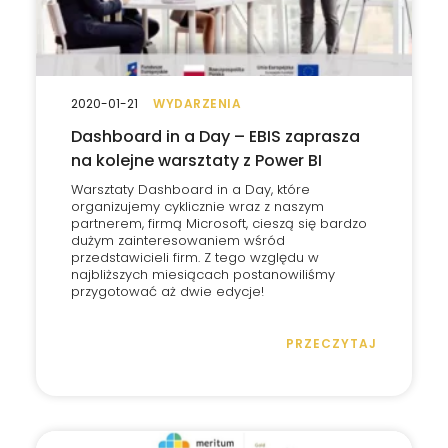
2020-01-21
WYDARZENIA
Dashboard in a Day – EBIS zaprasza
na kolejne warsztaty z Power BI
Warsztaty Dashboard in a Day, które
organizujemy cyklicznie wraz z naszym
partnerem, firmą Microsoft, cieszą się bardzo
dużym zainteresowaniem wśród
przedstawicieli firm. Z tego względu w
najbliższych miesiącach postanowiliśmy
przygotować aż dwie edycje!
PRZECZYTAJ