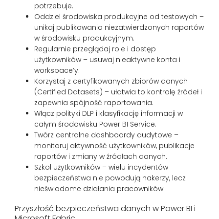
potrzebuje.
Oddziel środowiska produkcyjne od testowych –
unikaj publikowania niezatwierdzonych raportów
w środowisku produkcyjnym.
Regularnie przeglądaj role i dostęp
użytkowników – usuwaj nieaktywne konta i
workspace’y.
Korzystaj z certyfikowanych zbiorów danych
(Certified Datasets) – ułatwia to kontrolę źródeł i
zapewnia spójność raportowania.
Włącz polityki DLP i klasyfikację informacji w
całym środowisku Power BI Service.
Twórz centralne dashboardy audytowe –
monitoruj aktywność użytkowników, publikacje
raportów i zmiany w źródłach danych.
Szkol użytkowników – wielu incydentów
bezpieczeństwa nie powodują hakerzy, lecz
nieświadome działania pracowników.
Przyszłość bezpieczeństwa danych w Power BI i
Microsoft Fabric