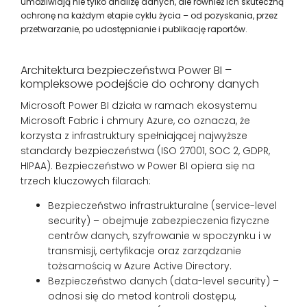
umożliwiają nie tylko analizę danych, ale również ich skuteczną
ochronę na każdym etapie cyklu życia – od pozyskania, przez
przetwarzanie, po udostępnianie i publikację raportów.
Architektura bezpieczeństwa Power BI –
kompleksowe podejście do ochrony danych
Microsoft Power BI działa w ramach ekosystemu
Microsoft Fabric i chmury Azure, co oznacza, że
korzysta z infrastruktury spełniającej najwyższe
standardy bezpieczeństwa (ISO 27001, SOC 2, GDPR,
HIPAA). Bezpieczeństwo w Power BI opiera się na
trzech kluczowych filarach:
Bezpieczeństwo infrastrukturalne (service-level
security) – obejmuje zabezpieczenia fizyczne
centrów danych, szyfrowanie w spoczynku i w
transmisji, certyfikacje oraz zarządzanie
tożsamością w Azure Active Directory.
Bezpieczeństwo danych (data-level security) –
odnosi się do metod kontroli dostępu,