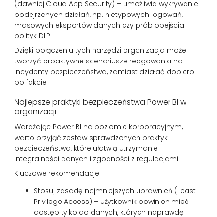
(dawniej Cloud App Security) – umożliwia wykrywanie
podejrzanych działań, np. nietypowych logowań,
masowych eksportów danych czy prób obejścia
polityk DLP.
Dzięki połączeniu tych narzędzi organizacja może
tworzyć proaktywne scenariusze reagowania na
incydenty bezpieczeństwa, zamiast działać dopiero
po fakcie.
Najlepsze praktyki bezpieczeństwa Power BI w
organizacji
Wdrażając Power BI na poziomie korporacyjnym,
warto przyjąć zestaw sprawdzonych praktyk
bezpieczeństwa, które ułatwią utrzymanie
integralności danych i zgodności z regulacjami.
Kluczowe rekomendacje:
Stosuj zasadę najmniejszych uprawnień (Least
Privilege Access) – użytkownik powinien mieć
dostęp tylko do danych, których naprawdę