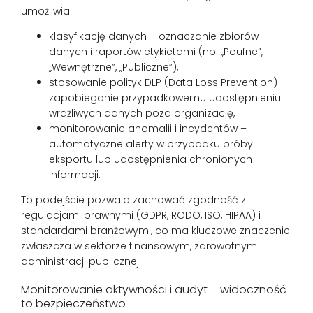
umożliwia:
klasyfikację danych – oznaczanie zbiorów
danych i raportów etykietami (np. „Poufne”,
„Wewnętrzne”, „Publiczne”),
stosowanie polityk DLP (Data Loss Prevention) –
zapobieganie przypadkowemu udostępnieniu
wrażliwych danych poza organizację,
monitorowanie anomalii i incydentów –
automatyczne alerty w przypadku próby
eksportu lub udostępnienia chronionych
informacji.
To podejście pozwala zachować zgodność z
regulacjami prawnymi (GDPR, RODO, ISO, HIPAA) i
standardami branżowymi, co ma kluczowe znaczenie
zwłaszcza w sektorze finansowym, zdrowotnym i
administracji publicznej.
Monitorowanie aktywności i audyt – widoczność
to bezpieczeństwo