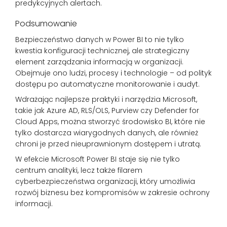
predykcyjnych alertach.
Podsumowanie
Bezpieczeństwo danych w Power BI to nie tylko
kwestia konfiguracji technicznej, ale strategiczny
element zarządzania informacją w organizacji.
Obejmuje ono ludzi, procesy i technologie – od polityk
dostępu po automatyczne monitorowanie i audyt.
Wdrażając najlepsze praktyki i narzędzia Microsoft,
takie jak Azure AD, RLS/OLS, Purview czy Defender for
Cloud Apps, można stworzyć środowisko BI, które nie
tylko dostarcza wiarygodnych danych, ale również
chroni je przed nieuprawnionym dostępem i utratą.
W efekcie Microsoft Power BI staje się nie tylko
centrum analityki, lecz także filarem
cyberbezpieczeństwa organizacji, który umożliwia
rozwój biznesu bez kompromisów w zakresie ochrony
informacji.