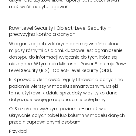
możliwość audytu logowań.
Row-Level Security i Object-Level Security –
precyzyjna kontrola danych
W organizacjach, w których dane są współdzielone
między różnymi działami, kluczowe jest ograniczenie
dostępu do informacji wyłącznie do tych, które są
niezbędne. W tym celu Microsoft Power BI oferuje Row-
Level Security (RLS) i Object-Level Security (OLS).
RLS pozwala definiować reguły filtrowania danych na
poziomie wierszy w modelu semantycznym. Dzięki
temu użytkownik działu sprzedaży widzi tylko dane
dotyczące swojego regionu, a nie całej firmy.
OLS działa na wyższym poziomie – umożliwia
ukrywanie całych tabel lub kolumn w modelu danych
przed nieuprawnionymi osobami.
Przykład: