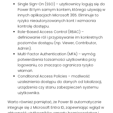
Single Sign-On (SSO) – użytkownicy logują się do
Power BI tym samym kontem, którego używają w
innych aplikacjach Microsoft 365. Eliminuje to
ryzyko nieautoryzowanych kont i wzmacnia
kontrolę dostępu.
Role-Based Access Control (RBAC) –
definiowanie ról i przypisywanie im konkretnych
poziomów dostępu (np. Viewer, Contributor,
Admin).
Multi-Factor Authentication (MFA) – wymóg
potwierdzenia tożsamości użytkownika przy
logowaniu, co znacząco ogranicza ryzyko
włamań.
Conditional Access Policies – możliwość
uzależnienia dostępu do danych od lokalizacji,
urządzenia czy stanu zabezpieczeń systemu
użytkownika.
Warto również pamiętać, że Power BI automatycznie
integruje się z Microsoft Entra ID, zapewniając wgląd w
aktywność użytkowników, raporty bezpieczeństwa i