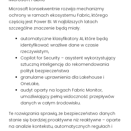
Microsoft konsekwentnie rozwija mechanizmy
ochrony w ramach ekosystemu Fabric, którego
częścią jest Power BI. W najbliższych latach
szczególne znaczenie będą miały:
automatyczne klasyfikatory AI, które będą
identyfikować wrażliwe dane w czasie
rzeczywistym,
Copilot for Security – asystent wykorzystujący
sztuczną inteligencję do rekomendowania
polityk bezpieczeństwa
granularne uprawnienia dla Lakehouse i
OneLake,
audyt oparty na logach Fabric Monitor,
umożliwiający pełną widoczność przepływów
danych w całym środowisku.
Te rozwiązania sprawią, że bezpieczeństwo danych
stanie się bardziej proaktywne niż reaktywne – oparte
na analizie kontekstu, automatycznych regułach i