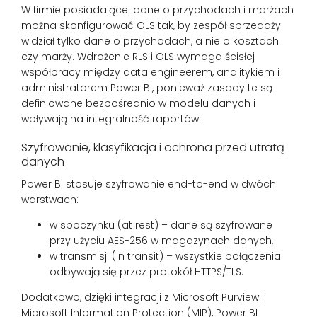
W firmie posiadającej dane o przychodach i marżach
można skonfigurować OLS tak, by zespół sprzedaży
widział tylko dane o przychodach, a nie o kosztach
czy marży. Wdrożenie RLS i OLS wymaga ścisłej
współpracy między data engineerem, analitykiem i
administratorem Power BI, ponieważ zasady te są
definiowane bezpośrednio w modelu danych i
wpływają na integralność raportów.
Szyfrowanie, klasyfikacja i ochrona przed utratą
danych
Power BI stosuje szyfrowanie end-to-end w dwóch
warstwach:
w spoczynku (at rest) – dane są szyfrowane
przy użyciu AES-256 w magazynach danych,
w transmisji (in transit) – wszystkie połączenia
odbywają się przez protokół HTTPS/TLS.
Dodatkowo, dzięki integracji z Microsoft Purview i
Microsoft Information Protection (MIP), Power BI