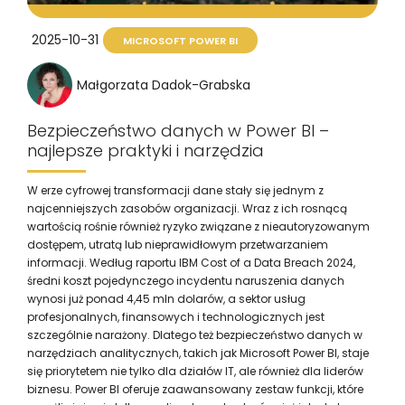
2025-10-31
MICROSOFT POWER BI
Małgorzata Dadok-Grabska
Bezpieczeństwo danych w Power BI –
najlepsze praktyki i narzędzia
W erze cyfrowej transformacji dane stały się jednym z
najcenniejszych zasobów organizacji. Wraz z ich rosnącą
wartością rośnie również ryzyko związane z nieautoryzowanym
dostępem, utratą lub nieprawidłowym przetwarzaniem
informacji. Według raportu IBM Cost of a Data Breach 2024,
średni koszt pojedynczego incydentu naruszenia danych
wynosi już ponad 4,45 mln dolarów, a sektor usług
profesjonalnych, finansowych i technologicznych jest
szczególnie narażony. Dlatego też bezpieczeństwo danych w
narzędziach analitycznych, takich jak Microsoft Power BI, staje
się priorytetem nie tylko dla działów IT, ale również dla liderów
biznesu. Power BI oferuje zaawansowany zestaw funkcji, które