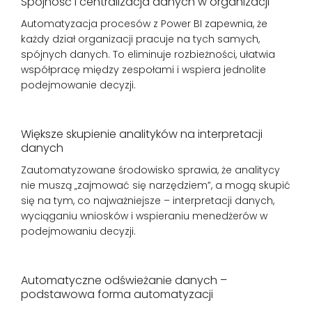
Spójność i centralizacja danych w organizacji
Automatyzacja procesów z Power BI zapewnia, że
każdy dział organizacji pracuje na tych samych,
spójnych danych. To eliminuje rozbieżności, ułatwia
współpracę między zespołami i wspiera jednolite
podejmowanie decyzji.
Większe skupienie analityków na interpretacji
danych
Zautomatyzowane środowisko sprawia, że analitycy
nie muszą „zajmować się narzędziem”, a mogą skupić
się na tym, co najważniejsze – interpretacji danych,
wyciąganiu wniosków i wspieraniu menedżerów w
podejmowaniu decyzji.
Automatyczne odświeżanie danych –
podstawowa forma automatyzacji