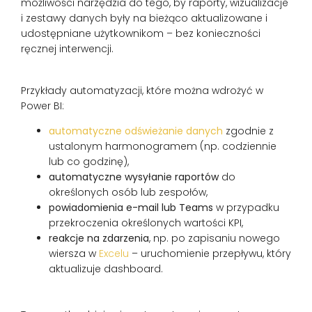
możliwości narzędzia do tego, by raporty, wizualizacje
i zestawy danych były na bieżąco aktualizowane i
udostępniane użytkownikom – bez konieczności
ręcznej interwencji.
Przykłady automatyzacji, które można wdrożyć w
Power BI:
automatyczne odświeżanie danych
zgodnie z
ustalonym harmonogramem (np. codziennie
lub co godzinę),
automatyczne wysyłanie raportów
do
określonych osób lub zespołów,
powiadomienia e-mail lub Teams
w przypadku
przekroczenia określonych wartości KPI,
reakcje na zdarzenia
, np. po zapisaniu nowego
wiersza w
Excelu
– uruchomienie przepływu, który
aktualizuje dashboard.