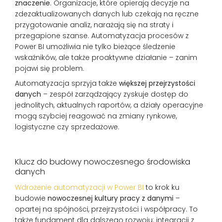
znaczenie
. Organizacje, które opierają decyzje na
zdezaktualizowanych danych lub czekają na ręczne
przygotowanie analiz, narażają się na straty i
przegapione szanse. Automatyzacja procesów z
Power BI umożliwia nie tylko bieżące śledzenie
wskaźników, ale także proaktywne działanie – zanim
pojawi się problem.
Automatyzacja sprzyja także
większej przejrzystości
danych
– zespół zarządzający zyskuje dostęp do
jednolitych, aktualnych raportów, a działy operacyjne
mogą szybciej reagować na zmiany rynkowe,
logistyczne czy sprzedażowe.
Klucz do budowy nowoczesnego środowiska
danych
Wdrożenie automatyzacji w Power BI
to krok ku
budowie
nowoczesnej kultury pracy z danymi
–
opartej na spójności, przejrzystości i współpracy. To
także fundament dla dalszego rozwoju: integracji z