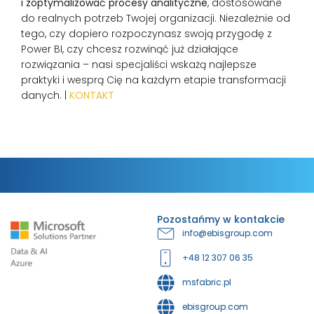
i zoptymalizować procesy analityczne
, dostosowane
do realnych potrzeb Twojej organizacji. Niezależnie od
tego, czy dopiero rozpoczynasz swoją przygodę z
Power BI, czy chcesz rozwinąć już działające
rozwiązania – nasi specjaliści wskażą najlepsze
praktyki i wesprą Cię na każdym etapie transformacji
danych. |
KONTAKT
Pozostańmy w kontakcie
info@ebisgroup.com
+48 12 307 06 35
msfabric.pl
ebisgroup.com