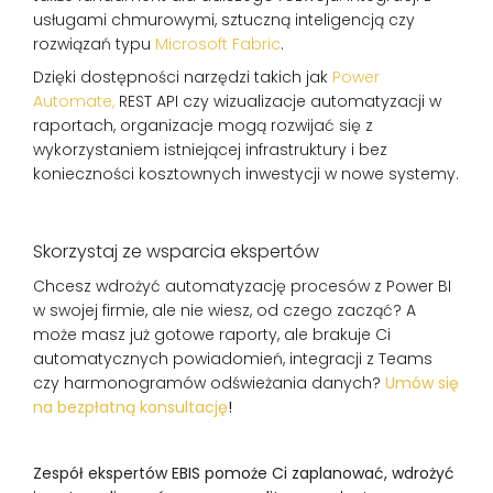
usługami chmurowymi, sztuczną inteligencją czy
rozwiązań typu
Microsoft Fabric
.
Dzięki dostępności narzędzi takich jak
Power
Automate,
REST API czy wizualizacje automatyzacji w
raportach, organizacje mogą rozwijać się z
wykorzystaniem istniejącej infrastruktury i bez
konieczności kosztownych inwestycji w nowe systemy.
Skorzystaj ze wsparcia ekspertów
Chcesz wdrożyć automatyzację procesów z Power BI
w swojej firmie, ale nie wiesz, od czego zacząć? A
może masz już gotowe raporty, ale brakuje Ci
automatycznych powiadomień, integracji z Teams
czy harmonogramów odświeżania danych?
Umów się
na bezpłatną konsultację
!
Zespół ekspertów EBIS pomoże Ci zaplanować, wdrożyć