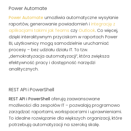
Power Automate
Power Automate
umożliwia automatyczne wysyłanie
raportów, generowanie powiadomień i
integrację z
aplikacjami takimi jak Teams
czy
Outlook
. Co więcej,
dzięki interaktywnym przyciskom w raportach Power
BI, użytkownicy mogą samodzielnie uruchamiać
procesy – bez udziału działu IT. To tzw.
„demokratyzacja automatyzacji”, która zwiększa
efektywność pracy i dostępność narzędzi
analitycznych.
REST API i PowerShell
REST API i PowerShell
oferują zaawansowane
możliwości dla zespołów IT – pozwalają programowo
zarządzać raportami, workspace’ami i uprawnieniami.
To idealne rozwiązanie dla większych organizacji, które
potrzebują automatyzacji na szeroką skalę.