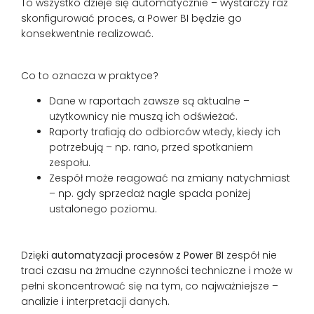
To wszystko dzieje się automatycznie – wystarczy raz
skonfigurować proces, a Power BI będzie go
konsekwentnie realizować.
Co to oznacza w praktyce?
Dane w raportach zawsze są aktualne –
użytkownicy nie muszą ich odświeżać.
Raporty trafiają do odbiorców wtedy, kiedy ich
potrzebują – np. rano, przed spotkaniem
zespołu.
Zespół może reagować na zmiany natychmiast
– np. gdy sprzedaż nagle spada poniżej
ustalonego poziomu.
Dzięki
automatyzacji procesów z Power BI
zespół nie
traci czasu na żmudne czynności techniczne i może w
pełni skoncentrować się na tym, co najważniejsze –
analizie i interpretacji danych.