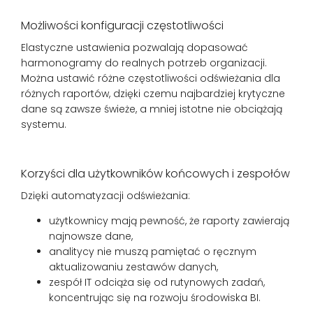
Możliwości konfiguracji częstotliwości
Elastyczne ustawienia pozwalają dopasować
harmonogramy do realnych potrzeb organizacji.
Można ustawić różne częstotliwości odświeżania dla
różnych raportów, dzięki czemu najbardziej krytyczne
dane są zawsze świeże, a mniej istotne nie obciążają
systemu.
Korzyści dla użytkowników końcowych i zespołów
Dzięki automatyzacji odświeżania:
użytkownicy mają pewność, że raporty zawierają
najnowsze dane,
analitycy nie muszą pamiętać o ręcznym
aktualizowaniu zestawów danych,
zespół IT odciąża się od rutynowych zadań,
koncentrując się na rozwoju środowiska BI.