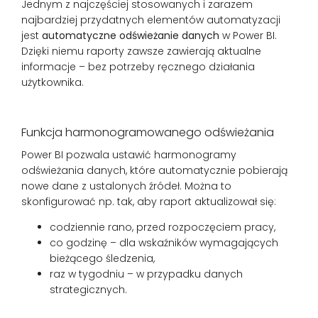
Jednym z najczęściej stosowanych i zarazem
najbardziej przydatnych elementów automatyzacji
jest
automatyczne odświeżanie danych
w Power BI.
Dzięki niemu raporty zawsze zawierają aktualne
informacje – bez potrzeby ręcznego działania
użytkownika.
Funkcja harmonogramowanego odświeżania
Power BI pozwala ustawić harmonogramy
odświeżania danych, które automatycznie pobierają
nowe dane z ustalonych źródeł. Można to
skonfigurować np. tak, aby raport aktualizował się:
codziennie rano, przed rozpoczęciem pracy,
co godzinę – dla wskaźników wymagających
bieżącego śledzenia,
raz w tygodniu – w przypadku danych
strategicznych.