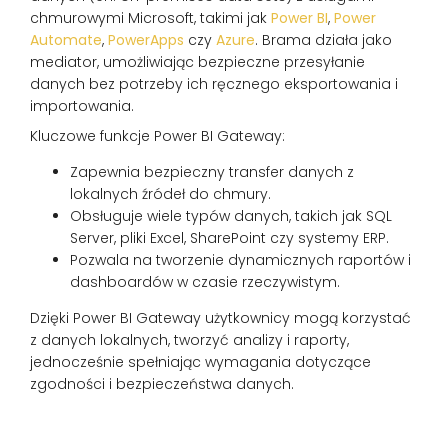
chmurowymi Microsoft, takimi jak
Power BI
,
Power
Automate
,
PowerApps
czy
Azure
. Brama działa jako
mediator, umożliwiając bezpieczne przesyłanie
danych bez potrzeby ich ręcznego eksportowania i
importowania.
Kluczowe funkcje Power BI Gateway:
Zapewnia bezpieczny transfer danych z
lokalnych źródeł do chmury.
Obsługuje wiele typów danych, takich jak SQL
Server, pliki Excel, SharePoint czy systemy ERP.
Pozwala na tworzenie dynamicznych raportów i
dashboardów w czasie rzeczywistym.
Dzięki Power BI Gateway użytkownicy mogą korzystać
z danych lokalnych, tworzyć analizy i raporty,
jednocześnie spełniając wymagania dotyczące
zgodności i bezpieczeństwa danych.