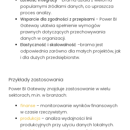
popularnymi źródłami danych, co upraszcza
proces analizy.
Wsparcie dla zgodności z przepisami
– Power BI
Gateway ułatwia spełnienie wymogów
prawnych dotyczących przechowywania
danych w organizacji.
Elastyczność i skalowalność
–brama jest
odpowiednia zarówno dla małych projektów, jak
i dla dużych przedsiębiorstw.
Przykłady zastosowania
Power BI Gateway znajduje zastosowanie w wielu
sektorach, m.in. w branżach:
finanse
– monitorowanie wyników finansowych
w czasie rzeczywistym.
produkcja
– analiza wydajności linii
produkcyjnych przy użyciu danych lokalnych.