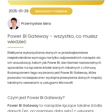
2025-01-29
MICROSOFT POWER BI
Przemysław Iskra
Power BI Gateway – wszystko, co musisz
wiedzieć
Efektywne wykorzystanie danych w przedsiębiorstwie
niejednokrotnie wymaga nie tylko odpowiednich narzędzi do
ich wizualizacji, takich jak Power BI, ale również niezawodnych
sposobów na łączenie źródeł danych lokalnych z chmurą.
Rozwiązaniem tego wyzwania jest Power BI Gateway, które
pozwala na bezpieczne i wydajne przesyłanie danych między
lokalnymi serwerami a usługami Microsoft.
Czym jest Power BI Gateway?
Power BI Gateway
to narzędzie łączące lokalne źródła
danych (en. on-premises data sets) z usługami