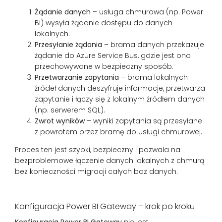
Żądanie danych
– usługa chmurowa (np. Power
BI) wysyła żądanie dostępu do danych
lokalnych.
Przesyłanie żądania
– brama danych przekazuje
żądanie do Azure Service Bus, gdzie jest ono
przechowywane w bezpieczny sposób.
Przetwarzanie zapytania
– brama lokalnych
źródeł danych deszyfruje informacje, przetwarza
zapytanie i łączy się z lokalnym źródłem danych
(np. serwerem SQL).
Zwrot wyników
– wyniki zapytania są przesyłane
z powrotem przez bramę do usługi chmurowej.
Proces ten jest szybki, bezpieczny i pozwala na
bezproblemowe łączenie danych lokalnych z chmurą
bez konieczności migracji całych baz danych.
Konfiguracja Power BI Gateway – krok po kroku
Konfiguracja Power BI Gateway
nie jest