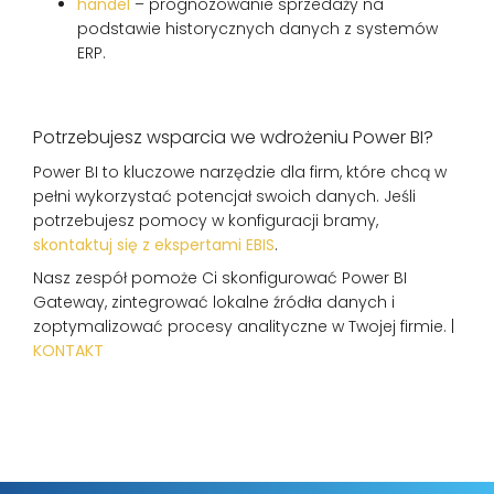
handel
– prognozowanie sprzedaży na
podstawie historycznych danych z systemów
ERP.
Potrzebujesz wsparcia we wdrożeniu Power BI?
Power BI to kluczowe narzędzie dla firm, które chcą w
pełni wykorzystać potencjał swoich danych. Jeśli
potrzebujesz pomocy w konfiguracji bramy,
skontaktuj się z ekspertami EBIS
.
Nasz zespół pomoże Ci skonfigurować Power BI
Gateway, zintegrować lokalne źródła danych i
zoptymalizować procesy analityczne w Twojej firmie. |
KONTAKT