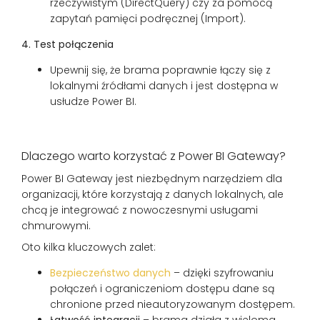
rzeczywistym (DirectQuery) czy za pomocą
zapytań pamięci podręcznej (Import).
4. Test połączenia
Upewnij się, że brama poprawnie łączy się z
lokalnymi źródłami danych i jest dostępna w
usłudze Power BI.
Dlaczego warto korzystać z Power BI Gateway?
Power BI Gateway jest niezbędnym narzędziem dla
organizacji, które korzystają z danych lokalnych, ale
chcą je integrować z nowoczesnymi usługami
chmurowymi.
Oto kilka kluczowych zalet:
Bezpieczeństwo danych
– dzięki szyfrowaniu
połączeń i ograniczeniom dostępu dane są
chronione przed nieautoryzowanym dostępem.
Łatwość integracji
– brama działa z wieloma