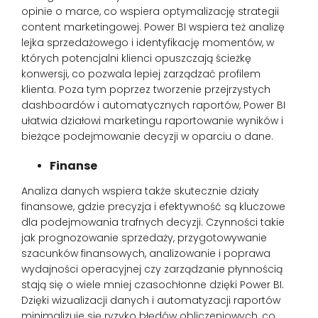
opinie o marce, co wspiera optymalizację strategii
content marketingowej. Power BI wspiera też analizę
lejka sprzedażowego i identyfikację momentów, w
których potencjalni klienci opuszczają ścieżkę
konwersji, co pozwala lepiej zarządzać profilem
klienta. Poza tym poprzez tworzenie przejrzystych
dashboardów i automatycznych raportów, Power BI
ułatwia działowi marketingu raportowanie wyników i
bieżące podejmowanie decyzji w oparciu o dane.
Finanse
Analiza danych wspiera także skutecznie działy
finansowe, gdzie precyzja i efektywność są kluczowe
dla podejmowania trafnych decyzji. Czynności takie
jak prognozowanie sprzedaży, przygotowywanie
szacunków finansowych, analizowanie i poprawa
wydajności operacyjnej czy zarządzanie płynnością
stają się o wiele mniej czasochłonne dzięki Power BI.
Dzięki wizualizacji danych i automatyzacji raportów
minimalizuje się ryzyko błędów obliczeniowych, co