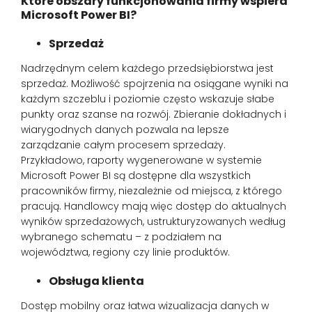
Które obszary funkcjonowania firmy wspiera
Microsoft Power BI?
Sprzedaż
Nadrzędnym celem każdego przedsiębiorstwa jest
sprzedaż. Możliwość spojrzenia na osiągane wyniki na
każdym szczeblu i poziomie często wskazuje słabe
punkty oraz szanse na rozwój. Zbieranie dokładnych i
wiarygodnych danych pozwala na lepsze
zarządzanie całym procesem sprzedaży.
Przykładowo, raporty wygenerowane w systemie
Microsoft Power BI są dostępne dla wszystkich
pracowników firmy, niezależnie od miejsca, z którego
pracują. Handlowcy mają więc dostęp do aktualnych
wyników sprzedażowych, ustrukturyzowanych według
wybranego schematu – z podziałem na
województwa, regiony czy linie produktów.
Obsługa klienta
Dostęp mobilny oraz łatwa wizualizacja danych w