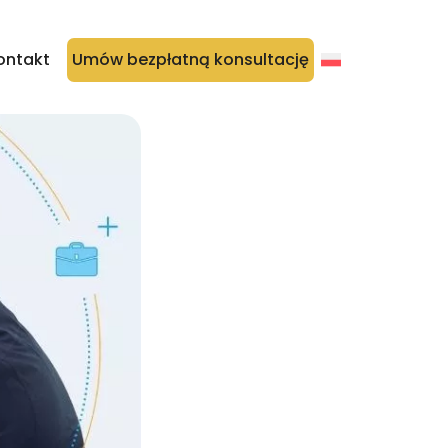
ontakt
Umów bezpłatną konsultację