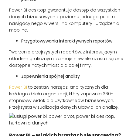
Power BI desktop gwarantuje dostęp do wszystkich
danych biznesowych z poziomu jednego pulpitu
nawigacyjnego w wersji na komputery i urządzenia
mobilne.
Przygotowywania interaktywnych raportów
Tworzenie przejrzystych raportów, z interesującym
układem graficznym, zajmuje niewiele czasu i są one
dostępne natychmiast dla całej firmy.
Zapewnienia spójnej analizy
Power BI
to zestaw narzędzi analitycznych dla
każdego działu organizacji, który zapewnia 360-
stopniowy widok dla użytkowników biznesowych.
Przejrzysta wizualizacja danych ułatwia ich analizę.
Power BI – w jakich branżach się sprawdza?