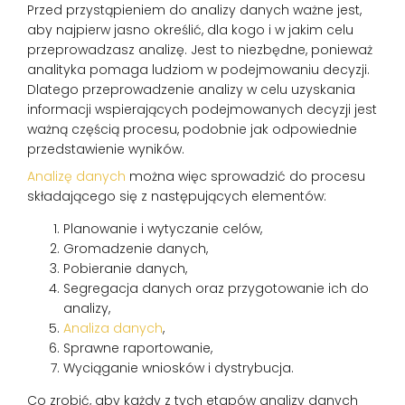
Przed przystąpieniem do analizy danych ważne jest,
aby najpierw jasno określić, dla kogo i w jakim celu
przeprowadzasz analizę. Jest to niezbędne, ponieważ
analityka pomaga ludziom w podejmowaniu decyzji.
Dlatego przeprowadzenie analizy w celu uzyskania
informacji wspierających podejmowanych decyzji jest
ważną częścią procesu, podobnie jak odpowiednie
przedstawienie wyników.
Analizę danych
można więc sprowadzić do procesu
składającego się z następujących elementów:
Planowanie i wytyczanie celów,
Gromadzenie danych,
Pobieranie danych,
Segregacja danych oraz przygotowanie ich do
analizy,
Analiza danych
,
Sprawne raportowanie,
Wyciąganie wniosków i dystrybucja.
Co zrobić, aby każdy z tych etapów analizy danych