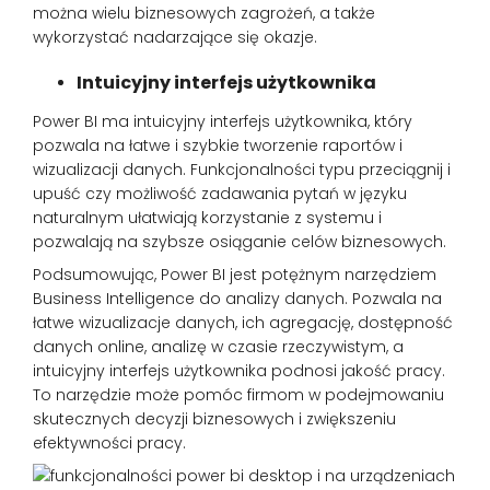
można wielu biznesowych zagrożeń, a także
wykorzystać nadarzające się okazje.
Intuicyjny interfejs użytkownika
Power BI ma intuicyjny interfejs użytkownika, który
pozwala na łatwe i szybkie tworzenie raportów i
wizualizacji danych. Funkcjonalności typu przeciągnij i
upuść czy możliwość zadawania pytań w języku
naturalnym ułatwiają korzystanie z systemu i
pozwalają na szybsze osiąganie celów biznesowych.
Podsumowując, Power BI jest potężnym narzędziem
Business Intelligence do analizy danych. Pozwala na
łatwe wizualizacje danych, ich agregację, dostępność
danych online, analizę w czasie rzeczywistym, a
intuicyjny interfejs użytkownika podnosi jakość pracy.
To narzędzie może pomóc firmom w podejmowaniu
skutecznych decyzji biznesowych i zwiększeniu
efektywności pracy.