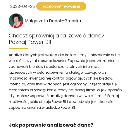
2023-04-25
MICROSOFT POWER BI
Małgorzata Dadok-Grabska
Chcesz sprawniej analizować dane?
Poznaj Power BI!
Analiza danych jest ważna dla każdej firmy – niezależnie od jej
wielkości czy lat doświadczenia. Zapewnia jasne zrozumienie
zachowań klientów i dostarcza istotnych informacji
biznesowych w celu zapewnienia stałego rozwoju oraz
możliwości ewentualnej kontroli pojawiających się błędów.
Potencjał, który tkwi w danych, jest ogromny i często staje się
elementem przewagi konkurencyjnej danej firmy. W jaki sposób
i Ty możesz usprawnić analizę danych w swojej firmie? Poznaj
możliwości, jakie oferuje Power BI i dowiedz się, jakie korzyści
zapewnia analiza w usłudze Power BI.
Jak poprawnie analizować dane?