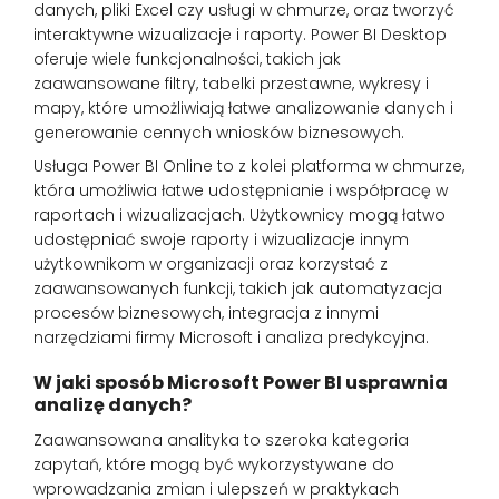
danych, pliki Excel czy usługi w chmurze, oraz tworzyć
interaktywne wizualizacje i raporty. Power BI Desktop
oferuje wiele funkcjonalności, takich jak
zaawansowane filtry, tabelki przestawne, wykresy i
mapy, które umożliwiają łatwe analizowanie danych i
generowanie cennych wniosków biznesowych.
Usługa Power BI Online to z kolei platforma w chmurze,
która umożliwia łatwe udostępnianie i współpracę w
raportach i wizualizacjach. Użytkownicy mogą łatwo
udostępniać swoje raporty i wizualizacje innym
użytkownikom w organizacji oraz korzystać z
zaawansowanych funkcji, takich jak automatyzacja
procesów biznesowych, integracja z innymi
narzędziami firmy Microsoft i analiza predykcyjna.
W jaki sposób Microsoft Power BI usprawnia
analizę danych?
Zaawansowana analityka to szeroka kategoria
zapytań, które mogą być wykorzystywane do
wprowadzania zmian i ulepszeń w praktykach