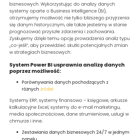
biznesowych. Wykorzystując do analizy danych
systemy oparte o Business Intelligence (BI),
otrzymujemy możliwość nie tylko bliższego przyjrzenia
się danym historycznym, ale także jesteśmy w stanie
prognozować przyszłe zdarzenia i
zachowania.
Zyskujemy dzięki temu opcję prowadzenia analiz typu
„co-jeśli”, aby przewidzieć skutki potencjalnych zmian
w strategiach biznesowych.
System Power BI usprawnia analizę danych
poprzez możliwość:
Porównywania danych pochodzących z
różnych
źródeł
Systemy ERP, systemy finansowo – księgowe, arkusze
kalkulacyjne Excel, systemy do e-mail marketingu,
media społecznościowe, dane strumieniowe, usługi w
chmurze i inne.
Zestawiania danych biznesowych 24/7 w jednym
panelu