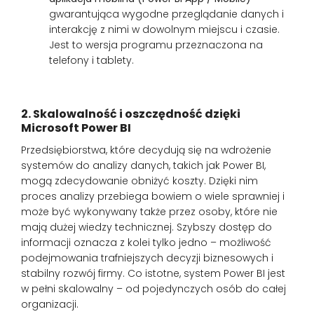
gwarantująca wygodne przeglądanie danych i
interakcję z nimi w dowolnym miejscu i czasie.
Jest to wersja programu przeznaczona na
telefony i tablety.
2. Skalowalność i oszczędność dzięki
Microsoft Power BI
Przedsiębiorstwa, które decydują się na wdrożenie
systemów do analizy danych, takich jak Power BI,
mogą zdecydowanie obniżyć koszty. Dzięki nim
proces analizy przebiega bowiem o wiele sprawniej i
może być wykonywany także przez osoby, które nie
mają dużej wiedzy technicznej. Szybszy dostęp do
informacji oznacza z kolei tylko jedno – możliwość
podejmowania trafniejszych decyzji biznesowych i
stabilny rozwój firmy. Co istotne, system Power BI jest
w pełni skalowalny – od pojedynczych osób do całej
organizacji.