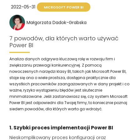
2022-05-31
MICROSOFT POWER BI
Małgorzata Dadok-Grabska
7 powodów, dla których warto używać
Power BI
Analiza danych odgrywa kluczową rolę w rozwoju firm i
zwiększaniu przewagi konkurencyjnej. Z pomocą
nowoczesnych narzędzi klasy BI, takich jak Microsoft Power BI,
staje się ona o wiele prostsza, dostępna praktycznie dla
wszystkich pracowników zaangażowanych w dany projekt i co
ważne, ryzyko wystąpieniu błędów jest skutecznie
minimalizowane. Jeśli zastanawiasz się, czy system Microsoft
Power BI jest odpowiedni dla Twojej firmy, to koniecznie poznaj
siedem powodów, dla których warto go wdrożyć.
1. Szybki proces implementacji Power BI
Nieskomplikowany proces konfiguracji oraz