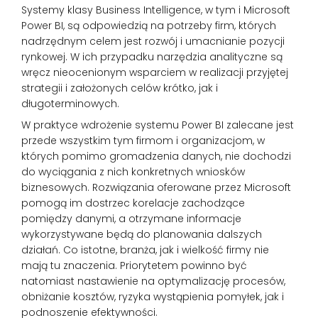
Systemy klasy Business Intelligence, w tym i Microsoft
Power BI, są odpowiedzią na potrzeby firm, których
nadrzędnym celem jest rozwój i umacnianie pozycji
rynkowej. W ich przypadku narzędzia analityczne są
wręcz nieocenionym wsparciem w realizacji przyjętej
strategii i założonych celów krótko, jak i
długoterminowych.
W praktyce wdrożenie systemu Power BI zalecane jest
przede wszystkim tym firmom i organizacjom, w
których pomimo gromadzenia danych, nie dochodzi
do wyciągania z nich konkretnych wniosków
biznesowych. Rozwiązania oferowane przez Microsoft
pomogą im dostrzec korelacje zachodzące
pomiędzy danymi, a otrzymane informacje
wykorzystywane będą do planowania dalszych
działań. Co istotne, branża, jak i wielkość firmy nie
mają tu znaczenia. Priorytetem powinno być
natomiast nastawienie na optymalizację procesów,
obniżanie kosztów, ryzyka wystąpienia pomyłek, jak i
podnoszenie efektywności.