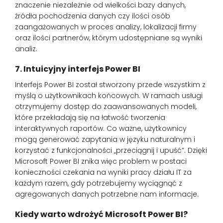
znaczenie niezależnie od wielkości bazy danych,
źródła pochodzenia danych czy ilości osób
zaangażowanych w proces analizy, lokalizacji firmy
oraz ilości partnerów, którym udostępniane są wyniki
analiz.
7. Intuicyjny interfejs Power BI
Interfejs Power BI został stworzony przede wszystkim z
myślą o użytkownikach końcowych. W ramach usługi
otrzymujemy dostęp do zaawansowanych modeli,
które przekładają się na łatwość tworzenia
interaktywnych raportów. Co ważne, użytkownicy
mogą generować zapytania w języku naturalnym i
korzystać z funkcjonalności „przeciągnij i upuść”. Dzięki
Microsoft Power BI znika więc problem w postaci
konieczności czekania na wyniki pracy działu IT za
każdym razem, gdy potrzebujemy wyciągnąć z
agregowanych danych potrzebne nam informacje.
Kiedy warto wdrożyć Microsoft Power BI?