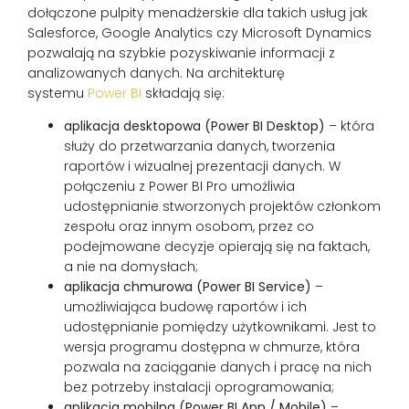
dołączone pulpity menadżerskie dla takich usług jak
Salesforce, Google Analytics czy Microsoft Dynamics
pozwalają na szybkie pozyskiwanie informacji z
analizowanych danych. Na architekturę
systemu
Power BI
składają się:
aplikacja desktopowa (Power BI Desktop)
– która
służy do przetwarzania danych, tworzenia
raportów i wizualnej prezentacji danych. W
połączeniu z Power BI Pro umożliwia
udostępnianie stworzonych projektów członkom
zespołu oraz innym osobom, przez co
podejmowane decyzje opierają się na faktach,
a nie na domysłach;
aplikacja chmurowa (Power BI Service)
–
umożliwiająca budowę raportów i ich
udostępnianie pomiędzy użytkownikami. Jest to
wersja programu dostępna w chmurze, która
pozwala na zaciąganie danych i pracę na nich
bez potrzeby instalacji oprogramowania;
aplikacja mobilna (Power BI App / Mobile)
–