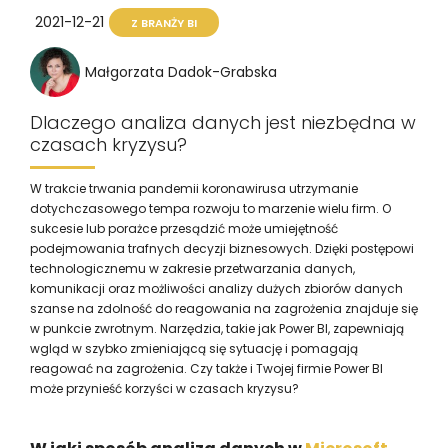
2021-12-21
Z BRANŻY BI
Małgorzata Dadok-Grabska
Dlaczego analiza danych jest niezbędna w
czasach kryzysu?
W trakcie trwania pandemii koronawirusa utrzymanie
dotychczasowego tempa rozwoju to marzenie wielu firm. O
sukcesie lub porażce przesądzić może umiejętność
podejmowania trafnych decyzji biznesowych. Dzięki postępowi
technologicznemu w zakresie przetwarzania danych,
komunikacji oraz możliwości analizy dużych zbiorów danych
szanse na zdolność do reagowania na zagrożenia znajduje się
w punkcie zwrotnym. Narzędzia, takie jak Power BI, zapewniają
wgląd w szybko zmieniającą się sytuację i pomagają
reagować na zagrożenia. Czy także i Twojej firmie Power BI
może przynieść korzyści w czasach kryzysu?