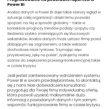
Power BI
Analiza danych w Power BI daje także szerszy wgląd w
sytuację całej organizacji i dzięki temu pozwala
spojrzeć na nią w sposób globalny – także w
kontekście prognozy trendów podaży i popytu czy
śledzenia szybko zmieniających się kluczowych
wskaźników. Analiza danych może ustrzec firmę przed
zbliżającym się zagrożeniem, a także wskazać
dochodowe nisze rynkowe. Trzymając więc
przysłowiową „rękę na pulsie”, zyskujemy realne
szanse do zwiększenia przewagi konkurencyjnej także
w czasie kryzysu.
Jeśli jesteś zainteresowany wdrożeniem systemu
Power BI w swoim przedsiębiorstwie, to skontaktuj
się z nami. Nasi doświadczeni konsultanci
przygotują dla Twojej firmy indywidualną ofertę,
która pozwoli uzyskać maksymalnie dużo
informacji z posiadanych danych i tym samym
wspomóc funkcjonowanie firmy w czasie kryzysu.