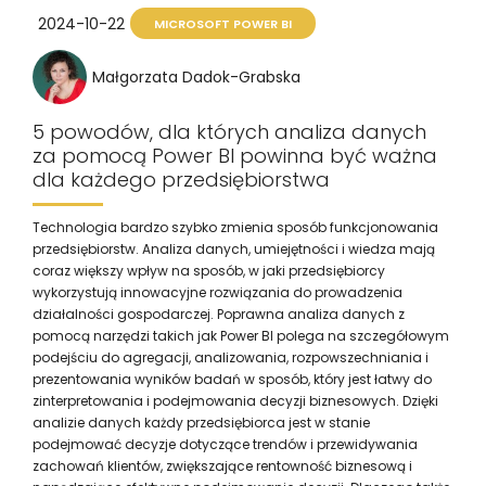
2024-10-22
MICROSOFT POWER BI
Małgorzata Dadok-Grabska
5 powodów, dla których analiza danych
za pomocą Power BI powinna być ważna
dla każdego przedsiębiorstwa
Technologia bardzo szybko zmienia sposób funkcjonowania
przedsiębiorstw. Analiza danych, umiejętności i wiedza mają
coraz większy wpływ na sposób, w jaki przedsiębiorcy
wykorzystują innowacyjne rozwiązania do prowadzenia
działalności gospodarczej. Poprawna analiza danych z
pomocą narzędzi takich jak Power BI polega na szczegółowym
podejściu do agregacji, analizowania, rozpowszechniania i
prezentowania wyników badań w sposób, który jest łatwy do
zinterpretowania i podejmowania decyzji biznesowych. Dzięki
analizie danych każdy przedsiębiorca jest w stanie
podejmować decyzje dotyczące trendów i przewidywania
zachowań klientów, zwiększające rentowność biznesową i