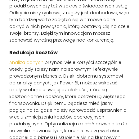
produktowych czy też w zakresie świadczonych usług.
Odkrycie niszy rynkowej z reguły jest dochodowe, więc
tym bardziej warto zagłębić się w firmowe dane i
odkryć w nich powiązania, którą postawią Cię na czele
Twojej branży. Dzięki tym innowacjom możesz
zachować wyraźną przewagę nad konkurencją.
Redukcja kosztów
Analiza danych
przynosi wiele korzyści szczególnie
wtedy, gdy zależy nam na sprawnym i efektywnie
prowadzonym biznesie. Dzięki dobremu systemowi
do analizy danych, jak Power BI, możesz wskazać
działy w obrębie swojej działalności, które są
kosztochłonne i obszary, które potrzebują większego
finansowania. Dzięki temu będziesz mieć jasny
pogląd na to, gdzie należy wprowadzić usprawnienia
w celu zmniejszenia kosztów operacyjnych i
produkcyjnych. Optymalizacja działań pozwala także
na wyeliminowanie tych, które nie tworzą wartości
dodanej dla biznesu i skupienie się na kluczowych