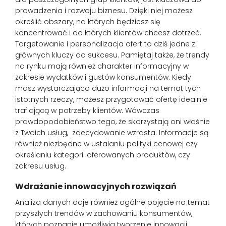
prowadzenia i rozwoju biznesu. Dzięki niej możesz
określić obszary, na których będziesz się
koncentrować i do których klientów chcesz dotrzeć.
Targetowanie i personalizacja ofert to dziś jedne z
głównych kluczy do sukcesu. Pamiętaj także, że trendy
na rynku mają również charakter informacyjny w
zakresie wydatków i gustów konsumentów. Kiedy
masz wystarczająco dużo informacji na temat tych
istotnych rzeczy, możesz przygotować ofertę idealnie
trafiającą w potrzeby klientów. Wówczas
prawdopodobieństwo tego, że skorzystają oni właśnie
z Twoich usług, zdecydowanie wzrasta. Informacje są
również niezbędne w ustalaniu polityki cenowej czy
określaniu kategorii oferowanych produktów, czy
zakresu usług.
Wdrażanie innowacyjnych rozwiązań
Analiza danych daje również ogólne pojęcie na temat
przyszłych trendów w zachowaniu konsumentów,
których poznanie umożliwia tworzenie innowacji