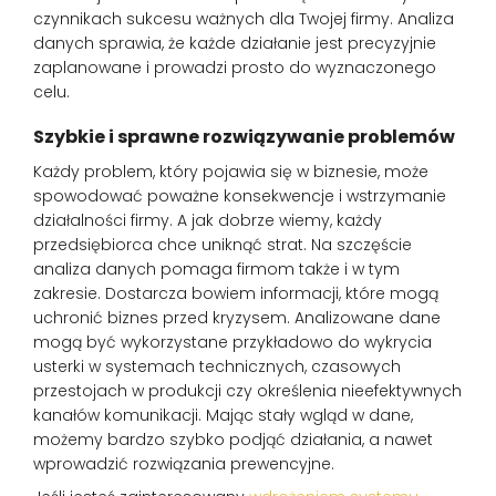
czynnikach sukcesu ważnych dla Twojej firmy. Analiza
danych sprawia, że każde działanie jest precyzyjnie
zaplanowane i prowadzi prosto do wyznaczonego
celu.
Szybkie i sprawne rozwiązywanie problemów
Każdy problem, który pojawia się w biznesie, może
spowodować poważne konsekwencje i wstrzymanie
działalności firmy. A jak dobrze wiemy, każdy
przedsiębiorca chce uniknąć strat. Na szczęście
analiza danych pomaga firmom także i w tym
zakresie. Dostarcza bowiem informacji, które mogą
uchronić biznes przed kryzysem. Analizowane dane
mogą być wykorzystane przykładowo do wykrycia
usterki w systemach technicznych, czasowych
przestojach w produkcji czy określenia nieefektywnych
kanałów komunikacji. Mając stały wgląd w dane,
możemy bardzo szybko podjąć działania, a nawet
wprowadzić rozwiązania prewencyjne.