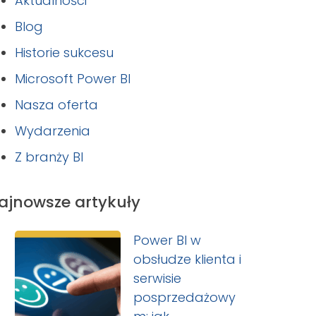
Aktualności
Blog
Historie sukcesu
Microsoft Power BI
Nasza oferta
Wydarzenia
Z branży BI
ajnowsze artykuły
Power BI w
obsłudze klienta i
serwisie
posprzedażowy