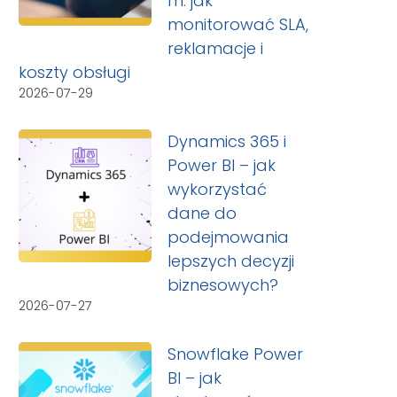
m: jak
monitorować SLA,
reklamacje i
koszty obsługi
2026-07-29
Dynamics 365 i
Power BI – jak
wykorzystać
dane do
podejmowania
lepszych decyzji
biznesowych?
2026-07-27
Snowflake Power
BI – jak