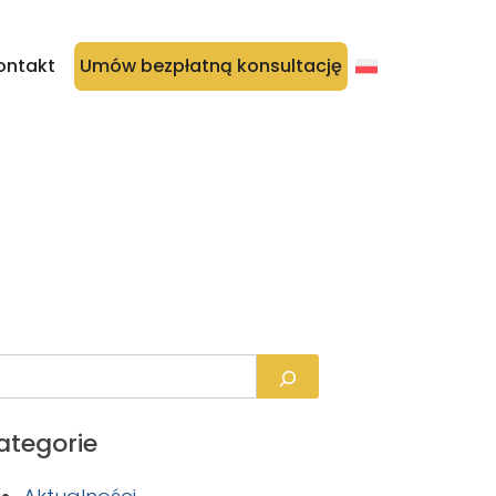
ontakt
Umów bezpłatną konsultację
ategorie