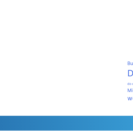
Bu
D
do 
Mi
w