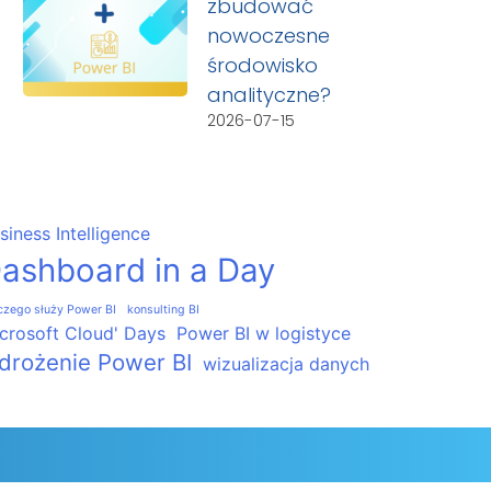
zbudować
nowoczesne
środowisko
analityczne?
2026-07-15
siness Intelligence
ashboard in a Day
czego służy Power BI
konsulting BI
crosoft Cloud' Days
Power BI w logistyce
drożenie Power BI
wizualizacja danych