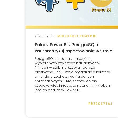
2025-07-18
MICROSOFT POWER BI
Połącz Power BI z PostgreSQL i
zautomatyzuj raportowanie w firmie
PostgreSQL to jedna z najczęściej
wybieranych otwartych baz danych w
firmach — stabilna, szybka i bardzo
elastyczna. Jeśli Twoja organizacja korzysta
z niej do przechowywania danych
sprzedażowych, CRM, zamówień czy
czegokolwiek innego, to naturalnym krokiem
jest ich analiza w Power BI.
PRZECZYTAJ