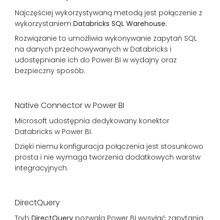
Najczęściej wykorzystywaną metodą jest połączenie z
wykorzystaniem
Databricks SQL Warehouse
.
Rozwiązanie to umożliwia wykonywanie zapytań SQL
na danych przechowywanych w Databricks i
udostępnianie ich do Power BI w wydajny oraz
bezpieczny sposób.
Native Connector w Power BI
Microsoft udostępnia dedykowany konektor
Databricks w Power BI.
Dzięki niemu konfiguracja połączenia jest stosunkowo
prosta i nie wymaga tworzenia dodatkowych warstw
integracyjnych.
DirectQuery
Tryb
DirectQuery
pozwala Power BI wysyłać zapytania