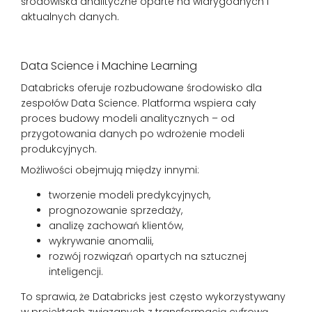
środowiska analityczne oparte na wiarygodnych i
aktualnych danych.
Data Science i Machine Learning
Databricks oferuje rozbudowane środowisko dla
zespołów Data Science. Platforma wspiera cały
proces budowy modeli analitycznych – od
przygotowania danych po wdrożenie modeli
produkcyjnych.
Możliwości obejmują między innymi:
tworzenie modeli predykcyjnych,
prognozowanie sprzedaży,
analizę zachowań klientów,
wykrywanie anomalii,
rozwój rozwiązań opartych na sztucznej
inteligencji.
To sprawia, że Databricks jest często wykorzystywany
w projektach związanych z transformacją cyfrową