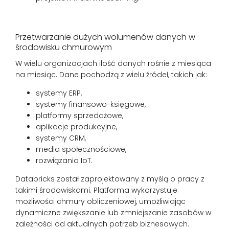
Przetwarzanie dużych wolumenów danych w
środowisku chmurowym
W wielu organizacjach ilość danych rośnie z miesiąca
na miesiąc. Dane pochodzą z wielu źródeł, takich jak:
systemy ERP,
systemy finansowo-księgowe,
platformy sprzedażowe,
aplikacje produkcyjne,
systemy CRM,
media społecznościowe,
rozwiązania IoT.
Databricks został zaprojektowany z myślą o pracy z
takimi środowiskami. Platforma wykorzystuje
możliwości chmury obliczeniowej, umożliwiając
dynamiczne zwiększanie lub zmniejszanie zasobów w
zależności od aktualnych potrzeb biznesowych.