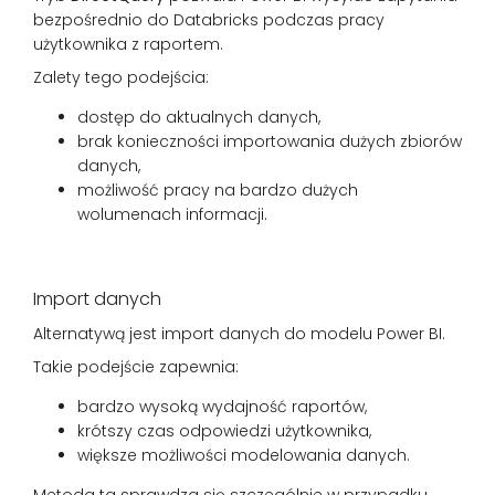
bezpośrednio do Databricks podczas pracy
użytkownika z raportem.
Zalety tego podejścia:
dostęp do aktualnych danych,
brak konieczności importowania dużych zbiorów
danych,
możliwość pracy na bardzo dużych
wolumenach informacji.
Import danych
Alternatywą jest import danych do modelu Power BI.
Takie podejście zapewnia:
bardzo wysoką wydajność raportów,
krótszy czas odpowiedzi użytkownika,
większe możliwości modelowania danych.
Metoda ta sprawdza się szczególnie w przypadku