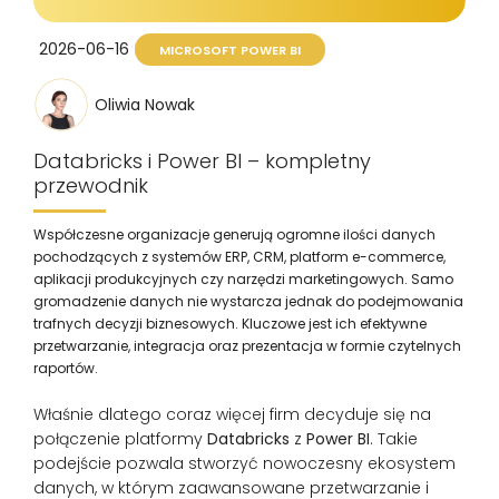
2026-06-16
MICROSOFT POWER BI
Oliwia Nowak
Databricks i Power BI – kompletny
przewodnik
Współczesne organizacje generują ogromne ilości danych
pochodzących z systemów ERP, CRM, platform e-commerce,
aplikacji produkcyjnych czy narzędzi marketingowych. Samo
gromadzenie danych nie wystarcza jednak do podejmowania
trafnych decyzji biznesowych. Kluczowe jest ich efektywne
przetwarzanie, integracja oraz prezentacja w formie czytelnych
raportów.
Właśnie dlatego coraz więcej firm decyduje się na
połączenie platformy
Databricks
z
Power BI
. Takie
podejście pozwala stworzyć nowoczesny ekosystem
danych, w którym zaawansowane przetwarzanie i