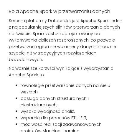
Rola Apache Spark w przetwarzaniu danych
Sercem platformy Databricks jest
Apache Spark
, jeden
z najpopularniejszych silników przetwarzania danych
na świecie. Spark został zaprojektowany do
wykonywania obliczeń rozproszonych, co pozwala
przetwarzać ogromne wolumeny danych znacznie
szybciej niż w tradycyjnych rozwiązaniach
bazodanowych.
Najważniejsze korzyści wynikające z wykorzystania
Apache Spark to:
równoległe przetwarzanie danych na wielu
węzłach,
obsługa danych strukturalnych i
niestrukturalnych,
wysoka wydajność analiz,
wsparcie dla procesów ETL i ELT,
możliwość realizacji zaawansowanych
projektów Machine Learning.