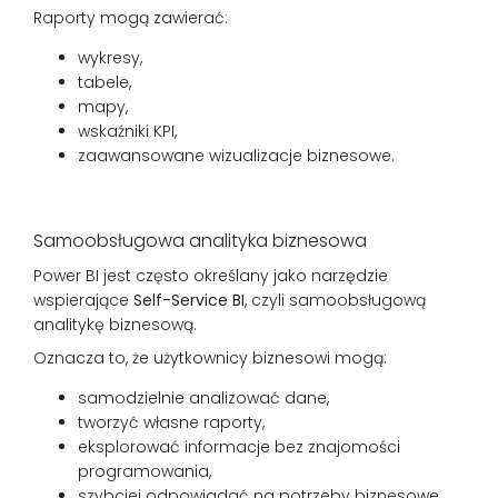
Raporty mogą zawierać:
wykresy,
tabele,
mapy,
wskaźniki KPI,
zaawansowane wizualizacje biznesowe.
Samoobsługowa analityka biznesowa
Power BI jest często określany jako narzędzie
wspierające
Self-Service BI
, czyli samoobsługową
analitykę biznesową.
Oznacza to, że użytkownicy biznesowi mogą:
samodzielnie analizować dane,
tworzyć własne raporty,
eksplorować informacje bez znajomości
programowania,
szybciej odpowiadać na potrzeby biznesowe.