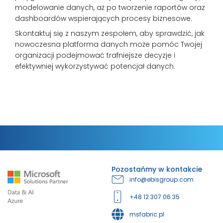
modelowanie danych, aż po tworzenie raportów oraz
dashboardów wspierających procesy biznesowe.
Skontaktuj się z naszym zespołem, aby sprawdzić, jak
nowoczesna platforma danych może pomóc Twojej
organizacji podejmować trafniejsze decyzje i
efektywniej wykorzystywać potencjał danych.
Pozostańmy w kontakcie
info@ebisgroup.com
+48 12 307 06 35
msfabric.pl