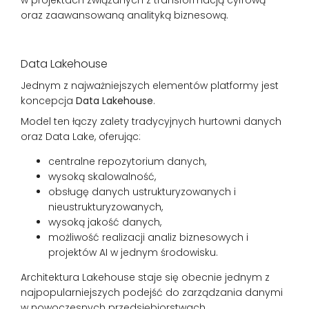
oraz zaawansowaną analityką biznesową.
Data Lakehouse
Jednym z najważniejszych elementów platformy jest
koncepcja
Data Lakehouse
.
Model ten łączy zalety tradycyjnych hurtowni danych
oraz Data Lake, oferując:
centralne repozytorium danych,
wysoką skalowalność,
obsługę danych ustrukturyzowanych i
nieustrukturyzowanych,
wysoką jakość danych,
możliwość realizacji analiz biznesowych i
projektów AI w jednym środowisku.
Architektura Lakehouse staje się obecnie jednym z
najpopularniejszych podejść do zarządzania danymi
w nowoczesnych przedsiębiorstwach.