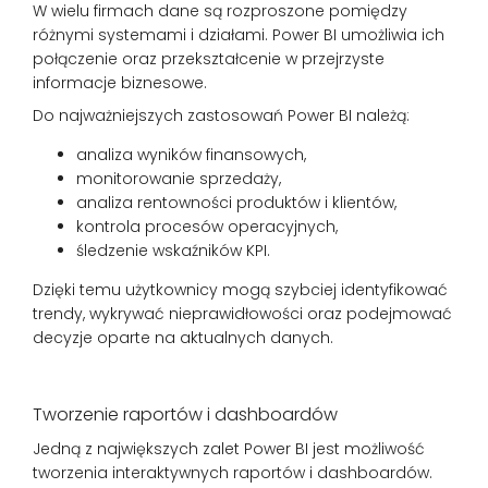
W wielu firmach dane są rozproszone pomiędzy
różnymi systemami i działami. Power BI umożliwia ich
połączenie oraz przekształcenie w przejrzyste
informacje biznesowe.
Do najważniejszych zastosowań Power BI należą:
analiza wyników finansowych,
monitorowanie sprzedaży,
analiza rentowności produktów i klientów,
kontrola procesów operacyjnych,
śledzenie wskaźników KPI.
Dzięki temu użytkownicy mogą szybciej identyfikować
trendy, wykrywać nieprawidłowości oraz podejmować
decyzje oparte na aktualnych danych.
Tworzenie raportów i dashboardów
Jedną z największych zalet Power BI jest możliwość
tworzenia interaktywnych raportów i dashboardów.