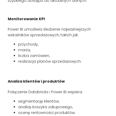
szybkiego dostępu do aktualnych danych.
Monitorowanie KPI
Power BI umożliwia śledzenie najważniejszych
wskaźników sprzedażowych, takich jak:
przychody,
marża,
liczba zamówień,
realizacja planów sprzedażowych.
Analiza klientów i produktów
Połączenie Databricks i Power BI wspiera:
segmentację klientów,
analizę koszyka zakupowego,
ocenę rentowności produktów,