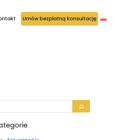
ontakt
Umów bezpłatną konsultację
ategorie