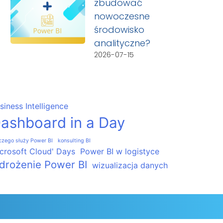
zbudować
nowoczesne
środowisko
analityczne?
2026-07-15
siness Intelligence
ashboard in a Day
czego służy Power BI
konsulting BI
crosoft Cloud' Days
Power BI w logistyce
drożenie Power BI
wizualizacja danych