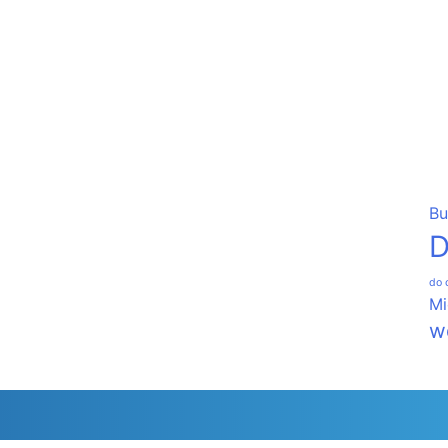
Bu
D
do 
Mi
w