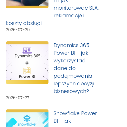
m: jak
monitorować SLA,
reklamacje i
koszty obsługi
2026-07-29
Dynamics 365 i
Power BI – jak
wykorzystać
dane do
podejmowania
lepszych decyzji
biznesowych?
2026-07-27
Snowflake Power
BI – jak