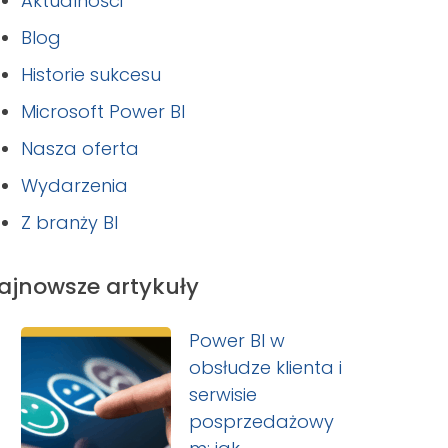
Aktualności
Blog
Historie sukcesu
Microsoft Power BI
Nasza oferta
Wydarzenia
Z branży BI
ajnowsze artykuły
Power BI w
obsłudze klienta i
serwisie
posprzedażowy