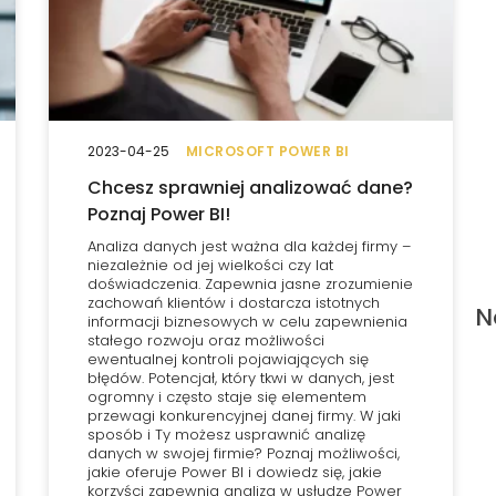
2023-04-25
MICROSOFT POWER BI
Chcesz sprawniej analizować dane?
Poznaj Power BI!
Analiza danych jest ważna dla każdej firmy –
niezależnie od jej wielkości czy lat
doświadczenia. Zapewnia jasne zrozumienie
zachowań klientów i dostarcza istotnych
N
informacji biznesowych w celu zapewnienia
stałego rozwoju oraz możliwości
ewentualnej kontroli pojawiających się
błędów. Potencjał, który tkwi w danych, jest
ogromny i często staje się elementem
przewagi konkurencyjnej danej firmy. W jaki
sposób i Ty możesz usprawnić analizę
danych w swojej firmie? Poznaj możliwości,
jakie oferuje Power BI i dowiedz się, jakie
korzyści zapewnia analiza w usłudze Power