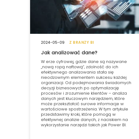
2024-05-09
Z BRANŻY BI
Jak analizować dane?
W erze cyfrowej, gdzie dane są nazywane
„nową ropą naftową”, zdolność do ich
efektywnego analizowania stała się
nieodzownym elementem sukcesu każdej
organizacji. Od podejmowania świadomych
decyzji biznesowych po optymalizację
procesów i zrozumienie klientów – analiza
danych jest kluczowym narzędziem, które
może przekształcić surowe informacje w
wartościowe spostrzeżenia. W tym artykule
przedstawimy kroki, które pomogą w
efektywnej analizie danych, z naciskiem na
wykorzystanie narzędzi takich jak Power BI.