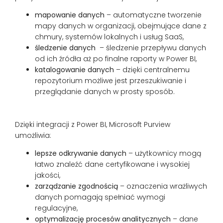
mapowanie danych
– automatyczne tworzenie
mapy danych w organizacji, obejmujące dane z
chmury, systemów lokalnych i usług SaaS,
śledzenie danych
– śledzenie przepływu danych
od ich źródła aż po finalne raporty w Power BI,
katalogowanie danych
– dzięki centralnemu
repozytorium możliwe jest przeszukiwanie i
przeglądanie danych w prosty sposób.
Dzięki integracji z Power BI, Microsoft Purview
umożliwia:
lepsze odkrywanie danych
– użytkownicy mogą
łatwo znaleźć dane certyfikowane i wysokiej
jakości,
zarządzanie zgodnością
– oznaczenia wrażliwych
danych pomagają spełniać wymogi
regulacyjne,
optymalizację procesów analitycznych
– dane