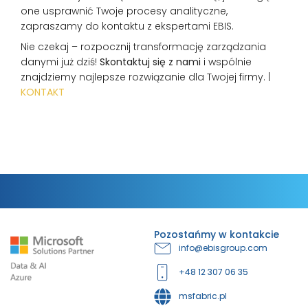
one usprawnić Twoje procesy analityczne,
zapraszamy do kontaktu z ekspertami EBIS.
Nie czekaj – rozpocznij transformację zarządzania
danymi już dziś!
Skontaktuj się z nami
i wspólnie
znajdziemy najlepsze rozwiązanie dla Twojej firmy. |
KONTAKT
Pozostańmy w kontakcie
info@ebisgroup.com
+48 12 307 06 35
msfabric.pl