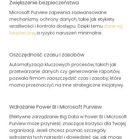
Zwiększenie bezpieczeństwa
Microsoft Purview zapewnia zaawansowane
mechanizmy ochrony danych, takie jak etykiety
wrażliwości i kontrola dostępu. Dzięki temu
dane są
bezpieczne
, a ryzyko naruszeń minimalne.
Oszczędność czasu i zasobów
Automatyzacja kluczowych procesów, takich jak
przetwarzanie danych czy generowanie raportów,
pozwala firmom zaoszczędzić czas i zasoby, które
można przeznaczyć na inne strategiczne inicjatywy.
Wdrażanie Power BI i Microsoft Purview
Efektywne zarządzanie Big Data w Power BI i Microsoft
Purview może przynieść znaczące korzyści dla Twojej
organizacji. Jeżeli chcesz poznać szczegóły
wdrożenia tych narzędzi i dowiedzieć się, jak mogą