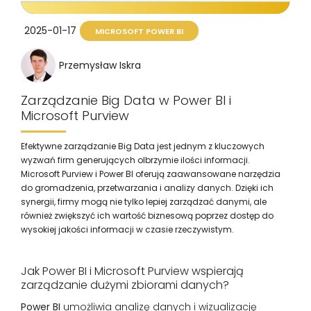
2025-01-17
MICROSOFT POWER BI
Przemysław Iskra
Zarządzanie Big Data w Power BI i
Microsoft Purview
Efektywne zarządzanie Big Data jest jednym z kluczowych
wyzwań firm generujących olbrzymie ilości informacji.
Microsoft Purview i Power BI oferują zaawansowane narzędzia
do gromadzenia, przetwarzania i analizy danych. Dzięki ich
synergii, firmy mogą nie tylko lepiej zarządzać danymi, ale
również zwiększyć ich wartość biznesową poprzez dostęp do
wysokiej jakości informacji w czasie rzeczywistym.
Jak Power BI i Microsoft Purview wspierają
zarządzanie dużymi zbiorami danych?
Power BI
umożliwia analizę danych i wizualizację