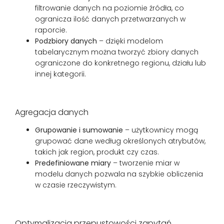
filtrowanie danych na poziomie źródła, co
ogranicza ilość danych przetwarzanych w
raporcie.
Podzbiory danych
– dzięki modelom
tabelarycznym można tworzyć zbiory danych
ograniczone do konkretnego regionu, działu lub
innej kategorii.
Agregacja danych
Grupowanie i sumowanie
– użytkownicy mogą
grupować dane według określonych atrybutów,
takich jak region, produkt czy czas.
Predefiniowane miary
– tworzenie miar w
modelu danych pozwala na szybkie obliczenia
w czasie rzeczywistym.
Optymalizacja przepustowości zapytań