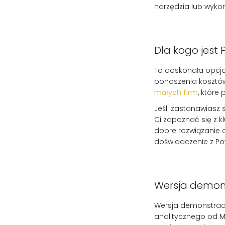
narzędzia lub wykor
Dla kogo jest
To doskonała opcja
ponoszenia kosztów.
małych firm
, które
Jeśli zastanawiasz 
Ci zapoznać się z k
dobre rozwiązanie 
doświadczenie z Pow
Wersja demons
Wersja demonstracy
analitycznego od Mic