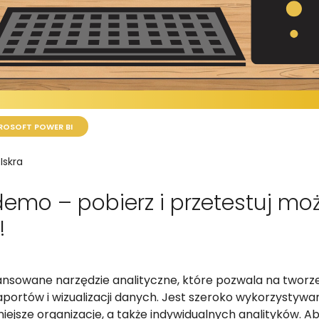
ROSOFT POWER BI
Iskra
demo – pobierz i przetestuj moż
!
ansowane narzędzie analityczne, które pozwala na tworz
portów i wizualizacji danych. Jest szeroko wykorzystyw
mniejsze organizacje, a także indywidualnych analityków. A