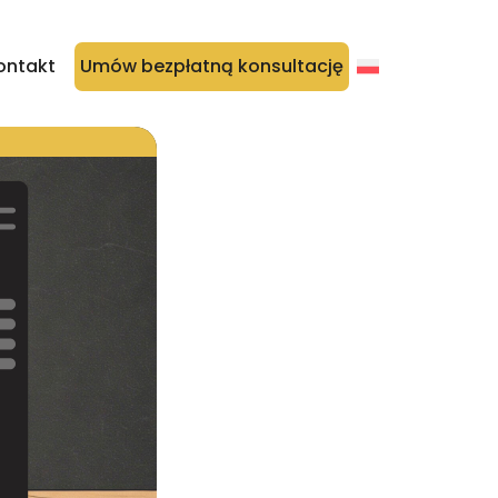
ontakt
Umów bezpłatną konsultację