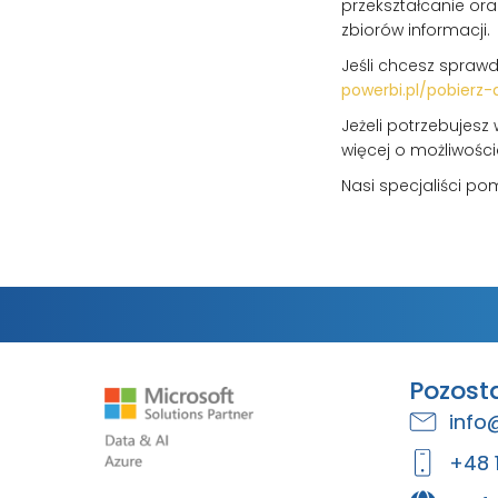
przekształcanie or
zbiorów informacji.
Jeśli chcesz spraw
powerbi.pl/pobierz
Jeżeli potrzebujesz
więcej o możliwości
Nasi specjaliści po
Pozost
info
+48 