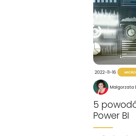
2022-11-16
MICRO
Małgorzata
5 powodów
Power BI