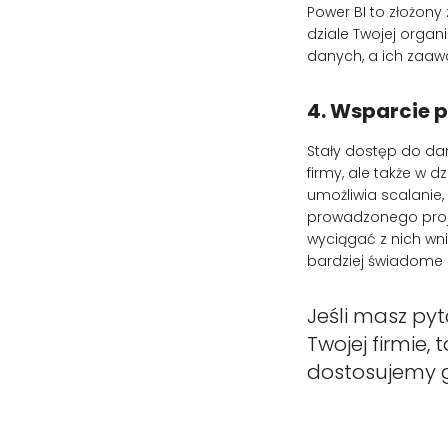
Power BI to złożony
dziale Twojej organ
danych, a ich zaawa
4. Wsparcie 
Stały dostęp do da
firmy, ale także w 
umożliwia scalanie
prowadzonego proje
wyciągać z nich wn
bardziej świadome
Jeśli masz py
Twojej firmie,
dostosujemy g