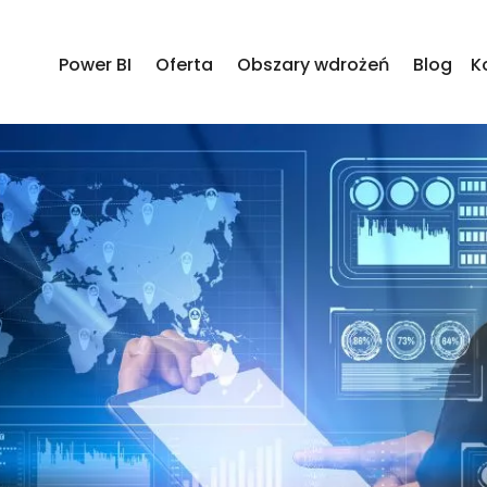
Power BI
Oferta
Obszary wdrożeń
Blog
K