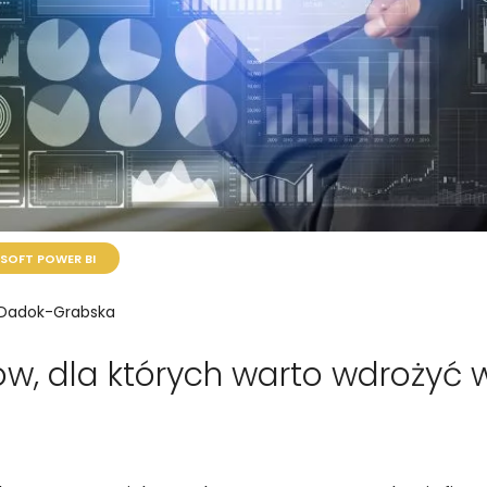
SOFT POWER BI
 Dadok-Grabska
, dla których warto wdrożyć w