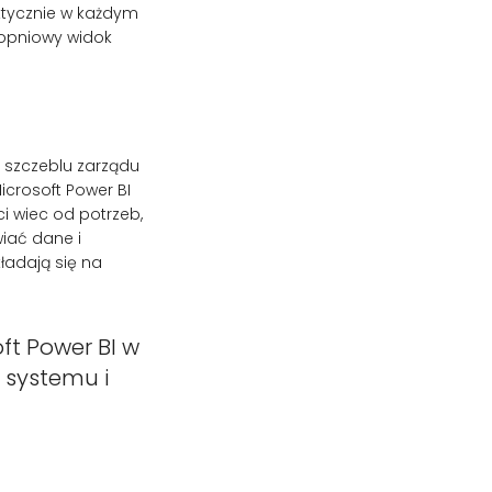
aktycznie w każdym
stopniowy widok
 szczeblu zarządu
icrosoft Power BI
i wiec od potrzeb,
iać dane i
ładają się na
ft Power BI w
 systemu i