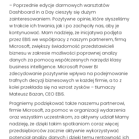
– Poprzednie edycje darmowych warsztatów
Dashboard in a Day cieszyły się dużym
zainteresowaniem. Pozytywne opinie, które słyszeliśmy
w trakcie ich trwania, jak i po zachęciły nas, aby je
kontynuować. Mam nadzieję, że inicjatywa podjęta
przez EBIS we współpracy z naszym partnerem, firmą
Microsoft, zwiększy świadomość przedstawicieli
biznesu w zakresie możliwości poprawnej analizy
danych za pomocą współczesnych narzędzi klasy
business intelligence. Microsoft Power BI
zdecydowanie pozytywnie wpływa na podejmowanie
trafnych decyzji biznesowych w każdej firmie, a to z
kolei przekłada się na wzrost zysków – tłumaczy
Mateusz Bazan, CEO EBIS.
Pragniemy podziękować także naszemu partnerowi,
firmie Microsoft, za pomoc w organizacji wydarzenia
oraz wszystkim uczestnikom, za aktywny udział! Mamy
nadzieję, że dzięki takim spotkaniom coraz więcej
przedsiębiorców zacznie aktywnie wykorzystywać
potencjał analizy danych i dzięki temu rentowność ich