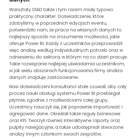
Warsztaty DIAD także i tym razem miały typowo
praktyczny charakter. Doświadczenie, które
zdobyliśmy w poprzednich edycjach eventu,
potwierdziło nam, że praca na własnych danych to
najlepszy sposób na zrozumienie możliwości, jakie
oferuje Power BI. Każdy z uczestników przeprowadził
więc analizę według indywidualnych potrzeb oraz w
odniesieniu do sektora, w którym na co dzień pracuje.
Takie rozwiązanie najlepiej uświadamia uczestnikom,
w jak wielu obszarach funkcjonowania firmy analiza
danych znajduje zastosowanie.
Nasi doświadczeni konsultanci stale czuwali, aby cały
proces nauki obsługi systemu Power BI przebiegał
płynnie, zgodnie z możliwościami całej grupy.
Uczestnicy nauczyli się, jak poprawnie importować i
agregować dane. Określali także reguły biznesowe
oraz KPI. Tworzyli również interaktywne raporty oraz
pulpity nawigacyjne, a także udostępniali stworzone
analizy innym członkom swoich zespołów.