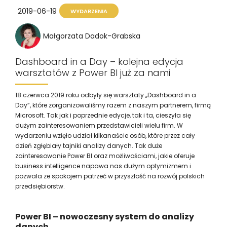
2019-06-19
WYDARZENIA
Małgorzata Dadok-Grabska
Dashboard in a Day – kolejna edycja
warsztatów z Power BI już za nami
18 czerwca 2019 roku odbyły się warsztaty „Dashboard in a
Day”, które zorganizowaliśmy razem z naszym partnerem, firmą
Microsoft. Tak jak i poprzednie edycje, tak i ta, cieszyła się
dużym zainteresowaniem przedstawicieli wielu firm. W
wydarzeniu wzięło udział kilkanaście osób, które przez cały
dzień zgłębiały tajniki analizy danych. Tak duże
zainteresowanie Power BI oraz możliwościami, jakie oferuje
business intelligence napawa nas dużym optymizmem i
pozwala ze spokojem patrzeć w przyszłość na rozwój polskich
przedsiębiorstw.
Power BI – nowoczesny system do analizy
danych