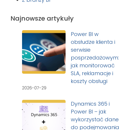
Najnowsze artykuły
Power BI w
obsłudze klienta i
serwisie
posprzedażowym:
jak monitorować
SLA, reklamacje i
koszty obsługi
2026-07-29
Dynamics 365 i
Power BI – jak
wykorzystać dane
do podejmowania