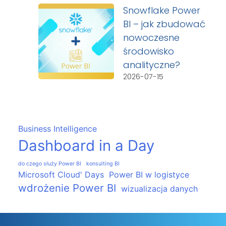
Snowflake Power
BI – jak zbudować
nowoczesne
środowisko
analityczne?
2026-07-15
Business Intelligence
Dashboard in a Day
do czego służy Power BI
konsulting BI
Microsoft Cloud' Days
Power BI w logistyce
wdrożenie Power BI
wizualizacja danych