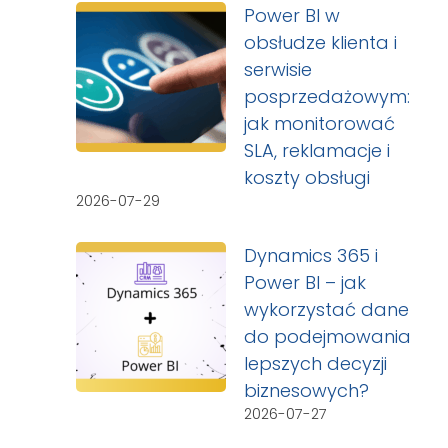
Power BI w
obsłudze klienta i
serwisie
posprzedażowym:
jak monitorować
SLA, reklamacje i
koszty obsługi
2026-07-29
Dynamics 365 i
Power BI – jak
wykorzystać dane
do podejmowania
lepszych decyzji
biznesowych?
2026-07-27