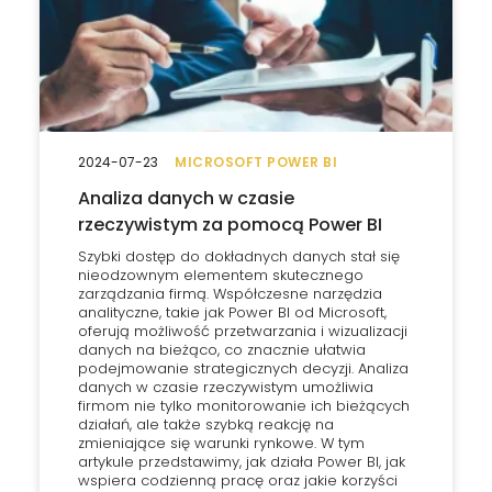
2024-07-23
MICROSOFT POWER BI
Analiza danych w czasie
rzeczywistym za pomocą Power BI
Szybki dostęp do dokładnych danych stał się
nieodzownym elementem skutecznego
zarządzania firmą. Współczesne narzędzia
analityczne, takie jak Power BI od Microsoft,
oferują możliwość przetwarzania i wizualizacji
danych na bieżąco, co znacznie ułatwia
podejmowanie strategicznych decyzji. Analiza
danych w czasie rzeczywistym umożliwia
firmom nie tylko monitorowanie ich bieżących
działań, ale także szybką reakcję na
zmieniające się warunki rynkowe. W tym
artykule przedstawimy, jak działa Power BI, jak
wspiera codzienną pracę oraz jakie korzyści