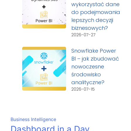
wykorzystać dane
do podejmowania
lepszych decyzji
biznesowych?
2026-07-27
Snowflake Power
BI – jak zbudować
nowoczesne
środowisko
analityczne?
2026-07-15
Business Intelligence
Dashboard in a Day