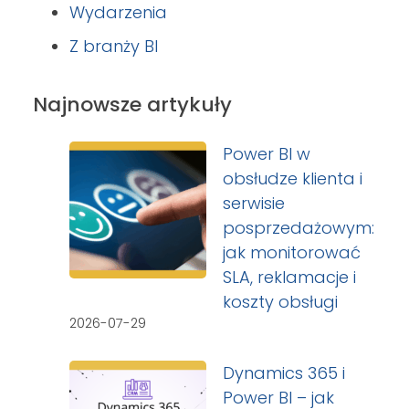
Wydarzenia
Z branży BI
Najnowsze artykuły
Power BI w
obsłudze klienta i
serwisie
posprzedażowym:
jak monitorować
SLA, reklamacje i
koszty obsługi
2026-07-29
Dynamics 365 i
Power BI – jak