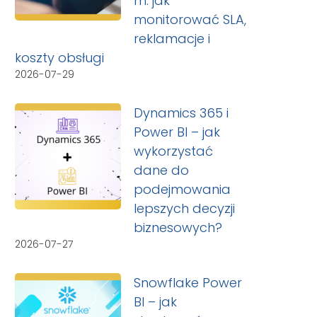
m: jak
monitorować SLA,
reklamacje i
koszty obsługi
2026-07-29
Dynamics 365 i
Power BI – jak
wykorzystać
dane do
podejmowania
lepszych decyzji
biznesowych?
2026-07-27
Snowflake Power
BI – jak