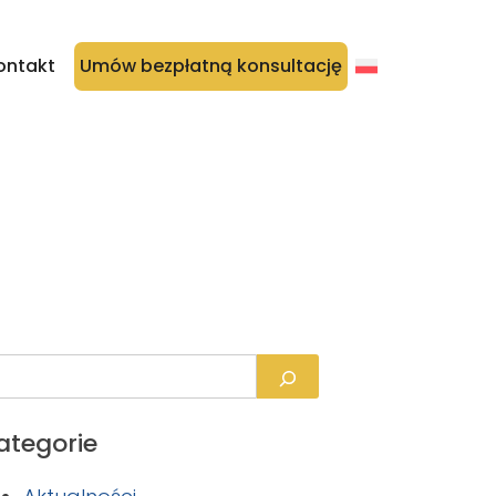
ontakt
Umów bezpłatną konsultację
ategorie