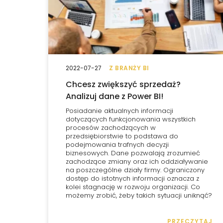
2022-07-27
Z BRANŻY BI
Chcesz zwiększyć sprzedaż?
Analizuj dane z Power BI!
Posiadanie aktualnych informacji
dotyczących funkcjonowania wszystkich
procesów zachodzących w
przedsiębiorstwie to podstawa do
podejmowania trafnych decyzji
biznesowych. Dane pozwalają zrozumieć
zachodzące zmiany oraz ich oddziaływanie
na poszczególne działy firmy. Ograniczony
dostęp do istotnych informacji oznacza z
kolei stagnację w rozwoju organizacji. Co
możemy zrobić, żeby takich sytuacji uniknąć?
PRZECZYTAJ