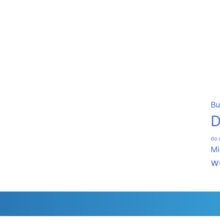
Bu
D
do 
Mi
w