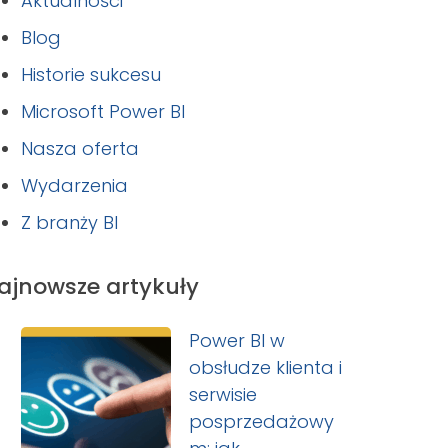
Aktualności
Blog
Historie sukcesu
Microsoft Power BI
Nasza oferta
Wydarzenia
Z branży BI
ajnowsze artykuły
Power BI w
obsłudze klienta i
serwisie
posprzedażowy