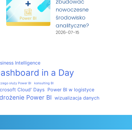
zbudować
nowoczesne
środowisko
analityczne?
2026-07-15
siness Intelligence
ashboard in a Day
czego służy Power BI
konsulting BI
crosoft Cloud' Days
Power BI w logistyce
drożenie Power BI
wizualizacja danych