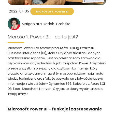
2022-01-05
MICROSOFT POWER BI
Małgorzata Dadok-Grabska
Microsoft Power BI – co to jest?
Microsoft Power BI to zestaw produktów i usług z zakresu
Business Intelligence (BI), który służy do wizualizacji danych
oraz tworzenia raportów. Jest on przeznaczony zarówno dla
użytkowników indywidualnych, jak i zespołów. Power BI wyróżnia
przede wszystkim przyjazny dla użytkownika interfejs, który
ułatwia analizę danych nawet tym osobom, które mają mała
wiedzę techniczną oraz fakt, że pozwala on z łatwością łączyć
informacje z wielu źródeł - Dynamics 365, Salesforce, Azure SQL
DB, Excel, SharePoint i innych. Czy jest to dobry wybór także dla
Twojej firmy?
Microsoft Power BI – funkcje i zastosowanie