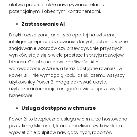
ułatwia prace a także nawiązywanie relacji z
potencjalnymi i obecnymi kontrahentami.
Zastosowanie AI
Dzięki rozszerzonej analityce opartej na sztucznej
inteligencji lepsze poznawanie danych, automatyczne
znajdywanie wzorców czy przewidywanie przyszłych
wyników staje się o wiele prostsze i sprzyja rozwojowi
biznesu. Co istotne, nowe możliwości AI –
wprowadzone w Azure, a teraz dostępne również i w
Power BI – nie wymagają kodu, dzięki czemu wszyscy
użytkownicy Power BI mogą odkrywać ukryte,
użyteczne informacje i osiągać o wiele lepsze wyniki
biznesowe.
Usługa dostępna w chmurze
Power BI to bezpieczna usługa w chmurze hostowana
przez firmę Microsoft, która umożliwia użytkownikom
wyświetlanie pulpitów nawigacyjnych, raportów i