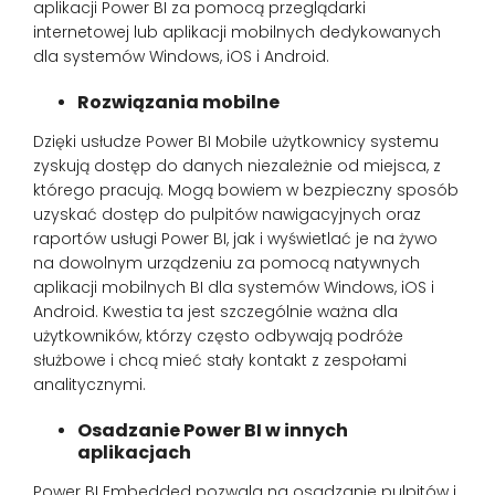
aplikacji Power BI za pomocą przeglądarki
internetowej lub aplikacji mobilnych dedykowanych
dla systemów Windows, iOS i Android.
Rozwiązania mobilne
Dzięki usłudze Power BI Mobile użytkownicy systemu
zyskują dostęp do danych niezależnie od miejsca, z
którego pracują. Mogą bowiem w bezpieczny sposób
uzyskać dostęp do pulpitów nawigacyjnych oraz
raportów usługi Power BI, jak i wyświetlać je na żywo
na dowolnym urządzeniu za pomocą natywnych
aplikacji mobilnych BI dla systemów Windows, iOS i
Android. Kwestia ta jest szczególnie ważna dla
użytkowników, którzy często odbywają podróże
służbowe i chcą mieć stały kontakt z zespołami
analitycznymi.
Osadzanie Power BI w innych
aplikacjach
Power BI Embedded pozwala na osadzanie pulpitów i