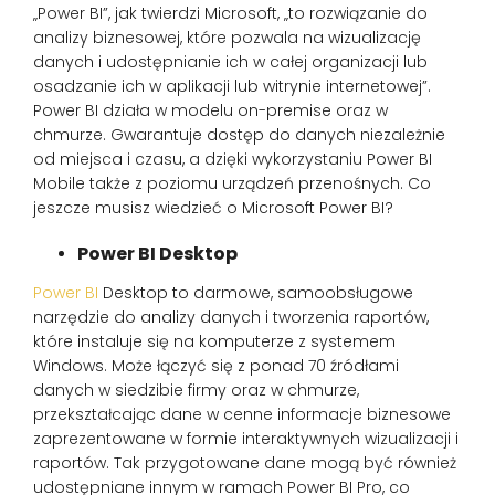
„Power BI”, jak twierdzi Microsoft, „to rozwiązanie do
analizy biznesowej, które pozwala na wizualizację
danych i udostępnianie ich w całej organizacji lub
osadzanie ich w aplikacji lub witrynie internetowej”.
Power BI działa w modelu on-premise oraz w
chmurze. Gwarantuje dostęp do danych niezależnie
od miejsca i czasu, a dzięki wykorzystaniu Power BI
Mobile także z poziomu urządzeń przenośnych. Co
jeszcze musisz wiedzieć o Microsoft Power BI?
Power BI Desktop
Power BI
Desktop to darmowe, samoobsługowe
narzędzie do analizy danych i tworzenia raportów,
które instaluje się na komputerze z systemem
Windows. Może łączyć się z ponad 70 źródłami
danych w siedzibie firmy oraz w chmurze,
przekształcając dane w cenne informacje biznesowe
zaprezentowane w formie interaktywnych wizualizacji i
raportów. Tak przygotowane dane mogą być również
udostępniane innym w ramach Power BI Pro, co