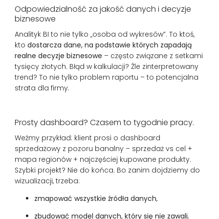
Odpowiedzialność za jakość danych i decyzje
biznesowe
Analityk BI to nie tylko „osoba od wykresów”. To ktoś,
kto
dostarcza dane, na podstawie których zapadają
realne decyzje biznesowe
– często związane z setkami
tysięcy złotych. Błąd w kalkulacji? Źle zinterpretowany
trend? To nie tylko problem raportu – to potencjalna
strata dla firmy.
Prosty dashboard? Czasem to tygodnie pracy.
Weźmy przykład: klient prosi o dashboard
sprzedażowy z pozoru banalny – sprzedaż vs cel +
mapa regionów + najczęściej kupowane produkty.
Szybki projekt? Nie do końca. Bo zanim dojdziemy do
wizualizacji, trzeba:
zmapować wszystkie źródła danych
,
zbudować model danych, który się nie zawali
,