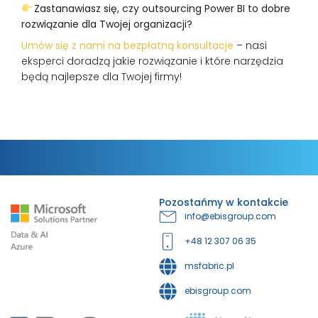
Zastanawiasz się, czy outsourcing Power BI to dobre
rozwiązanie dla Twojej organizacji?
Umów się z nami na bezpłatną konsultacje
– nasi
eksperci doradzą jakie rozwiązanie i które narzędzia
będą najlepsze dla Twojej firmy!
Pozostańmy w kontakcie
info@ebisgroup.com
+48 12 307 06 35
msfabric.pl
ebisgroup.com