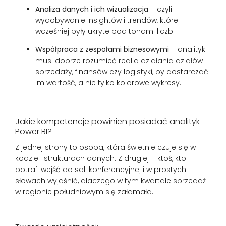
Analiza danych i ich wizualizacja
– czyli
wydobywanie insightów i trendów, które
wcześniej były ukryte pod tonami liczb.
Współpraca z zespołami biznesowymi
– analityk
musi dobrze rozumieć realia działania działów
sprzedaży, finansów czy logistyki, by dostarczać
im wartość, a nie tylko kolorowe wykresy.
Jakie kompetencje powinien posiadać analityk
Power BI?
Z jednej strony to osoba, która świetnie czuje się w
kodzie i strukturach danych. Z drugiej – ktoś, kto
potrafi wejść do sali konferencyjnej i w prostych
słowach wyjaśnić, dlaczego w tym kwartale sprzedaż
w regionie południowym się załamała.