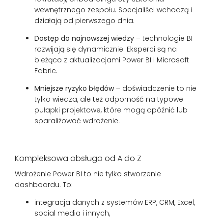
wewnętrznego zespołu. Specjaliści wchodzą i
działają od pierwszego dnia.
Dostęp do najnowszej wiedzy
– technologie BI
rozwijają się dynamicznie. Eksperci są na
bieżąco z aktualizacjami Power BI i Microsoft
Fabric.
Mniejsze ryzyko błędów
– doświadczenie to nie
tylko wiedza, ale też odporność na typowe
pułapki projektowe, które mogą opóźnić lub
sparaliżować wdrożenie.
Kompleksowa obsługa od A do Z
Wdrożenie Power BI to nie tylko stworzenie
dashboardu. To:
integracja danych z systemów ERP, CRM, Excel,
social media i innych,