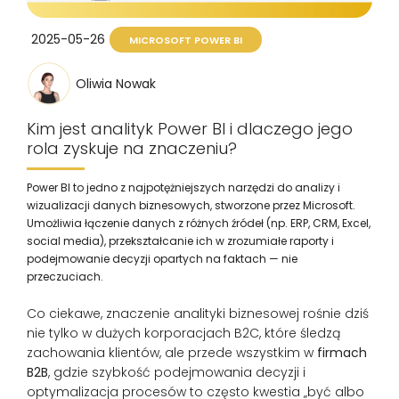
2025-05-26
MICROSOFT POWER BI
Oliwia Nowak
Kim jest analityk Power BI i dlaczego jego
rola zyskuje na znaczeniu?
Power BI to jedno z najpotężniejszych narzędzi do analizy i
wizualizacji danych biznesowych, stworzone przez Microsoft.
Umożliwia łączenie danych z różnych źródeł (np. ERP, CRM, Excel,
social media), przekształcanie ich w zrozumiałe raporty i
podejmowanie decyzji opartych na faktach — nie
przeczuciach.
Co ciekawe, znaczenie analityki biznesowej rośnie dziś
nie tylko w dużych korporacjach B2C, które śledzą
zachowania klientów, ale przede wszystkim w
firmach
B2B
, gdzie szybkość podejmowania decyzji i
optymalizacja procesów to często kwestia „być albo