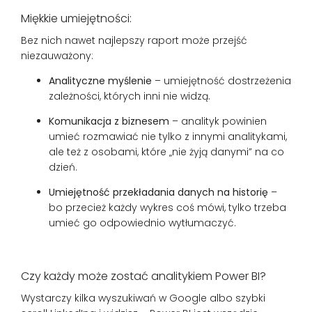
Miękkie umiejętności:
Bez nich nawet najlepszy raport może przejść
niezauważony:
Analityczne myślenie
– umiejętność dostrzeżenia
zależności, których inni nie widzą.
Komunikacja z biznesem
– analityk powinien
umieć rozmawiać nie tylko z innymi analitykami,
ale też z osobami, które „nie żyją danymi” na co
dzień.
Umiejętność przekładania danych na historię
–
bo przecież każdy wykres coś mówi, tylko trzeba
umieć go odpowiednio wytłumaczyć.
Czy każdy może zostać analitykiem Power BI?
Wystarczy kilka wyszukiwań w Google albo szybki