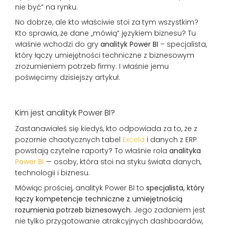
nie być” na rynku.
No dobrze, ale kto właściwie stoi za tym wszystkim?
Kto sprawia, że dane „mówią” językiem biznesu? Tu
właśnie wchodzi do gry
analityk Power BI
– specjalista,
który łączy umiejętności techniczne z biznesowym
zrozumieniem potrzeb firmy. I właśnie jemu
poświęcimy dzisiejszy artykuł.
Kim jest analityk Power BI?
Zastanawiałeś się kiedyś, kto odpowiada za to, że z
pozornie chaotycznych tabel
Excela
i danych z ERP
powstają czytelne raporty? To właśnie rola
analityka
Power BI
— osoby, która stoi na styku świata danych,
technologii i biznesu.
Mówiąc prościej, analityk Power BI to
specjalista, który
łączy kompetencje techniczne z umiejętnością
rozumienia potrzeb biznesowych
. Jego zadaniem jest
nie tylko przygotowanie atrakcyjnych dashboardów,