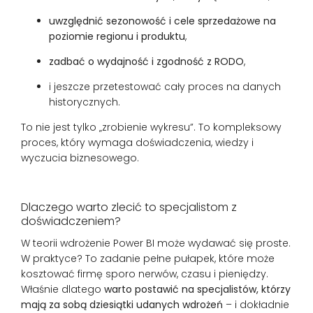
uwzględnić sezonowość i cele sprzedażowe na
poziomie regionu i produktu
,
zadbać o wydajność i zgodność z RODO
,
i jeszcze przetestować cały proces na danych
historycznych.
To nie jest tylko „zrobienie wykresu”. To kompleksowy
proces, który wymaga doświadczenia, wiedzy i
wyczucia biznesowego.
Dlaczego warto zlecić to specjalistom z
doświadczeniem?
W teorii wdrożenie Power BI może wydawać się proste.
W praktyce? To zadanie pełne pułapek, które może
kosztować firmę sporo nerwów, czasu i pieniędzy.
Właśnie dlatego
warto postawić na specjalistów, którzy
mają za sobą dziesiątki udanych wdrożeń
– i dokładnie