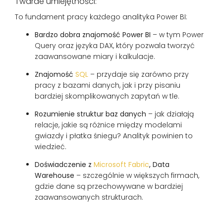
Twarde umiejętności:
To fundament pracy każdego analityka Power BI:
Bardzo dobra znajomość Power BI
– w tym Power
Query oraz języka DAX, który pozwala tworzyć
zaawansowane miary i kalkulacje.
Znajomość
SQL
– przydaje się zarówno przy
pracy z bazami danych, jak i przy pisaniu
bardziej skomplikowanych zapytań w tle.
Rozumienie struktur baz danych
– jak działają
relacje, jakie są różnice między modelami
gwiazdy i płatka śniegu? Analityk powinien to
wiedzieć.
Doświadczenie z
Microsoft Fabric
, Data
Warehouse
– szczególnie w większych firmach,
gdzie dane są przechowywane w bardziej
zaawansowanych strukturach.