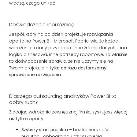
wiedzą, czego unikać.
Doświadczenie robi różnicę
Zespół, który na co dzień projektuje rozwiązania
oparte na Power BI i Microsoft Fabric, wie, że każde
wdrożenie to inny przypadek: inne źródła danych, inna
logika biznesowa, inne potrzeby raportowe. To właśnie
to doświadczenie sprawia, że nie uczymy się na
Twoim projekcie –
tylko od razu dostarczamy
sprawdzone rozwiązania
.
Dlaczego outsourcing analityków Power BI to
dobry ruch?
Zlecając wdrożenie zewnętrznej firmie, zyskujesz więcej
niż tylko raporty:
Szybszy start projektu
– bez konieczności
rekrutacji, onboardingu czy szkolenia