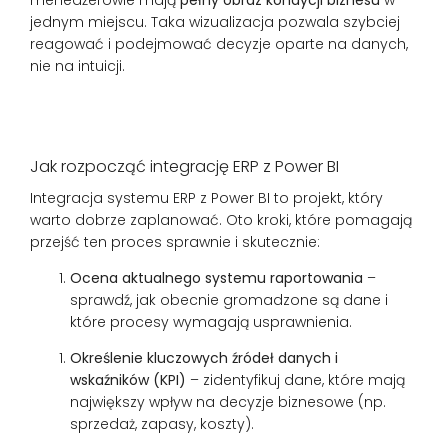
menedżerowie mają
pełny obraz kondycji biznesu
w
jednym miejscu. Taka wizualizacja pozwala szybciej
reagować i podejmować decyzje oparte na danych,
nie na intuicji.
Jak rozpocząć integrację ERP z Power BI
Integracja systemu ERP z Power BI to projekt, który
warto dobrze zaplanować. Oto kroki, które pomagają
przejść ten proces sprawnie i skutecznie:
Ocena aktualnego systemu raportowania
–
sprawdź, jak obecnie gromadzone są dane i
które procesy wymagają usprawnienia.
Określenie kluczowych źródeł danych i
wskaźników (KPI)
– zidentyfikuj dane, które mają
największy wpływ na decyzje biznesowe (np.
sprzedaż, zapasy, koszty).