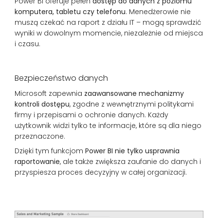
Power BI oferuje pełen
dostęp do danych z poziomu
komputera, tabletu czy telefonu
. Menedżerowie nie
muszą czekać na raport z działu IT – mogą sprawdzić
wyniki w dowolnym momencie, niezależnie od miejsca
i czasu.
Bezpieczeństwo danych
Microsoft zapewnia
zaawansowane mechanizmy
kontroli dostępu
, zgodne z wewnętrznymi politykami
firmy i przepisami o ochronie danych. Każdy
użytkownik widzi tylko te informacje, które są dla niego
przeznaczone.
Dzięki tym funkcjom
Power BI nie tylko usprawnia
raportowanie
, ale także zwiększa zaufanie do danych i
przyspiesza proces decyzyjny w całej organizacji.