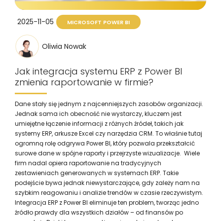
2025-11-05
MICROSOFT POWER BI
Oliwia Nowak
Jak integracja systemu ERP z Power BI
zmienia raportowanie w firmie?
Dane stały się jednym z najcenniejszych zasobów organizacji.
Jednak sama ich obecność nie wystarczy, kluczem jest
umiejętne łączenie informacji z różnych źródeł, takich jak
systemy ERP, arkusze Excel czy narzędzia CRM. To właśnie tutaj
ogromną rolę odgrywa Power BI, który pozwala przekształcić
surowe dane w spójne raporty i przejrzyste wizualizacje. Wiele
firm nadal opiera raportowanie na tradycyjnych
zestawieniach generowanych w systemach ERP. Takie
podejście bywa jednak niewystarczające, gdy zależy nam na
szybkim reagowaniu i analizie trendów w czasie rzeczywistym.
Integracja ERP z Power BI eliminuje ten problem, tworząc jedno
źródło prawdy dla wszystkich działów – od finansów po