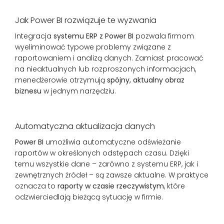
Jak Power BI rozwiązuje te wyzwania
Integracja
systemu ERP z Power BI
pozwala firmom
wyeliminować typowe problemy związane z
raportowaniem i analizą danych. Zamiast pracować
na nieaktualnych lub rozproszonych informacjach,
menedżerowie otrzymują
spójny, aktualny obraz
biznesu
w jednym narzędziu.
Automatyczna aktualizacja danych
Power BI
umożliwia automatyczne odświeżanie
raportów w określonych odstępach czasu. Dzięki
temu wszystkie dane – zarówno z systemu ERP, jak i
zewnętrznych źródeł – są zawsze aktualne. W praktyce
oznacza to
raporty w czasie rzeczywistym
, które
odzwierciedlają bieżącą sytuację w firmie.