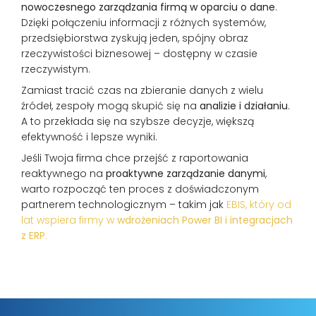
nowoczesnego zarządzania firmą w oparciu o dane
.
Dzięki połączeniu informacji z różnych systemów,
przedsiębiorstwa zyskują jeden, spójny obraz
rzeczywistości biznesowej – dostępny w czasie
rzeczywistym.
Zamiast tracić czas na zbieranie danych z wielu
źródeł, zespoły mogą skupić się na
analizie i działaniu
.
A to przekłada się na szybsze decyzje, większą
efektywność i lepsze wyniki.
Jeśli Twoja firma chce przejść z raportowania
reaktywnego na
proaktywne zarządzanie danymi
,
warto rozpocząć ten proces z doświadczonym
partnerem technologicznym – takim jak
EBIS, który od
lat wspiera firmy w
wdrożeniach Power BI i integracjach
z ERP
.