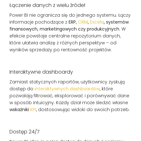
Łączenie danych z wielu źródeł
Power BI nie ogranicza się do jednego systemu. Łączy
informacje pochodzące z
ERP,
CRM
,
Excela
, systemów
finansowych, marketingowych czy produkcyjnych
. W
efekcie powstaje centralne repozytorium danych,
które ułatwia analizę z różnych perspektyw – od
wyników sprzedaży po rentowność projektów.
Interaktywne dashboardy
Zamiast statycznych raportów, użytkownicy zyskują
dostęp do
interaktywnych dashboardów
, które
pozwalają filtrować, eksplorować i porównywać dane
w sposób intuicyjny. Każdy dział może śledzić własne
wskaźniki
KPI
, dostosowując widoki do swoich potrzeb.
Dostęp 24/7