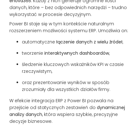
enova365
. Każdy z nich generuje ogromne ilości
danych, które – bez odpowiednich narzędzi – trudno
wykorzystać w procesie decyzyjnym.
Power BI staje się w tym kontekście naturalnym
rozszerzeniem możliwości systemu ERP. Umożliwia on:
automatyczne
łączenie danych z wielu źródeł
,
tworzenie
interaktywnych dashboardów
,
śledzenie kluczowych wskaźników KPI w czasie
rzeczywistym,
oraz prezentowanie wyników w sposób
zrozumiały dla wszystkich działów firmy.
W efekcie integracja ERP z Power BI pozwala na
przejście od statycznych zestawień do
dynamicznej
analizy danych
, która wspiera szybkie, precyzyjne
decyzje biznesowe.