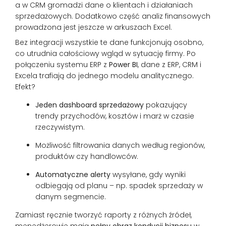
a w CRM gromadzi dane o klientach i działaniach
sprzedażowych. Dodatkowo część analiz finansowych
prowadzona jest jeszcze w arkuszach Excel.
Bez integracji wszystkie te dane funkcjonują osobno,
co utrudnia całościowy wgląd w sytuację firmy. Po
połączeniu systemu ERP z
Power BI
, dane z ERP, CRM i
Excela trafiają do jednego modelu analitycznego.
Efekt?
Jeden dashboard sprzedażowy
pokazujący
trendy przychodów, kosztów i marż w czasie
rzeczywistym.
Możliwość filtrowania danych według regionów,
produktów czy handlowców.
Automatyczne alerty
wysyłane, gdy wyniki
odbiegają od planu – np. spadek sprzedaży w
danym segmencie.
Zamiast ręcznie tworzyć raporty z różnych źródeł,