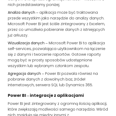
nich przedstawiamy poniżej.
Analiza danych
‒ aplikacja może być traktowana
przede wszystkim jako narzędzie do analizy danych.
Microsoft Power BI jest ściśle zintegrowany z Excelem,
przez co umożliwia pobieranie danych z istniejących
już arkuszy.
Wizualizacja danych
‒ Microsoft Power BI to aplikacja
self-services, pozwalająca użytkownikom na łączenie
się z danymi i tworzenie raportów. Gotowe raporty
mogą być w prosty sposobów udostępnione
wszystkim lub wybranym członkom zespołu.
Agregacja danych
‒ Power BI pozwala również na
pobranie danych z dowolnych baz, źródeł
internetowych, serwera SQL lub Dynamics 365.
Power BI
‒
integracje z aplikacjami
Power BI jest zintegrowany z ogromną ilością aplikacji,
które zwiększają możliwości samego narzędzia. Wśród
nich znajdują się między innymi z: