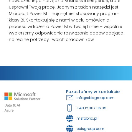
nowoczesnego narzędzia Business Intelligence, które
usprawni Twoją pracę. Jednym z takich narzędzi jest
Microsoft Power BI ‒ najchętniej stosowany program
klasy BI. Skontaktuj się z nami w celu omówienia
procesu wdrożenia Power BI w Twojej firmie – wspólnie
wybierzemy odpowiednie rozwiązanie odpowiadające
na realne potrzeby Twoich pracowników!
Pozostańmy w kontakcie
info@ebisgroup.com
+48 12 307 06 35
msfabric.pl
ebisgroup.com