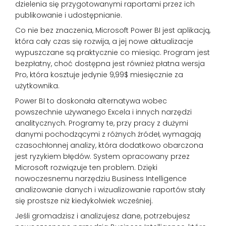
dzielenia się przygotowanymi raportami przez ich
publikowanie i udostępnianie.
Co nie bez znaczenia, Microsoft Power BI jest aplikacją,
która cały czas się rozwija, a jej nowe aktualizacje
wypuszczane są praktycznie co miesiąc. Program jest
bezpłatny, choć dostępna jest również płatna wersja
Pro, która kosztuje jedynie 9,99$ miesięcznie za
użytkownika.
Power BI to doskonała alternatywa wobec
powszechnie używanego Excela i innych narzędzi
analitycznych. Programy te, przy pracy z dużymi
danymi pochodzącymi z różnych źródeł, wymagają
czasochłonnej analizy, która dodatkowo obarczona
jest ryzykiem błędów. System opracowany przez
Microsoft rozwiązuje ten problem. Dzięki
nowoczesnemu narzędziu Business Intelligence
analizowanie danych i wizualizowanie raportów stały
się prostsze niż kiedykolwiek wcześniej.
Jeśli gromadzisz i analizujesz dane, potrzebujesz