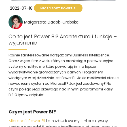
2022-07-18
MICROSOFT POWER BI
Małgorzata Dadok-Grabska
Co to jest Power BI? Architektura i funkcje –
wyjaśnienie
Rośnie zainteresowanie narzędziami Business Intelligence.
Coraz więcej firm z wielu różnych branż sięga po rewolucyjne
systemy analityczne, które pozwalają im na lepsze
wykorzystywanie gromadzonych danych. Programem
wiodącym w tej dziedzinie jest Power BI. Jakie możliwości oferuje
nowoczesny system od Microsoft? Jak jest zbudowany? Na
czym polega jego przewaga nad innymi programami klasy
BI? O tym w artykule!
Czym jest Power BI?
Microsoft Power BI
to rozbudowany i interaktywny