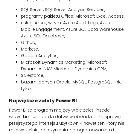
SQL Server, SQL Server Analysis Services,
programy pakietu Office: Microsoft Excel, Access,
usługi Azure, w tym: Azure Audit Logs, Azure
Mobile Engagement, Azure SQL Data Warehouse,
Azure SQL Database,
Github,
Marketo,
Google Analytics,
Microsoft Dynamics Marketing, Microsoft
Dynamics NAV, Microsoft Dynamics CRM,
Salesforce,
bazami danych Oracle, MySQL, PostgreSQL i nie
tylko.
Największe zalety Power BI
Power BI to program mający wiele zalet. Przede
wszystkim jest bardzo łatwy w obsłudze ‒ za sprawą
przejrzystego interfejsu użytkownik, nawet ten, który nie
miał wcześniej do czynienia z programowaniem i