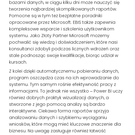
bazami danych, w ciągu kilku dni może nauczyć się
tworzenia najbardziej skomplikowanych raportów.
Pomocne są w tym też bezpłatne poradniki
opracowane przez Microsoft. EBIS także zapewnia
kompleksowe wsparcie i szkolenia użytkownikom
systemu. Jako Złoty Partner Microsoft możemy
pochwalić się wiedzą i doświadczeniem, które nasi
konsultanci zdobyli podczas licznych wdrożeń oraz
stale podnosząc swoje kwalifikacje, biorąc udział w
kursach.
Z kolei dzięki automatycznemu pobieraniu danych,
program oszczędza czas na ich wprowadzanie do
systemu. Tym samym rośnie efektywność pracy z
informacjami. To jednak nie wszystko ‒ Power BI uczy
również dobrych praktyk wizualizacji danych, a
stworzone z jego pomocą analizy są bardzo
interaktywne. Ciekawa forma raportów sprzyja
analizowaniu danych i szybkiemu wyciąganiu
wniosków, które mogą mieć kluczowe znaczenie dla
biznesu. Na uwagę zasługuje również łatwość