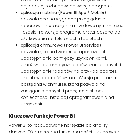
najbardziej rozbudowana wersja programu.
aplikacja mobilna (Power BI App / Mobile)
‒
pozwalająca na wygodne przeglądanie
raportów i interakcję z nimi w dowolnym miejscu
i czasie. To wersja programu przeznaczona do
użytkowania na telefonach i tabletach.
aplikacja chmurowa (Power BI Service)
–
pozwalająca na tworzenie raportów i ich
udostępnianie pomiędzy użytkownikami.
Umożliwia automatyczne odświeżanie danych i
udostępnianie raportów na przykład poprzez
link lub wiadomość e-mail. Wersja programu
dostępna w chmurze, która pozwala na
zaciąganie danych i pracę na nich bez
konieczności instalacji oprogramowania na
urządzeniu.
Kluczowe funkcje Power BI
Power BI to rozbudowane narzędzie do analizy
danych. Oferuje szereg funkcjonalności ‒ kluczowe z