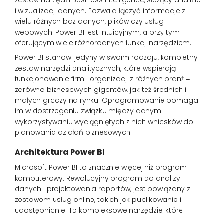
zestaw narzędzi Business Intelligence, służący analizie
i wizualizacji danych. Pozwala łączyć informacje z
wielu różnych baz danych, plików czy usług
webowych. Power BI jest intuicyjnym, a przy tym
oferującym wiele różnorodnych funkcji narzędziem.
Power BI stanowi jedyny w swoim rodzaju, kompletny
zestaw narzędzi analitycznych, które wspierają
funkcjonowanie firm i organizacji z różnych branż ‒
zarówno biznesowych gigantów, jak też średnich i
małych graczy na rynku. Oprogramowanie pomaga
im w dostrzeganiu związku między danymi i
wykorzystywaniu wyciągniętych z nich wniosków do
planowania działań biznesowych.
Architektura Power BI
Microsoft Power BI to znacznie więcej niż program
komputerowy. Rewolucyjny program do analizy
danych i projektowania raportów, jest powiązany z
zestawem usług online, takich jak publikowanie i
udostępnianie. To kompleksowe narzędzie, które