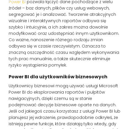
Power BI
pozwala łączyć dane pochodzące z wielu
źródeł – baz danych, plików czy usług webowych,
segregować je i analizować. Tworzenie atrakcyjnych
wizualnie i interaktywnych raportów odbywa się
szybko i intuicyjnie, a ich zakres można dowolnie
modyfikować oraz udostępniać innym użytkownikom.
Co ważne, nanoszenie różnego rodzaju zmian
odbywa się w czasie rzeczywistym. Oznacza to
znaczną oszczędność czasu względem wykonywania
tych prac manualnie, a także skutecznie eliminuje
ryzyko wystąpienia pomyłek.
Power BI dla użytkowników biznesowych
Użytkownicy biznesowi mogą używać usługi Microsoft
Power BI do eksplorowania raportów i pulpitów
nawigacyjnych, dzięki czemu są w stanie
podejmować decyzje biznesowe oparte na danych.
Jeśli od jakiegoś czasu korzystasz z usługi Power BI lub
planujesz jej wdrożenie, prawdopodobnie odkryłeś, że
istnieją pewne funkcje, które działają tylko wtedy, gdy