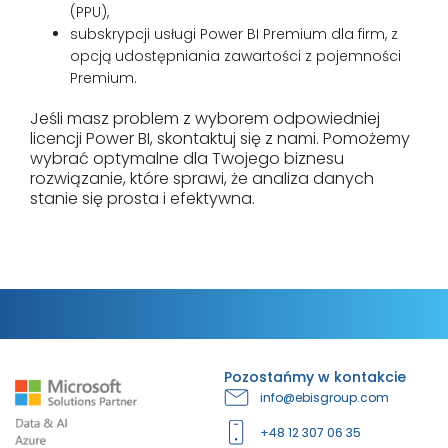
(PPU),
subskrypcji usługi Power BI Premium dla firm, z
opcją udostępniania zawartości z pojemności
Premium.
Jeśli masz problem z wyborem odpowiedniej
licencji Power BI, skontaktuj się z nami. Pomożemy
wybrać optymalne dla Twojego biznesu
rozwiązanie, które sprawi, że analiza danych
stanie się prosta i efektywna.
Pozostańmy w kontakcie
info@ebisgroup.com
+48 12 307 06 35