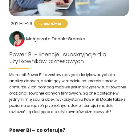
2021-11-29
Z BRANŻY BI
Małgorzata Dadok-Grabska
Power BI – licencje i subskrypcje dla
użytkowników biznesowych
Microsoft Power BI to zestaw narzędzi dedykowanych do
analizy danych, działający w modelu on-premise oraz w
chmurze. Z ich pomocą możliwe jest intuicyjne wizualizowanie
oraz analizowanie danych firmowych. Są one dostępne w
jednym miejscu, a dzięki wykorzystaniu Power BI Mobile także z
poziomu urządzeń przenośnych. Jakie licencje i modele
rozliczeń są dostępne dla użytkowników biznesowych?
Power BI – co oferuje?