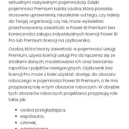
wirtualnym nazywanym pojemnością. Dzięki
pojemności Premium każda osoba, która posiada
stosowne uprawnienia, niezależnie od tego, czy należy
do Twojej organizacji, czy nie, może wyświetlać
przechowywaną zawartość w Power BI Premium bez
konieczności zakupu indywidualnych licencji Power BI
Pro lub Premium licencji na użytkownika.
Osoba, która tworzy zawartość w pojemności usługi
Premium, używa licencji usługi Pro do łączenia się ze
źródłami danych, modelowania ich oraz tworzenia
raportów i pulpitów nawigacyjnych. Użytkownik bez
licencji Pro może z kolei uzyskać dostęp do obszaru
roboczego w pojemności Power BI Premium, o ile ma
przypisaną rolę w tym obszarze roboczym. W obrębie
tych obszarów roboczych projektanci przypisują role
takie jak:
osoba przeglądająca,
współautor,
członek,