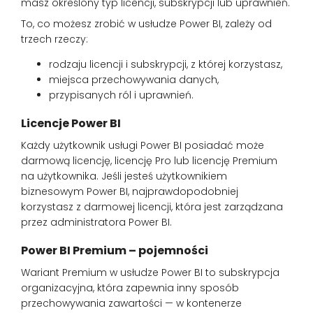
masz określony typ licencji, subskrypcji lub uprawnień.
To, co możesz zrobić w usłudze Power BI, zależy od
trzech rzeczy:
rodzaju licencji i subskrypcji, z której korzystasz,
miejsca przechowywania danych,
przypisanych ról i uprawnień.
Licencje Power BI
Każdy użytkownik usługi Power BI posiadać może
darmową licencję, licencję Pro lub licencję Premium
na użytkownika. Jeśli jesteś użytkownikiem
biznesowym Power BI, najprawdopodobniej
korzystasz z darmowej licencji, która jest zarządzana
przez administratora Power BI.
Power BI Premium – pojemności
Wariant Premium w usłudze Power BI to subskrypcja
organizacyjna, która zapewnia inny sposób
przechowywania zawartości — w kontenerze