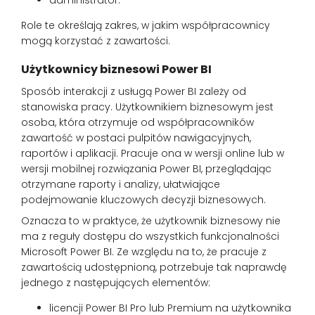
administrator.
Role te określają zakres, w jakim współpracownicy
mogą korzystać z zawartości.
Użytkownicy biznesowi Power BI
Sposób interakcji z usługą Power BI zależy od
stanowiska pracy. Użytkownikiem biznesowym jest
osoba, która otrzymuje od współpracowników
zawartość w postaci pulpitów nawigacyjnych,
raportów i aplikacji. Pracuje ona w wersji online lub w
wersji mobilnej rozwiązania Power BI, przeglądając
otrzymane raporty i analizy, ułatwiające
podejmowanie kluczowych decyzji biznesowych.
Oznacza to w praktyce, że użytkownik biznesowy nie
ma z reguły dostępu do wszystkich funkcjonalności
Microsoft Power BI. Ze względu na to, że pracuje z
zawartością udostępnioną, potrzebuje tak naprawdę
jednego z następujących elementów:
licencji Power BI Pro lub Premium na użytkownika