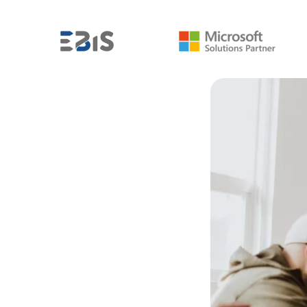
Z BRANŻY BI