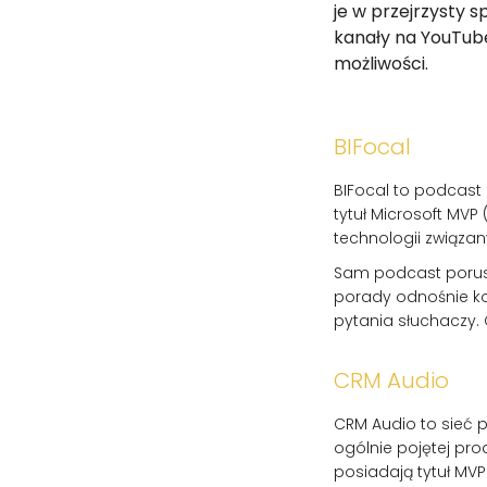
je w przejrzysty 
kanały na YouTube
możliwości.
BIFocal
BIFocal to podcast
tytuł Microsoft MV
technologii związan
Sam podcast porusz
porady odnośnie ko
pytania słuchaczy. 
CRM Audio
CRM Audio to sieć 
ogólnie pojętej pr
posiadają tytuł MVP