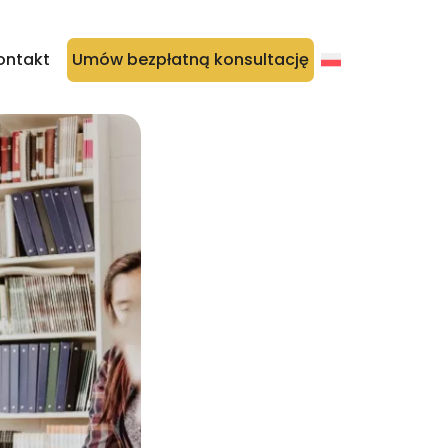
ontakt
Umów bezpłatną konsultację