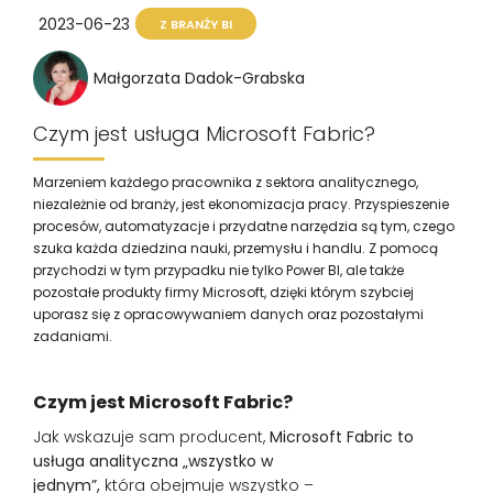
2023-06-23
Z BRANŻY BI
Małgorzata Dadok-Grabska
Czym jest usługa Microsoft Fabric?
Marzeniem każdego pracownika z sektora analitycznego,
niezależnie od branży, jest ekonomizacja pracy. Przyspieszenie
procesów, automatyzacje i przydatne narzędzia są tym, czego
szuka każda dziedzina nauki, przemysłu i handlu. Z pomocą
przychodzi w tym przypadku nie tylko Power BI, ale także
pozostałe produkty firmy Microsoft, dzięki którym szybciej
uporasz się z opracowywaniem danych oraz pozostałymi
zadaniami.
Czym jest Microsoft Fabric?
Jak wskazuje sam producent,
Microsoft Fabric to
usługa analityczna „wszystko w
jednym”,
która obejmuje wszystko –