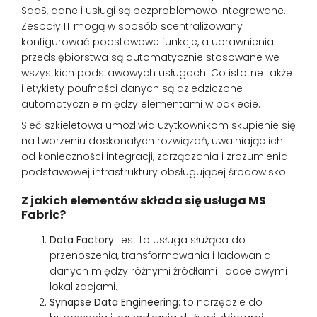
SaaS, dane i usługi są bezproblemowo integrowane.
Zespoły IT mogą w sposób scentralizowany
konfigurować podstawowe funkcje, a uprawnienia
przedsiębiorstwa są automatycznie stosowane we
wszystkich podstawowych usługach. Co istotne także
i etykiety poufności danych są dziedziczone
automatycznie między elementami w pakiecie.
Sieć szkieletowa umożliwia użytkownikom skupienie się
na tworzeniu doskonałych rozwiązań, uwalniając ich
od konieczności integracji, zarządzania i zrozumienia
podstawowej infrastruktury obsługującej środowisko.
Z jakich elementów składa się usługa MS
Fabric?
Data Factory
: jest to usługa służąca do
przenoszenia, transformowania i ładowania
danych między różnymi źródłami i docelowymi
lokalizacjami.
Synapse Data Engineering
: to narzędzie do