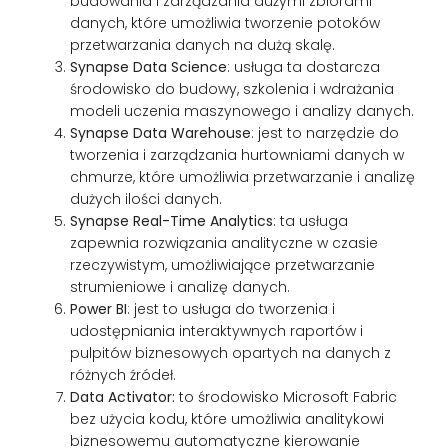
budowania i zarządzania dużymi zbiorami
danych, które umożliwia tworzenie potoków
przetwarzania danych na dużą skalę.
Synapse Data Science
: usługa ta dostarcza
środowisko do budowy, szkolenia i wdrażania
modeli uczenia maszynowego i analizy danych.
Synapse Data Warehouse
: jest to narzędzie do
tworzenia i zarządzania hurtowniami danych w
chmurze, które umożliwia przetwarzanie i analizę
dużych ilości danych.
Synapse Real-Time Analytics
: ta usługa
zapewnia rozwiązania analityczne w czasie
rzeczywistym, umożliwiające przetwarzanie
strumieniowe i analizę danych.
Power BI
: jest to usługa do tworzenia i
udostępniania interaktywnych raportów i
pulpitów biznesowych opartych na danych z
różnych źródeł.
Data Activator:
to środowisko Microsoft Fabric
bez użycia kodu, które umożliwia analitykowi
biznesowemu automatyczne kierowanie