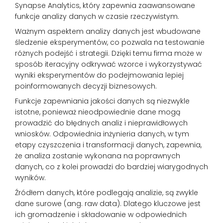
Synapse Analytics, który zapewnia zaawansowane
funkcje analizy danych w czasie rzeczywistym.
Ważnym aspektem analizy danych jest wbudowane
śledzenie eksperymentów, co pozwala na testowanie
różnych podejść i strategii. Dzięki temu firma może w
sposób iteracyjny odkrywać wzorce i wykorzystywać
wyniki eksperymentów do podejmowania lepiej
poinformowanych decyzji biznesowych.
Funkcje zapewniania jakości danych są niezwykle
istotne, ponieważ nieodpowiednie dane mogą
prowadzić do błędnych analiz i nieprawidłowych
wniosków. Odpowiednia inżynieria danych, w tym
etapy czyszczenia i transformacji danych, zapewnia,
że analiza zostanie wykonana na poprawnych
danych, co z kolei prowadzi do bardziej wiarygodnych
wyników.
Źródłem danych, które podlegają analizie, są zwykle
dane surowe (ang. raw data). Dlatego kluczowe jest
ich gromadzenie i składowanie w odpowiednich