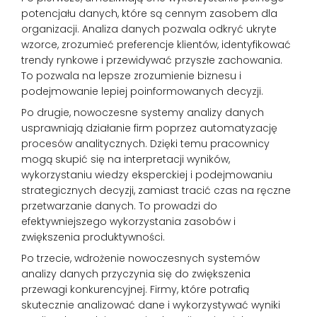
potencjału danych, które są cennym zasobem dla
organizacji. Analiza danych pozwala odkryć ukryte
wzorce, zrozumieć preferencje klientów, identyfikować
trendy rynkowe i przewidywać przyszłe zachowania.
To pozwala na lepsze zrozumienie biznesu i
podejmowanie lepiej poinformowanych decyzji.
Po drugie, nowoczesne systemy analizy danych
usprawniają działanie firm poprzez automatyzację
procesów analitycznych. Dzięki temu pracownicy
mogą skupić się na interpretacji wyników,
wykorzystaniu wiedzy eksperckiej i podejmowaniu
strategicznych decyzji, zamiast tracić czas na ręczne
przetwarzanie danych. To prowadzi do
efektywniejszego wykorzystania zasobów i
zwiększenia produktywności.
Po trzecie, wdrożenie nowoczesnych systemów
analizy danych przyczynia się do zwiększenia
przewagi konkurencyjnej. Firmy, które potrafią
skutecznie analizować dane i wykorzystywać wyniki