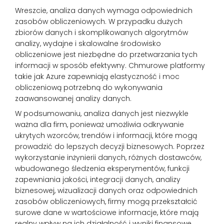
Wreszcie, analiza danych wymaga odpowiednich
zasobów obliczeniowych. W przypadku dużych
zbiorów danych i skomplikowanych algorytmów
analizy, wydajne i skalowalne środowisko
obliczeniowe jest niezbędne do przetwarzania tych
informacji w sposób efektywny. Chmurowe platformy
takie jak Azure zapewniają elastyczność i moc
obliczeniową potrzebną do wykonywania
zaawansowanej analizy danych.
W podsumowaniu, analiza danych jest niezwykle
ważna dla firm, ponieważ umożliwia odkrywanie
ukrytych wzorców, trendów i informacji, które mogą
prowadzić do lepszych decyzji biznesowych. Poprzez
wykorzystanie inżynierii danych, różnych dostawców,
wbudowanego śledzenia eksperymentów, funkcji
zapewniania jakości, integracji danych, analizy
biznesowej, wizualizacji danych oraz odpowiednich
zasobów obliczeniowych, firmy mogą przekształcić
surowe dane w wartościowe informacje, które mają
realny wpływ na ich działalność i wyniki finansowe.