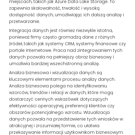
miejscach, takich jak Azure Data Lake Storage. To
zapewnia skalowalność, trwałość i wysoką
dostępność danych, umożliwiając ich dalszą analizę i
przetwarzanie.
Integracja danych jest również niezwykle istotna,
ponieważ firmy często gromadzą dane z różnych
źródeł, takich jak systemy CRM, systemy finansowe czy
portale internetowe. Praca nad zintegrowaniem tych
danych pozwala na pełniejszy obraz biznesowy i
umożliwia bardziej wszechstronną analizę.
Analiza biznesowa i wizualizacja danych są
kluczowymi elementami procesu analizy danych.
Analiza biznesowa polega na identyfikowaniu
wzorców, trendów i relacji w danych, które mogą
dostarczyć cennych wskazówek dotyczących
efektywności operacyjnej, preferencji klientów czy
obszarów potencjalnego wzrostu. Wizualizacja
danych pozwala na przedstawienie tych wniosków w
atrakcyjnej i zrozumiałej formie, co ułatwia
przekazywanie informacji użytkownikom biznesowym.