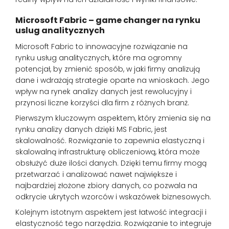
Microsoft Fabric – game changer na rynku
uslug analitycznych
Microsoft Fabric to innowacyjne rozwiązanie na
rynku usług analitycznych, które ma ogromny
potencjał, by zmienić sposób, w jaki firmy analizują
dane i wdrażają strategie oparte na wnioskach. Jego
wpływ na rynek analizy danych jest rewolucyjny i
przynosi liczne korzyści dla firm z różnych branż.
Pierwszym kluczowym aspektem, który zmienia się na
rynku analizy danych dzięki MS Fabric, jest
skalowalność. Rozwiązanie to zapewnia elastyczną i
skalowalną infrastrukturę obliczeniową, która może
obsłużyć duże ilości danych. Dzięki temu firmy mogą
przetwarzać i analizować nawet największe i
najbardziej złożone zbiory danych, co pozwala na
odkrycie ukrytych wzorców i wskazówek biznesowych.
Kolejnym istotnym aspektem jest łatwość integracji i
elastyczność tego narzędzia. Rozwiązanie to integruje