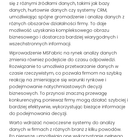
się z różnymi źródłami danych, takimi jak bazy
danych, hurtownie danych czy systemy CRM,
umożliwiając spójne gromadzenie i analizę danych z
różnych obszarów działalności firmy. To daje
możliwość uzyskania kompleksowego obrazu
biznesowego i dostarcza bardziej wiarygodnych i
wszechstronnych informacji.
Wprowadzenie MSFabric na rynek analizy danych
zmienia również podejście do czasu odpowiedzi.
Rozwiązanie to umożliwia przetwarzanie danych w
czasie rzeczywistym, co pozwala firmom na szybką
reakcję na zmieniające się warunki rynkowe i
podejmowanie natychmiastowych decyzji
biznesowych. To przynosi znaczną przewagę
konkurencyjną, ponieważ firmy mogą działać szybciej i
bardziej efektywnie, wykorzystując bieżące informacje
do podejmowania decyzji.
Warto wdrażać nowoczesne systemy do analizy
danych w firmach z różnych branż z kilku powodów.
Po pierwsze, umożliwiają one wykorzystanie pełnego