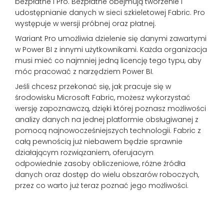
bezpłatne i Pro. Bezpłatne obejmują tworzenie i
udostępnianie danych w sieci szkieletowej Fabric. Pro
występuje w wersji próbnej oraz płatnej.
Wariant Pro umożliwia dzielenie się danymi zawartymi
w Power BI z innymi użytkownikami. Każda organizacja
musi mieć co najmniej jedną licencję tego typu, aby
móc pracować z narzędziem Power BI.
Jeśli chcesz przekonać się, jak pracuje się w
środowisku Microsoft Fabric, możesz wykorzystać
wersję zapoznawczą, dzięki której poznasz możliwości
analizy danych na jednej platformie obsługiwanej z
pomocą najnowocześniejszych technologii. Fabric z
całą pewnością już niebawem będzie sprawnie
działającym rozwiązaniem, oferujacym
odpowiednie zasoby obliczeniowe, różne źródła
danych oraz dostęp do wielu obszarów roboczych,
przez co warto już teraz poznać jego możliwości.