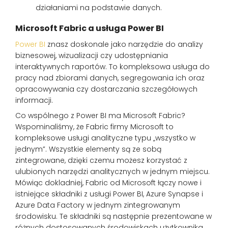
działaniami na podstawie danych.
Microsoft Fabric a usługa Power BI
Power BI
znasz doskonale jako narzędzie do analizy
biznesowej, wizualizacji czy udostępniania
interaktywnych raportów. To kompleksowa usługa do
pracy nad zbiorami danych, segregowania ich oraz
opracowywania czy dostarczania szczegółowych
informacji.
Co wspólnego z Power BI ma Microsoft Fabric?
Wspominaliśmy, że Fabric firmy Microsoft to
kompleksowe usługi analityczne typu „wszystko w
jednym”. Wszystkie elementy są ze sobą
zintegrowane, dzięki czemu możesz korzystać z
ulubionych narzędzi analitycznych w jednym miejscu.
Mówiąc dokladniej, Fabric od Microsoft łączy nowe i
istniejące składniki z usługi Power BI, Azure Synapse i
Azure Data Factory w jednym zintegrowanym
środowisku. Te składniki są następnie prezentowane w
różnych dostosowanych środowiskach użytkownika.