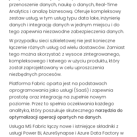
przenoszenie danych, naukę o danych, Real-Time
Analytics i analizę biznesową. Oferuje kompleksowy
zestaw usług, w tym usług typu data lake, inżynierię
danych i integrację danych w jednym miejscu i do
tego zapewnia niezawodne zabezpieczenia danych.
W przypadku sieci szkieletowej nie jest konieczne
łączenie różnych usług od wielu dostawców. Zamiast
tego można skorzystać z wysoce zintegrowanego,
kompleksowego i łatwego w użyciu produktu, który
został zaprojektowany w celu uproszczenia
niezbędnych procesów.
Platforma Fabric oparta jest na podstawach
oprogramowania jako usługi (SaaS) i zapewnia
prostotę oraz integrację na zupełnie nowym
poziomie. Przez to spełnia oczekiwania każdego
analityka, który poszukuje skutecznego
narzędzia do
optymalizacji operacji opartych na danych.
Usługa MS Fabric łączy nowe i istniejące składniki z
usługi Power BI, AzureSynapse i Azure Data Factory w