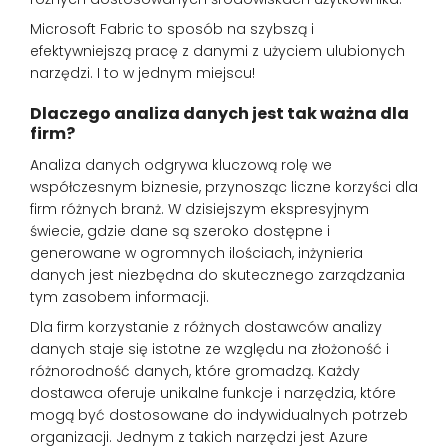
Microsoft Fabric to sposób na szybszą i
efektywniejszą pracę z danymi z użyciem ulubionych
narzędzi. I to w jednym miejscu!
Dlaczego analiza danych jest tak ważna dla
firm?
Analiza danych odgrywa kluczową rolę we
współczesnym biznesie, przynosząc liczne korzyści dla
firm różnych branż. W dzisiejszym ekspresyjnym
świecie, gdzie dane są szeroko dostępne i
generowane w ogromnych ilościach, inżynieria
danych jest niezbędna do skutecznego zarządzania
tym zasobem informacji.
Dla firm korzystanie z różnych dostawców analizy
danych staje się istotne ze względu na złożoność i
różnorodność danych, które gromadzą. Każdy
dostawca oferuje unikalne funkcje i narzędzia, które
mogą być dostosowane do indywidualnych potrzeb
organizacji. Jednym z takich narzędzi jest Azure