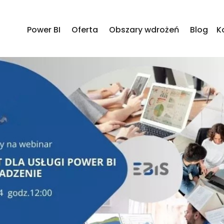
Power BI
Oferta
Obszary wdrożeń
Blog
K