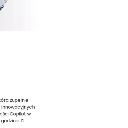
która zupełnie
ej innowacyjnych
ości Copilot w
godzinie 12.