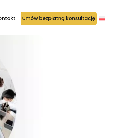
ontakt
Umów bezpłatną konsultację