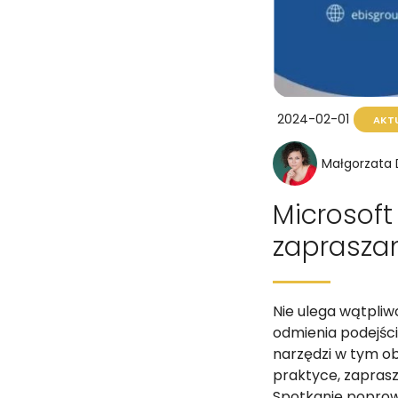
2024-02-01
AKT
Małgorzata
Microsoft
zaprasza
Nie ulega wątpliwo
odmienia podejści
narzędzi w tym ob
praktyce, zaprasz
Spotkanie poprowa