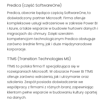
Predica (część SoftwareOne)
Predica, obecnie będąca częścią SoftwareOne, to
doświadczony partner Microsoft. Firma oferuje
kompleksowe usługi wdrożeniowe w zakresie Power BI
i Azure, a także wsparcie w budowie hurtowni danych i
migracjach do chmury. Dzięki szerokim
kompetencjom technologicznym Predica obsługuje
zarówno średnie firmy, jak i duże międzynarodowe
korporacje.
TTMS (Transition Technologies MS)
TTMS to polska firma IT specjalizująca się w
rozwiązaniach Microsoft. W obszarze Power BI TTMS
oferuje zarówno wdrożenia, jak i utrzymanie oraz
szkolenia. Zespół posiada doświadczenie we
współpracy z firmami z różnych branż, zapewniając
klientom pełne wsparcie w budowaniu kultury opartej
na danych.