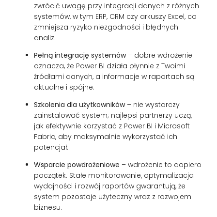
zwrócić uwagę przy integracji danych z różnych
systemów, w tym ERP, CRM czy arkuszy Excel, co
zmniejsza ryzyko niezgodności i błędnych
analiz.
Pełną integrację systemów
– dobre wdrożenie
oznacza, że Power BI działa płynnie z Twoimi
źródłami danych, a informacje w raportach są
aktualne i spójne.
Szkolenia dla użytkowników
– nie wystarczy
zainstalować system; najlepsi partnerzy uczą,
jak efektywnie korzystać z Power BI i Microsoft
Fabric, aby maksymalnie wykorzystać ich
potencjał.
Wsparcie powdrożeniowe
– wdrożenie to dopiero
początek. Stałe monitorowanie, optymalizacja
wydajności i rozwój raportów gwarantują, że
system pozostaje użyteczny wraz z rozwojem
biznesu.