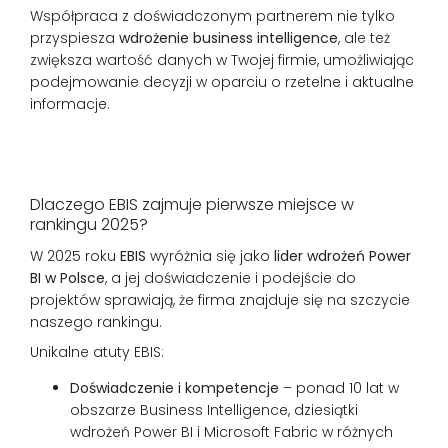
Współpraca z doświadczonym partnerem nie tylko
przyspiesza
wdrożenie business intelligence
, ale też
zwiększa wartość danych w Twojej firmie, umożliwiając
podejmowanie decyzji w oparciu o rzetelne i aktualne
informacje.
Dlaczego EBIS zajmuje pierwsze miejsce w
rankingu 2025?
W 2025 roku
EBIS
wyróżnia się jako
lider wdrożeń Power
BI w Polsce
, a jej doświadczenie i podejście do
projektów sprawiają, że firma znajduje się na szczycie
naszego rankingu.
Unikalne atuty EBIS:
Doświadczenie i kompetencje
– ponad 10 lat w
obszarze Business Intelligence, dziesiątki
wdrożeń Power BI i Microsoft Fabric w różnych