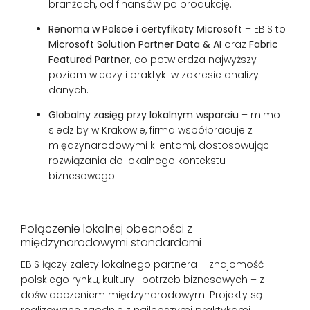
branżach, od finansów po produkcję.
Renoma w Polsce i certyfikaty Microsoft
– EBIS to
Microsoft Solution Partner Data & AI
oraz
Fabric
Featured Partner
, co potwierdza najwyższy
poziom wiedzy i praktyki w zakresie analizy
danych.
Globalny zasięg przy lokalnym wsparciu
– mimo
siedziby w Krakowie, firma współpracuje z
międzynarodowymi klientami, dostosowując
rozwiązania do lokalnego kontekstu
biznesowego.
Połączenie lokalnej obecności z
międzynarodowymi standardami
EBIS łączy zalety lokalnego partnera – znajomość
polskiego rynku, kultury i potrzeb biznesowych – z
doświadczeniem międzynarodowym. Projekty są
realizowane zgodnie z najlepszymi praktykami