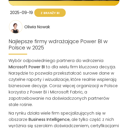
2025-09-19
Z BRANŻY BI
Oliwia Nowak
Najlepsze firmy wdrażające Power BI w
Polsce w 2025
Wybór odpowiedniego partnera do wdrożenia
Microsoft Power BI
to dla wielu firm kluczowa decyzja.
Narzędzie to pozwala przekształcać surowe dane w
czytelne raporty i wizualizacje, które realnie wspierają
biznesowe decyzje. Coraz więcej organizacji w Polsce
korzysta z Power BI i Microsoft Fabric, a
zapotrzebowanie na doświadczonych partnerów
stale rośnie.
Na rynku działa wiele firm specjalizujących się w
obszarze
Business Intelligence
, ale tylko część z nich
wyróżnia się szerokim doświadczeniem, certyfikacjami