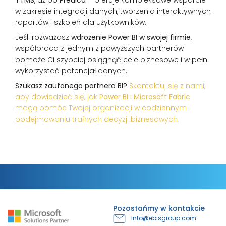
w zakresie integracji danych, tworzenia interaktywnych
raportów i szkoleń dla użytkowników.
Jeśli rozważasz
wdrożenie Power BI w swojej firmie
,
współpraca z jednym z powyższych partnerów
pomoże Ci szybciej osiągnąć cele biznesowe i w pełni
wykorzystać potencjał danych.
Szukasz zaufanego partnera BI?
Skontaktuj się z nami,
aby dowiedzieć się, jak
Power BI i Microsoft Fabric
mogą pomóc Twojej organizacji w codziennym
podejmowaniu trafnych decyzji biznesowych.
Pozostańmy w kontakcie
info@ebisgroup.com