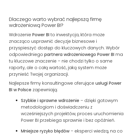
Dlaczego warto wybrać najlepszą firmę
wdrożeniową Power BI?
Wdrożenie
Power BI
to inwestycja, która może
znacząco usprawnić decyzje biznesowe i
przyspieszyć dostęp do kluczowych danych. Wybór
odpowiedniego
partnera wdrożeniowego Power BI
ma
tu kluczowe znaczenie – nie chodzi tylko o same
raporty, ale o całą wartość, jaką system może
przynieść Twojej organizacji.
Najlepsze firmy konsultingowe oferujące
usługi Power
BI w Polsce
zapewniają:
Szybkie i sprawne wdrożenie
– dzięki gotowym
metodologiom i doświadczeniu z
wcześniejszych projektów, proces uruchomienia
Power BI przebiega sprawnie i bez opóźnień.
Mniejsze ryzyko błędów
– eksperci wiedzą, na co