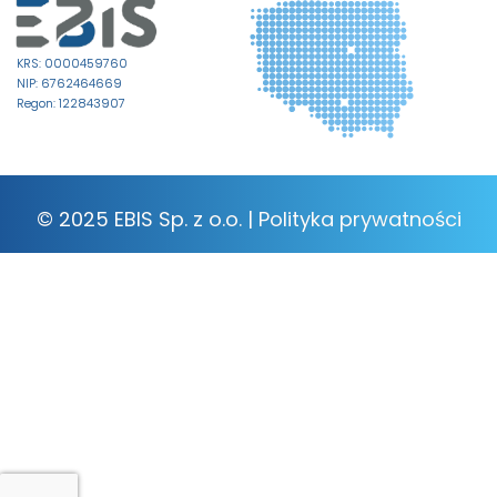
KRS: 0000459760
NIP: 6762464669
Regon: 122843907
© 2025 EBIS Sp. z o.o. |
Polityka prywatności